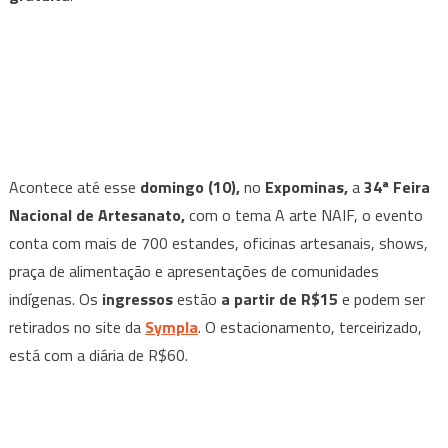
Acontece até esse
domingo (10),
no
Expominas,
a
34ª Feira
Nacional de Artesanato,
com o tema A arte NAIF, o evento
conta com mais de 700 estandes, oficinas artesanais, shows,
praça de alimentação e apresentações de comunidades
indígenas. Os
ingressos
estão
a partir de R$15
e podem ser
retirados no site da
Sympla
. O estacionamento, terceirizado,
está com a diária de R$60.