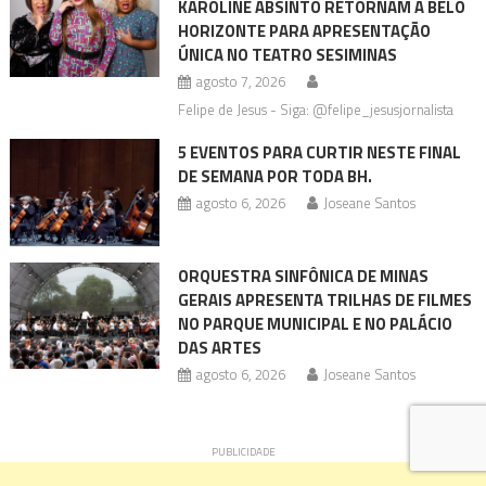
KAROLINE ABSINTO RETORNAM A BELO
HORIZONTE PARA APRESENTAÇÃO
ÚNICA NO TEATRO SESIMINAS
agosto 7, 2026
Felipe de Jesus - Siga: @felipe_jesusjornalista
5 EVENTOS PARA CURTIR NESTE FINAL
DE SEMANA POR TODA BH.
agosto 6, 2026
Joseane Santos
ORQUESTRA SINFÔNICA DE MINAS
GERAIS APRESENTA TRILHAS DE FILMES
NO PARQUE MUNICIPAL E NO PALÁCIO
DAS ARTES
agosto 6, 2026
Joseane Santos