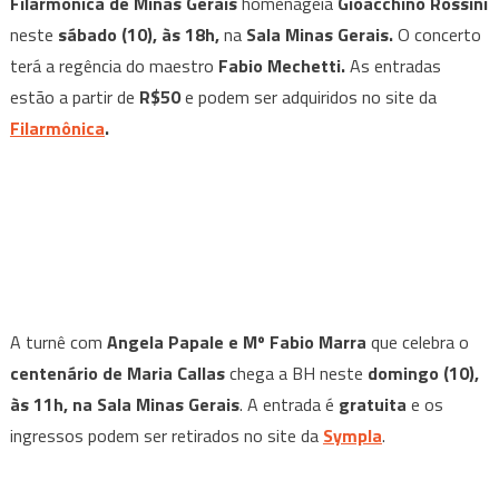
Filarmônica de Minas Gerais
homenageia
Gioacchino Rossini
neste
sábado (10), às 18h,
na
Sala Minas Gerais.
O concerto
terá a regência do maestro
Fabio Mechetti.
As entradas
estão a partir de
R$50
e podem ser adquiridos no site da
Filarmônica
.
A turnê com
Angela Papale e Mº Fabio Marra
que celebra o
centenário de Maria Callas
chega a BH neste
domingo (10),
às 11h, na Sala Minas Gerais
. A entrada é
gratuita
e os
ingressos podem ser retirados no site da
Sympla
.