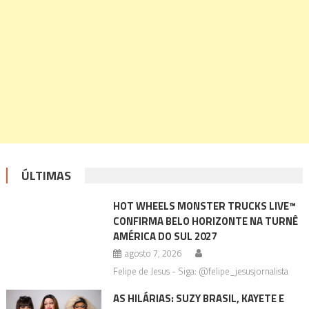
ÚLTIMAS
HOT WHEELS MONSTER TRUCKS LIVE™
CONFIRMA BELO HORIZONTE NA TURNÊ
AMÉRICA DO SUL 2027
agosto 7, 2026
Felipe de Jesus - Siga: @felipe_jesusjornalista
AS HILÁRIAS: SUZY BRASIL, KAYETE E