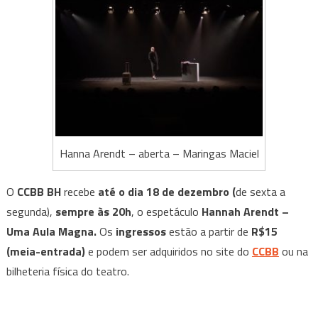
Hanna Arendt – aberta – Maringas Maciel
O
CCBB BH
recebe
até o dia 18 de dezembro (
de sexta a
segunda),
sempre às 20h
, o espetáculo
Hannah Arendt –
Uma Aula Magna.
Os
ingressos
estão a partir de
R$15
(meia-entrada)
e podem ser adquiridos no site do
CCBB
ou na
bilheteria física do teatro.