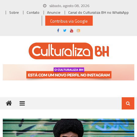
Skip
sábado, agosto 08, 2026
to
Sobre
Contato
Anuncie
Canal do Culturaliza BH no WhatsApp
content
Contribua via Google