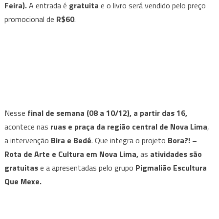
Feira).
A entrada é
gratuita
e o livro será vendido pelo preço
promocional de
R$60
.
Nesse
final de semana (08 a 10/12), a partir das 16,
acontece nas
ruas e praça da região central de Nova Lima
,
a intervenção
Bira e Bedé
. Que integra o projeto
Bora?! –
Rota de Arte e Cultura em Nova Lima,
as
atividades são
gratuitas
e a apresentadas pelo grupo
Pigmalião Escultura
Que Mexe.