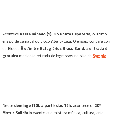
Acontece
neste sábado
(9), No Ponto Espeteria,
o último
ensaio de carnaval do bloco
Abalô-Caxi
. O ensaio contará com
os Blocos
É o Amô
e
Estagiários Brass Band,
a
entrada é
gratuita
mediante retirada de ingressos no site da
Sympla
.
Neste
domingo (10), a partir das 12h,
acontece o
20º
Matriz Solidária
evento que mistura música, cultura, arte,