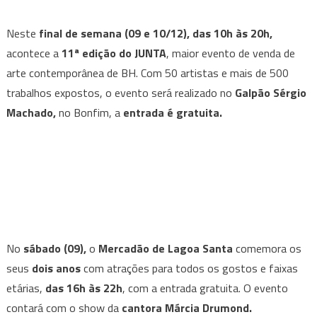
Neste
final de semana (09 e 10/12), das 10h às 20h,
acontece a
11ª edição do JUNTA
, maior evento de venda de
arte contemporânea de BH. Com 50 artistas e mais de 500
trabalhos expostos, o evento será realizado no
Galpão Sérgio
Machado,
no Bonfim, a
entrada é gratuita.
No
sábado (09),
o
Mercadão de Lagoa Santa
comemora os
seus
dois anos
com atrações para todos os gostos e faixas
etárias,
das 16h às 22h
, com a entrada gratuita. O evento
contará com o show da
cantora Márcia Drumond.