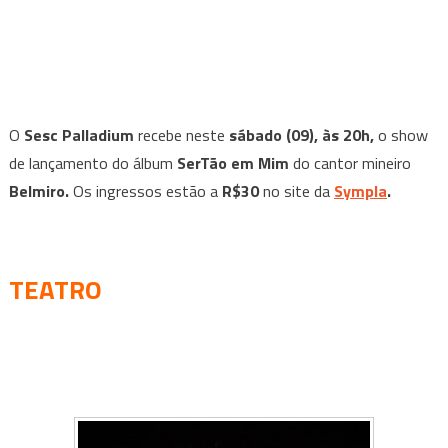
O
Sesc Palladium
recebe neste
sábado (09), às 20h,
o show
de lançamento do álbum
SerTão em Mim
do cantor mineiro
Belmiro.
Os ingressos estão a
R$30
no site da
Sympla
.
TEATRO