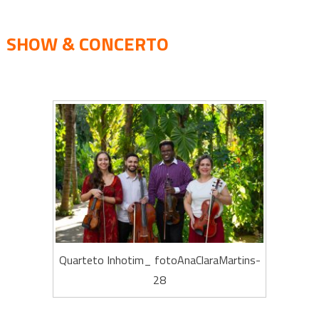
SHOW & CONCERTO
Quarteto Inhotim_ fotoAnaClaraMartins-
28