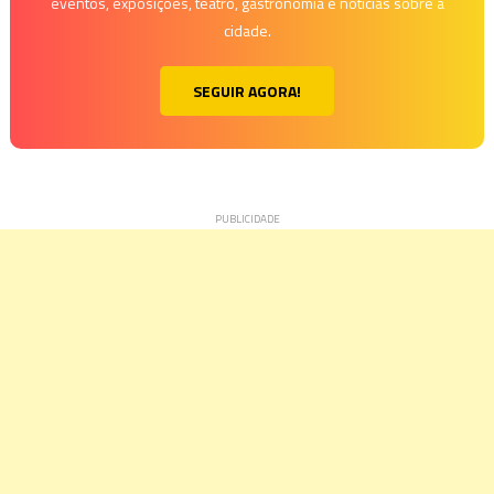
eventos, exposições, teatro, gastronomia e notícias sobre a
cidade.
SEGUIR AGORA!