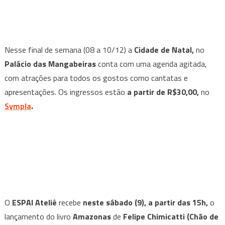
Nesse final de semana (08 a 10/12) a
Cidade de Natal,
no
Palácio das Mangabeiras
conta com uma agenda agitada,
com atrações para todos os gostos como cantatas e
apresentações. Os ingressos estão
a partir de R$30,00,
no
Sympla
.
O
ESPAI Ateliê
recebe
neste sábado (9), a partir das 15h,
o
lançamento do livro
Amazonas
de
Felipe Chimicatti (Chão de