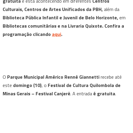
gratuita
e está acontecendo em diferentes
Centros
Culturais, Centros de Artes Unificados da PBH,
além da
Biblioteca Pública Infantil e Juvenil de Belo Horizonte,
em
Bibliotecas comunitárias e na Livraria Quixote. Confira a
programação clicando
aqui
.
O
Parque Municipal Américo Renné Giannetti
recebe até
este
domingo (10)
, o
Festival de Cultura Quilombola de
Minas Gerais – Festival Canjerê
. A entrada
é gratuita
.