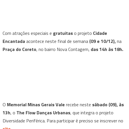
Com atrações especiais e
gratuitas
o projeto
Cidade
Encantada
acontece neste final de semana
(09 e 10/12),
na
Praça do Coreto
, no bairro Nova Contagem,
das 14h às 18h.
O
Memorial Minas Gerais Vale
recebe neste
sábado (09), às
13h
, o
The Flow Danças Urbanas
, que integra o projeto
Diversidade Periférica. Para participar é preciso se inscrever no
site
.