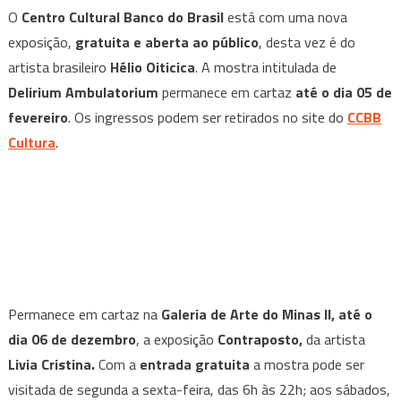
O
Centro Cultural Banco do Brasil
está com uma nova
exposição,
gratuita e aberta ao público
, desta vez é do
artista brasileiro
Hélio Oiticica
. A mostra intitulada de
Delirium Ambulatorium
permanece em cartaz
até o dia 05 de
fevereiro
. Os ingressos podem ser retirados no site do
CCBB
Cultura
.
Permanece em cartaz na
Galeria de Arte do Minas II, até o
dia 06 de dezembro
, a exposição
Contraposto,
da artista
Livia Cristina.
Com a
entrada gratuita
a mostra pode ser
visitada de segunda a sexta-feira, das 6h às 22h; aos sábados,