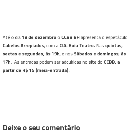
Até o dia
18 de dezembro
o
CCBB BH
apresenta o espetáculo
Cabelos Arrepiados,
com a
CIA. Buia Teatro.
Nas
quintas,
sextas e segundas, às 19h,
e nos
Sábados e domingos, às
17h.
As entradas podem ser adquiridas no site do
CCBB, a
partir de R$ 15 (meia-entrada).
Deixe o seu comentário