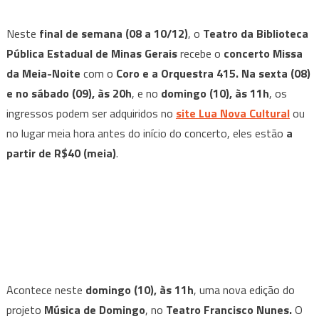
Neste
final de semana (08 a 10/12)
, o
Teatro da Biblioteca
Pública Estadual de Minas Gerais
recebe o
concerto Missa
da Meia-Noite
com o
Coro e a Orquestra 415. Na sexta (08)
e no sábado (09), às 20h
, e no
domingo (10), às 11h
, os
ingressos podem ser adquiridos no
site Lua Nova Cultural
ou
no lugar meia hora antes do início do concerto, eles estão
a
partir de R$40 (meia)
.
Acontece neste
domingo (10), às 11h
, uma nova edição do
projeto
Música de Domingo
, no
Teatro Francisco Nunes.
O