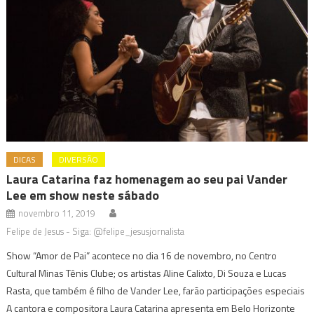
DICAS
DIVERSÃO
Laura Catarina faz homenagem ao seu pai Vander
Lee em show neste sábado
novembro 11, 2019
Felipe de Jesus - Siga: @felipe_jesusjornalista
Show “Amor de Pai” acontece no dia 16 de novembro, no Centro
Cultural Minas Tênis Clube; os artistas Aline Calixto, Di Souza e Lucas
Rasta, que também é filho de Vander Lee, farão participações especiais
A cantora e compositora Laura Catarina apresenta em Belo Horizonte