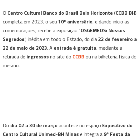
O
Centro Cultural Banco do Brasil Belo Horizonte (CCBB BH)
completa em 2023, o seu
10º aniversário
, e dando início as
comemorações, recebe a exposição “
OSGEMEOS: Nossos
Segredos
”, inédita em todo o Estado, do dia
22 de fevereiro a
22 de maio de 2023
. A
entrada é gratuita
, mediante a
retirada de
ingressos
no site do
CCBB
ou na bilheteria física do
mesmo.
Do
dia 02 a 30 de março
acontece no espaço
Expositivo do
Centro Cultural Unimed-BH Minas
e integra a
9ª Festa da