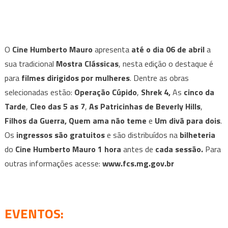
O
Cine Humberto Mauro
apresenta
até o dia 06 de abril
a
sua tradicional
Mostra Clássicas
, nesta edição o destaque é
para
filmes dirigidos por mulheres
. Dentre as obras
selecionadas estão:
Operação Cúpido
,
Shrek 4,
As
cinco da
Tarde
,
Cleo das 5 as 7
,
As Patricinhas de Beverly Hills
,
Filhos da
Guerra,
Quem ama não teme
e
Um divã para dois
.
Os
ingressos
são gratuitos
e são distribuídos na
bilheteria
do
Cine Humberto Mauro 1 hora
antes de
cada sessão.
Para
outras informações acesse:
www.fcs.mg.gov.br
EVENTOS
: