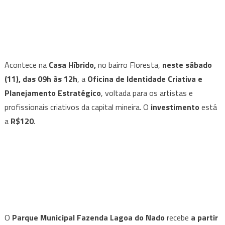
Acontece na
Casa Híbrido,
no bairro Floresta,
neste sábado
(11),
das 09h às 12h
, a
Oficina de Identidade Criativa e
Planejamento Estratégico
, voltada para os artistas e
profissionais criativos da capital mineira. O
investimento
está
a
R$120
.
O
Parque Municipal Fazenda Lagoa do Nado
recebe
a partir