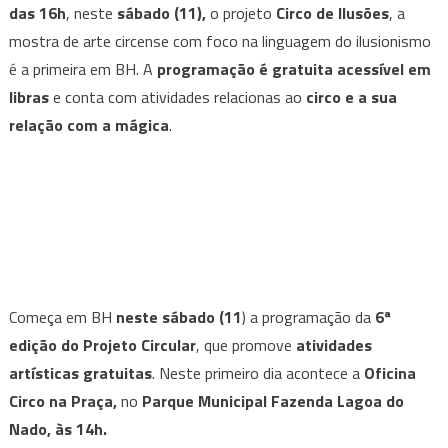
das 16h
, neste
sábado (11),
o projeto
Circo de Ilusões
, a
mostra de arte circense com foco na linguagem do ilusionismo
é a primeira em BH. A
programação é gratuita
acessível em
libras
e conta com atividades relacionas ao
circo e a sua
relação com a mágica
.
Começa em BH
neste sábado (11
) a programação da
6ª
edição do Projeto Circular
, que promove
atividades
artísticas gratuitas
. Neste primeiro dia acontece a
Oficina
Circo na Praça,
no
Parque Municipal Fazenda Lagoa do
Nado, às 14h.