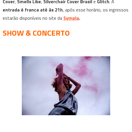
Cover
,
Smells Like
,
Silverchair Cover Brasil
e
Glitch
. A
entrada é franca até às 21h
, após esse horário, os ingressos
estarão disponíveis no site da
Sympla
.
SHOW & CONCERTO