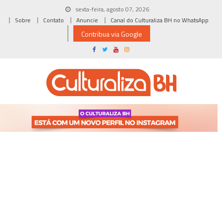
Skip
sexta-feira, agosto 07, 2026
to
Sobre
Contato
Anuncie
Canal do Culturaliza BH no WhatsApp
content
Contribua via Google