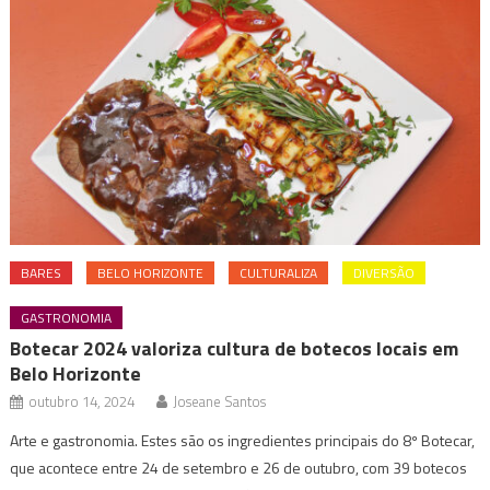
BARES
BELO HORIZONTE
CULTURALIZA
DIVERSÃO
GASTRONOMIA
Botecar 2024 valoriza cultura de botecos locais em
Belo Horizonte
outubro 14, 2024
Joseane Santos
Arte e gastronomia. Estes são os ingredientes principais do 8º Botecar,
que acontece entre 24 de setembro e 26 de outubro, com 39 botecos