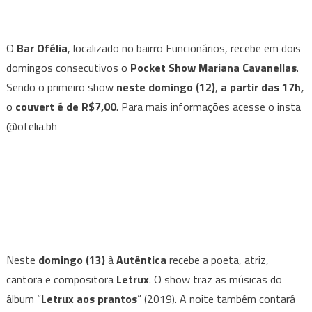
O
Bar Ofélia
, localizado no bairro Funcionários, recebe em dois
domingos consecutivos o
Pocket Show Mariana Cavanellas
.
Sendo o primeiro show
neste domingo (12)
,
a partir das 17h,
o
couvert é de R$7,00
. Para mais informações acesse o insta
@ofelia.bh
Neste
domingo (13)
à
Autêntica
recebe a poeta, atriz,
cantora e compositora
Letrux
. O show traz as músicas do
álbum “
Letrux aos prantos
” (2019). A noite também contará