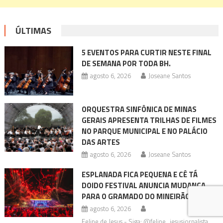
ÚLTIMAS
5 EVENTOS PARA CURTIR NESTE FINAL
DE SEMANA POR TODA BH.
agosto 6, 2026
Joseane Santos
ORQUESTRA SINFÔNICA DE MINAS
GERAIS APRESENTA TRILHAS DE FILMES
NO PARQUE MUNICIPAL E NO PALÁCIO
DAS ARTES
agosto 6, 2026
Joseane Santos
ESPLANADA FICA PEQUENA E CÊ TÁ
DOIDO FESTIVAL ANUNCIA MUDANÇA
PARA O GRAMADO DO MINEIRÃO
agosto 6, 2026
Felipe de Jesus - Siga: @felipe_jesusjornalista