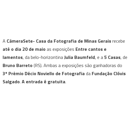
A
CâmeraSete- Casa da Fotografia de Minas Gerais
recebe
até o dia 20 de maio
as exposições
Entre cantos e
lamentos
, da belo-horizontina
Julia Baumfeld
, e a
5 Casas
, de
Bruno Barreto
(RS). Ambas a exposições são ganhadoras do
3º Prêmio Décio Noviello de Fotografia
da
Fundação Clóvis
Salgado
.
A entrada é gratuita
.