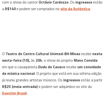
com o show do cantor
Octávio Cardozzo
. Os
ingressos
estão
a
R$140
e podem ser comprados no
site da Autêntica
.
O
Teatro do Centro Cultural Unimed-BH Minas
recebe
nesta
sexta-feira (10),
às
20h
, o show do projeto
Mano Convida
em que o cavaquinista
Dudu do Cavaco
recebe
um convidado
da música nacional
. O projeto que está em sua sétima edição
já reuniu grandes artistas músicos. Os
ingressos
estão a partir
R$25 (meia-entrada)
e podem ser adquiridos no site da
Eventim Brasil
.