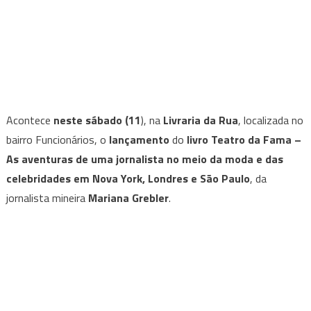
Acontece
neste sábado (11
), na
Livraria da Rua
, localizada no
bairro Funcionários, o
lançamento
do
livro
Teatro da Fama –
As aventuras de uma jornalista no meio da moda e das
celebridades em Nova York, Londres e São Paulo
, da
jornalista mineira
Mariana Grebler
.