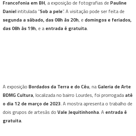
Francofonia em BH
, a exposição de fotografias de
Pauline
Daniel
intitulada “
Sob a pele
”. A visitação pode ser feita de
segunda a sábado, das 08h às 20h
, e
domingos e feriados,
das 08h às 19h
, e a
entrada é gratuita
.
A exposição
Bordados da Terra e do Céu
, na
Galeria de Arte
BDMG Cultura
, localizada no bairro Lourdes, foi prorrogada
até
o dia 12 de março de 2023
. A mostra apresenta o trabalho de
dois grupos de artesãs do
Vale Jequitinhonha
. A
entrada é
gratuita
.