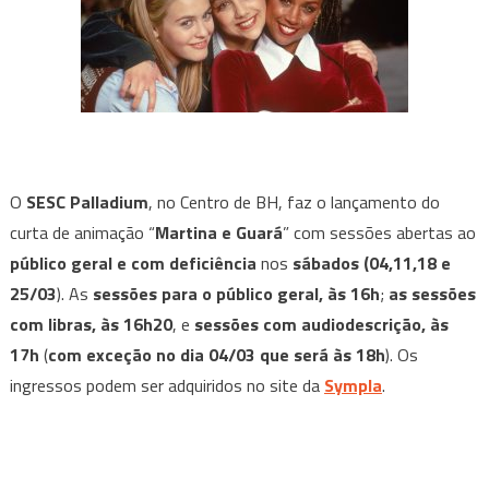
O
SESC Palladium
, no Centro de BH, faz o lançamento do
curta de animação “
Martina e Guará
” com sessões abertas ao
público geral e com deficiência
nos
sábados (04,11,18 e
25/03
). As
sessões para o público geral, às 16h
;
as sessões
com libras, às 16h20
, e
sessões com audiodescrição, às
17h
(
com exceção no dia 04/03 que será às 18h
). Os
ingressos podem ser adquiridos no site da
Sympla
.