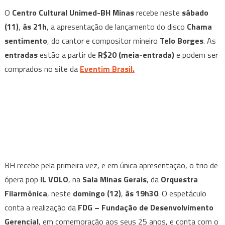
O
Centro Cultural Unimed-BH Minas
recebe neste
sábado
(11)
,
às 21h
, a apresentação de lançamento do disco
Chama
sentimento
, do cantor e compositor mineiro
Telo Borges
. As
entradas
estão a partir de
R$20 (meia-entrada)
e podem ser
comprados no site da
Eventim Brasil.
BH recebe pela primeira vez, e em única apresentação, o trio de
ópera pop
IL VOLO
, na
Sala Minas Gerais
, da
Orquestra
Filarmônica
, neste
domingo (12)
,
às 19h30
. O espetáculo
conta a realização da
FDG – Fundação de Desenvolvimento
Gerencial
, em comemoração aos seus 25 anos, e conta com o