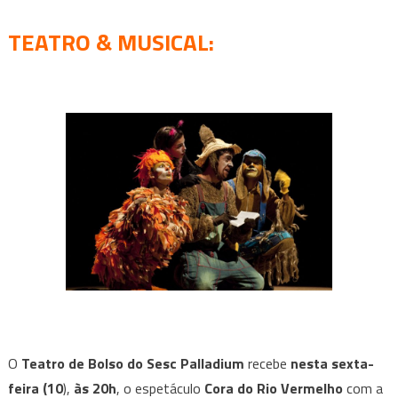
TEATRO & MUSICAL:
O
Teatro de Bolso do Sesc Palladium
recebe
nesta sexta-
feira (10
),
às 20h
, o espetáculo
Cora do Rio Vermelho
com a