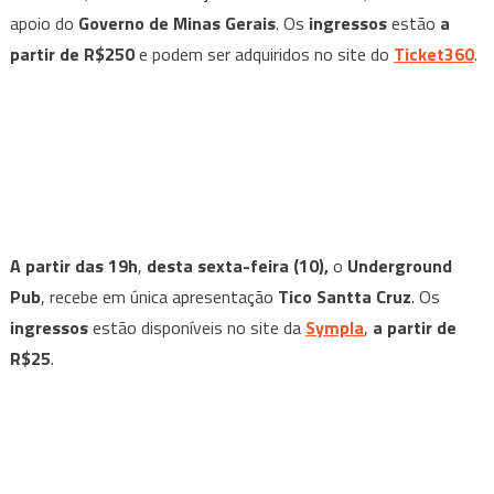
apoio do
Governo de Minas Gerais
. Os
ingressos
estão
a
partir de R$250
e podem ser adquiridos no site do
Ticket360
.
A partir das 19h
,
desta sexta-feira (10),
o
Underground
Pub
, recebe em única apresentação
Tico Santta Cruz
. Os
ingressos
estão disponíveis no site da
Sympla
,
a partir de
R$25
.