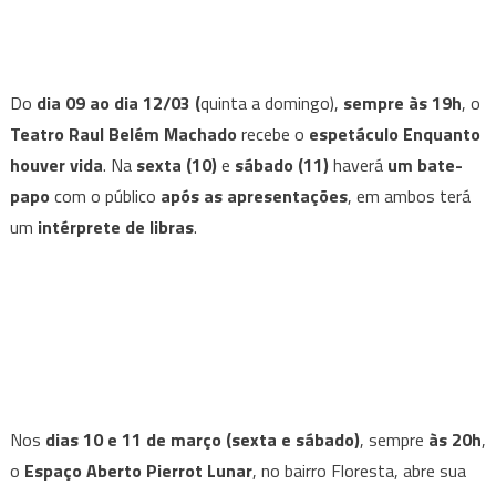
Do
dia 09 ao dia 12/03 (
quinta a domingo),
sempre às 19h
, o
Teatro Raul Belém Machado
recebe o
espetáculo Enquanto
houver vida
. Na
sexta (10)
e
sábado (11)
haverá
um bate-
papo
com o público
após as apresentações
, em ambos terá
um
intérprete de libras
.
Nos
dias 10 e 11 de março (sexta e sábado)
, sempre
às 20h
,
o
Espaço Aberto Pierrot Lunar
, no bairro Floresta, abre sua