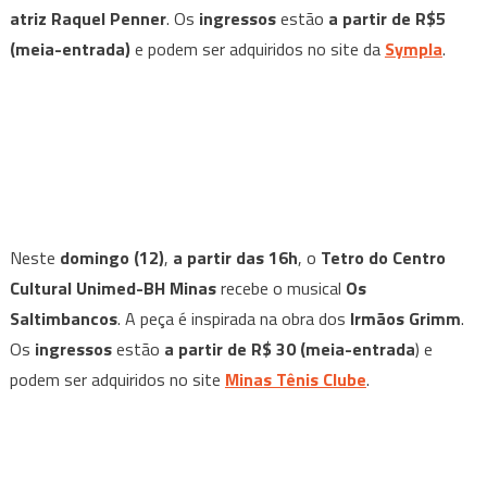
atriz Raquel Penner
. Os
ingressos
estão
a partir de R$5
(meia-entrada)
e podem ser adquiridos no site da
Sympla
.
Neste
domingo (12)
,
a partir das 16h
, o
Tetro do Centro
Cultural Unimed-BH
Minas
recebe o musical
Os
Saltimbancos
. A peça é inspirada na obra dos
Irmãos Grimm
.
Os
ingressos
estão
a partir de R$ 30 (meia-entrada
) e
podem ser adquiridos no site
Minas Tênis Clube
.