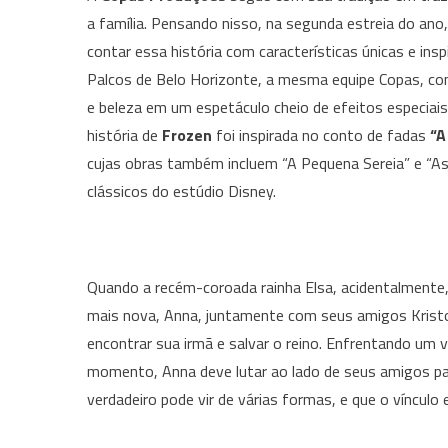
a família. Pensando nisso, na segunda estreia do ano
contar essa história com características únicas e in
Palcos de Belo Horizonte, a mesma equipe Copas, co
e beleza em um espetáculo cheio de efeitos especiais,
história de
Frozen
foi inspirada no conto de fadas
“A
cujas obras também incluem “A Pequena Sereia” e “A
clássicos do estúdio Disney.
Quando a recém-coroada rainha Elsa, acidentalmente, 
mais nova, Anna, juntamente com seus amigos Kristo
encontrar sua irmã e salvar o reino. Enfrentando um v
momento, Anna deve lutar ao lado de seus amigos par
verdadeiro pode vir de várias formas, e que o vínculo 