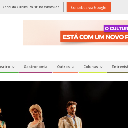
Canal do Culturaliza BH no WhatsApp
Contribua via Google
eatro
Gastronomia
Outros
Colunas
Entrevis