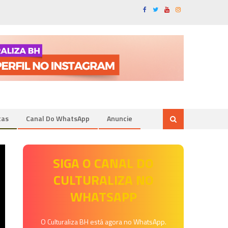
tas
Canal Do WhatsApp
Anuncie
SIGA O CANAL DO
CULTURALIZA NO
WHATSAPP
O Culturaliza BH está agora no WhatsApp.