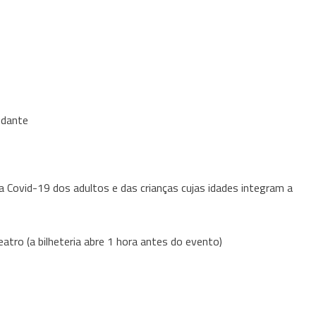
udante
a Covid-19 dos adultos e das crianças cujas idades integram a
eatro (a bilheteria abre 1 hora antes do evento)