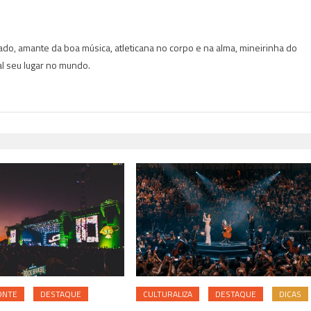
do, amante da boa música, atleticana no corpo e na alma, mineirinha do
al seu lugar no mundo.
ONTE
DESTAQUE
CULTURALIZA
DESTAQUE
DICAS