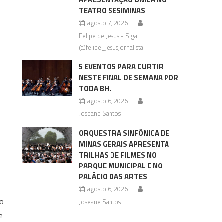
TEATRO SESIMINAS
agosto 7, 2026
Felipe de Jesus - Siga:
@felipe_jesusjornalista
5 EVENTOS PARA CURTIR
NESTE FINAL DE SEMANA POR
TODA BH.
agosto 6, 2026
Joseane Santos
ORQUESTRA SINFÔNICA DE
MINAS GERAIS APRESENTA
TRILHAS DE FILMES NO
PARQUE MUNICIPAL E NO
PALÁCIO DAS ARTES
agosto 6, 2026
ao
Joseane Santos
e