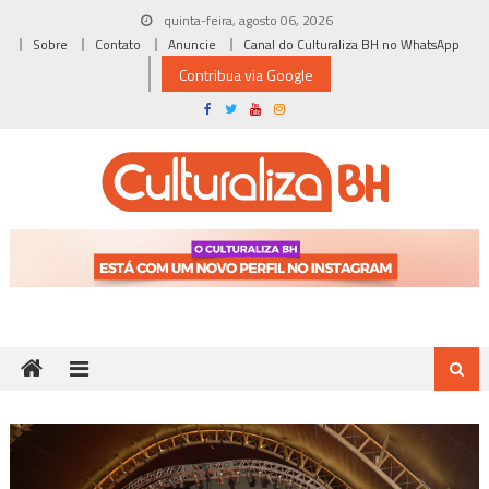
Skip
quinta-feira, agosto 06, 2026
to
Sobre
Contato
Anuncie
Canal do Culturaliza BH no WhatsApp
content
Contribua via Google