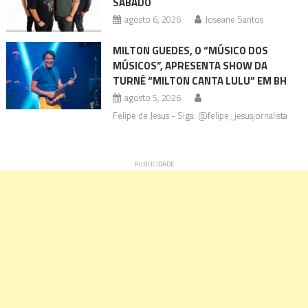
SÁBADO
agosto 6, 2026
Joseane Santos
MILTON GUEDES, O “MÚSICO DOS
MÚSICOS”, APRESENTA SHOW DA
TURNÊ “MILTON CANTA LULU” EM BH
agosto 5, 2026
Felipe de Jesus - Siga: @felipe_jesusjornalista