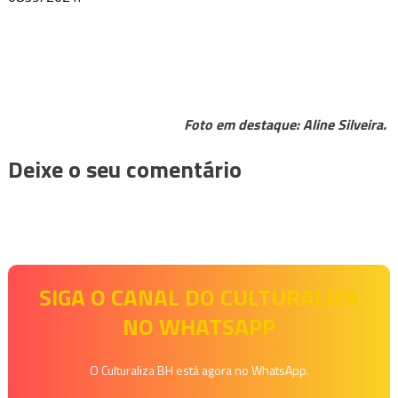
Foto em destaque: Aline Silveira.
Deixe o seu comentário
SIGA O CANAL DO CULTURALIZA
NO WHATSAPP
O Culturaliza BH está agora no WhatsApp.