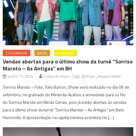
CULTURALIZA
DICAS
DIVERSÃO
Vendas abertas para o último show da turnê “Sorriso
Maroto – As Antigas” em BH
junho 11, 2025
Felipe de Jesus - Siga: @felipe_jesusjornalista
Sorriso Maroto – Foto: Túlio Barros. Show será realizado no dia 06 de
setembro, no gramado do Mineirão Acabou a ansiedade para os fãs
do Sorriso Maroto em Minas Gerais, pois já estão abertas as vendas
para o último show da turnê “Sorriso Maroto – As Antigas” em Belo
Horizonte. A apresentação na capital mineira acontece no […]