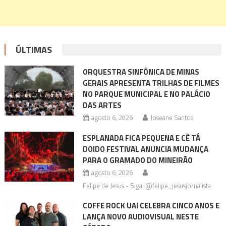
ÚLTIMAS
ORQUESTRA SINFÔNICA DE MINAS
GERAIS APRESENTA TRILHAS DE FILMES
NO PARQUE MUNICIPAL E NO PALÁCIO
DAS ARTES
agosto 6, 2026
Joseane Santos
ESPLANADA FICA PEQUENA E CÊ TÁ
DOIDO FESTIVAL ANUNCIA MUDANÇA
PARA O GRAMADO DO MINEIRÃO
agosto 6, 2026
Felipe de Jesus - Siga: @felipe_jesusjornalista
COFFE ROCK UAI CELEBRA CINCO ANOS E
LANÇA NOVO AUDIOVISUAL NESTE