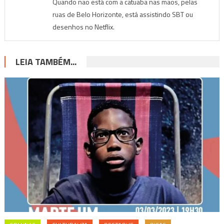
Quando não está com a catuaba nas mãos, pelas
ruas de Belo Horizonte, está assistindo SBT ou
desenhos no Netflix.
LEIA TAMBÉM...