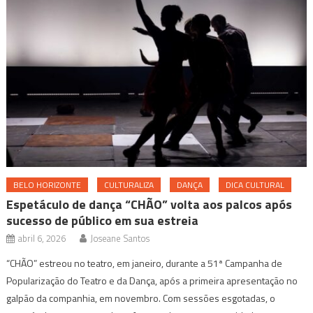
BELO HORIZONTE
CULTURALIZA
DANÇA
DICA CULTURAL
Espetáculo de dança “CHÃO” volta aos palcos após
sucesso de público em sua estreia
abril 6, 2026
Joseane Santos
“CHÃO” estreou no teatro, em janeiro, durante a 51ª Campanha de
Popularização do Teatro e da Dança, após a primeira apresentação no
galpão da companhia, em novembro. Com sessões esgotadas, o