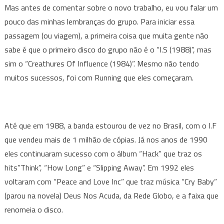
Mas antes de comentar sobre o novo trabalho, eu vou falar um
pouco das minhas lembranças do grupo. Para iniciar essa
passagem (ou viagem), a primeira coisa que muita gente não
sabe é que o primeiro disco do grupo não é o “I.S (1988)”, mas
sim o “Creathures Of Influence (1984)”. Mesmo não tendo
muitos sucessos, foi com Running que eles começaram.
Até que em 1988, a banda estourou de vez no Brasil, com o I.F
que vendeu mais de 1 milhão de cópias. Já nos anos de 1990
eles continuaram sucesso com o álbum “Hack” que traz os
hits”Think”, “How Long” e “Slipping Away”. Em 1992 eles
voltaram com “Peace and Love Inc” que traz música “Cry Baby”
(parou na novela) Deus Nos Acuda, da Rede Globo, e a faixa que
renomeia o disco.