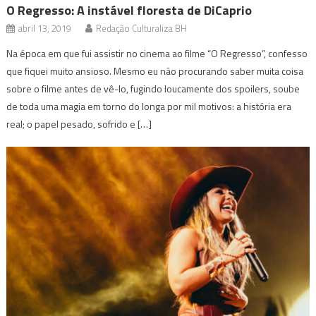
O Regresso: A instável floresta de DiCaprio
abril 13, 2019
Redação Culturaliza BH
Na época em que fui assistir no cinema ao filme “O Regresso”, confesso
que fiquei muito ansioso. Mesmo eu não procurando saber muita coisa
sobre o filme antes de vê-lo, fugindo loucamente dos spoilers, soube
de toda uma magia em torno do longa por mil motivos: a história era
real; o papel pesado, sofrido e […]