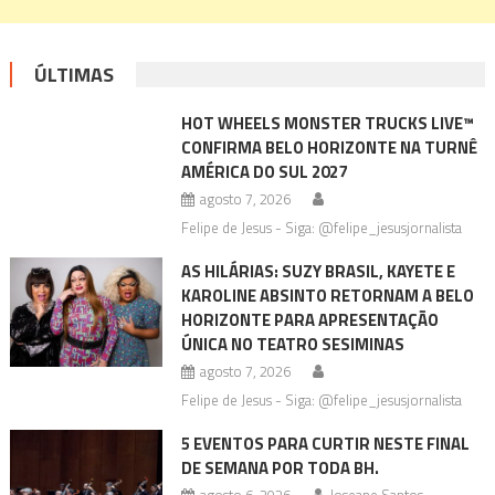
ÚLTIMAS
HOT WHEELS MONSTER TRUCKS LIVE™
CONFIRMA BELO HORIZONTE NA TURNÊ
AMÉRICA DO SUL 2027
agosto 7, 2026
Felipe de Jesus - Siga: @felipe_jesusjornalista
AS HILÁRIAS: SUZY BRASIL, KAYETE E
KAROLINE ABSINTO RETORNAM A BELO
HORIZONTE PARA APRESENTAÇÃO
ÚNICA NO TEATRO SESIMINAS
agosto 7, 2026
Felipe de Jesus - Siga: @felipe_jesusjornalista
5 EVENTOS PARA CURTIR NESTE FINAL
DE SEMANA POR TODA BH.