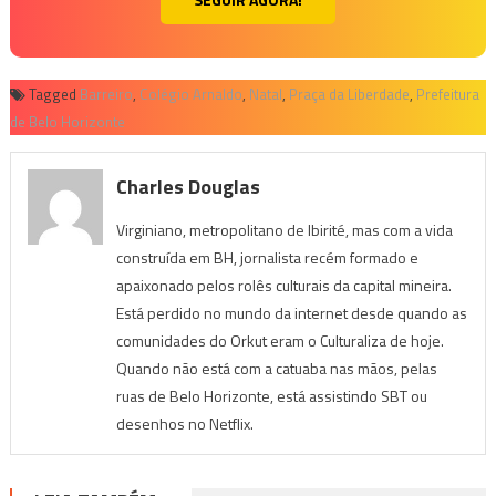
Tagged
Barreiro
,
Colégio Arnaldo
,
Natal
,
Praça da Liberdade
,
Prefeitura
de Belo Horizonte
Charles Douglas
Virginiano, metropolitano de Ibirité, mas com a vida
construída em BH, jornalista recém formado e
apaixonado pelos rolês culturais da capital mineira.
Está perdido no mundo da internet desde quando as
comunidades do Orkut eram o Culturaliza de hoje.
Quando não está com a catuaba nas mãos, pelas
ruas de Belo Horizonte, está assistindo SBT ou
desenhos no Netflix.