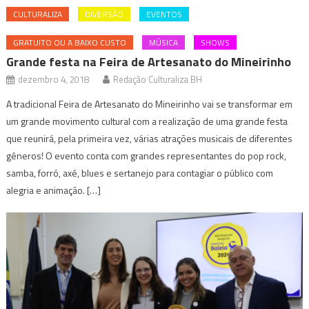
CULTURALIZA
DIVERSÃO
EVENTOS
GRATUITO OU A BAIXO CUSTO
MÚSICA
SHOWS
Grande festa na Feira de Artesanato do Mineirinho
dezembro 4, 2018
Redação Culturaliza BH
A tradicional Feira de Artesanato do Mineirinho vai se transformar em
um grande movimento cultural com a realização de uma grande festa
que reunirá, pela primeira vez, várias atrações musicais de diferentes
gêneros! O evento conta com grandes representantes do pop rock,
samba, forró, axé, blues e sertanejo para contagiar o público com
alegria e animação. […]