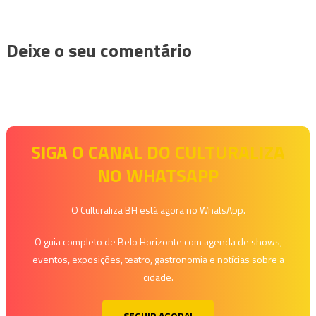
Deixe o seu comentário
SIGA O CANAL DO CULTURALIZA
NO WHATSAPP
O Culturaliza BH está agora no WhatsApp.
O guia completo de Belo Horizonte com agenda de shows,
eventos, exposições, teatro, gastronomia e notícias sobre a
cidade.
SEGUIR AGORA!