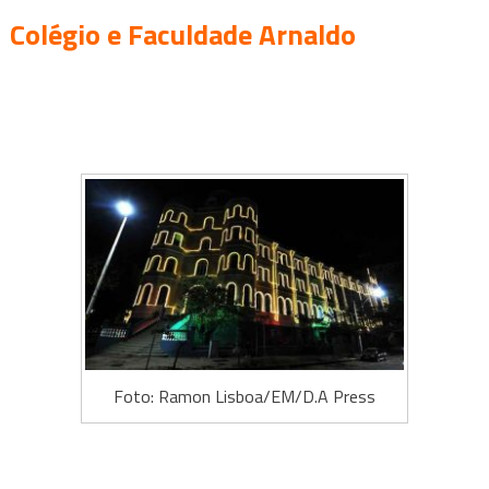
Colégio e Faculdade Arnaldo
Foto: Ramon Lisboa/EM/D.A Press