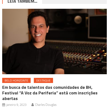
LEIA TAMBÉM...
BELO HORIZONTE
DESTAQUE
Em busca de talentos das comunidades de BH,
Festival “A Voz da Periferia” está com inscrições
abertas
janeiro 9, 2023
Charles Douglas