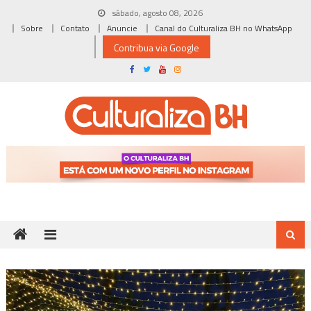
Skip
sábado, agosto 08, 2026
to
Sobre
Contato
Anuncie
Canal do Culturaliza BH no WhatsApp
content
Contribua via Google