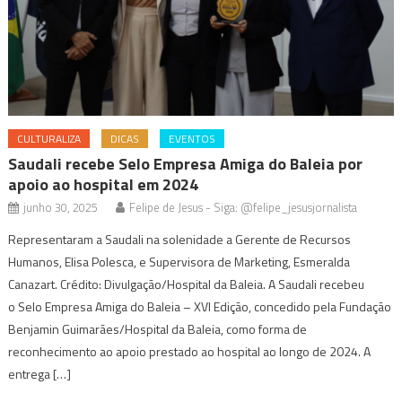
CULTURALIZA
DICAS
EVENTOS
Saudali recebe Selo Empresa Amiga do Baleia por
apoio ao hospital em 2024
junho 30, 2025
Felipe de Jesus - Siga: @felipe_jesusjornalista
Representaram a Saudali na solenidade a Gerente de Recursos
Humanos, Elisa Polesca, e Supervisora de Marketing, Esmeralda
Canazart. Crédito: Divulgação/Hospital da Baleia. A Saudali recebeu
o Selo Empresa Amiga do Baleia – XVI Edição, concedido pela Fundação
Benjamin Guimarães/Hospital da Baleia, como forma de
reconhecimento ao apoio prestado ao hospital ao longo de 2024. A
entrega […]