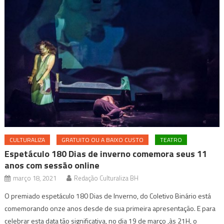
CULTURALIZA
GRATUITO OU A BAIXO CUSTO
TEATRO
Espetáculo 180 Dias de inverno comemora seus 11
anos com sessão online
março 18, 2021
Redação Culturaliza BH
O premiado espetáculo 180 Dias de Inverno, do Coletivo Binário está
comemorando onze anos desde de sua primeira apresentação. E para
celebrar esta data tão significativa, no dia 19 de março ,às 21H, o