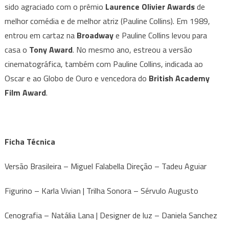
sido agraciado com o prêmio
Laurence Olivier Awards
de
melhor comédia e de melhor atriz (Pauline Collins). Em 1989,
entrou em cartaz na
Broadway
e Pauline Collins levou para
casa o
Tony Award
. No mesmo ano, estreou a versão
cinematográfica, também com Pauline Collins, indicada ao
Oscar e ao Globo de Ouro e vencedora do
British Academy
Film Award
.
Ficha Técnica
Versão Brasileira – Miguel Falabella Direção – Tadeu Aguiar
Figurino – Karla Vivian | Trilha Sonora – Sérvulo Augusto
Cenografia – Natália Lana | Designer de luz – Daniela Sanchez