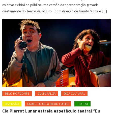
coletivo exibirá ao público uma versão da apresentação gravada
diretamente do Teatro Paulo Eiró. Com direção de Nando Motta e […]
BELO HORIZONTE
CULTURALIZA
DICA CULTURAL
DIVERSÃO
GRATUITO OU A BAIXO CUSTO
TEATRO
Cia Pierrot Lunar estreia espetáculo teatral “Eu