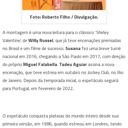
Foto: Roberto Filho / Divulgação.
A montagem é uma nova leitura para o clássico ‘Shirley
Valentine’, de
Willy Russel
, que já teve encenações premiadas
no Brasil e um filme de sucesso.
Susana
fez uma breve turnê
nacional em 2016, chegando a São Paulo em 2017, com direção
do próprio
Miguel Falabella
.
Tadeu Aguiar
assina a nova
encenação, que teve estreia em outubro no Jockey Club, no Rio
de Janeiro. Depois da temporada inicial, o espetáculo seguirá
para Portugal, em fevereiro de 2022.
O espetáculo conquista plateias do mundo inteiro desde sua
primeira versão, em 1986, quando estreou em Londres, tendo