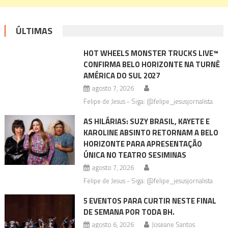
ÚLTIMAS
HOT WHEELS MONSTER TRUCKS LIVE™
CONFIRMA BELO HORIZONTE NA TURNÊ
AMÉRICA DO SUL 2027
agosto 7, 2026
Felipe de Jesus - Siga: @felipe_jesusjornalista
AS HILÁRIAS: SUZY BRASIL, KAYETE E
KAROLINE ABSINTO RETORNAM A BELO
HORIZONTE PARA APRESENTAÇÃO
ÚNICA NO TEATRO SESIMINAS
agosto 7, 2026
Felipe de Jesus - Siga: @felipe_jesusjornalista
5 EVENTOS PARA CURTIR NESTE FINAL
DE SEMANA POR TODA BH.
agosto 6, 2026
Joseane Santos