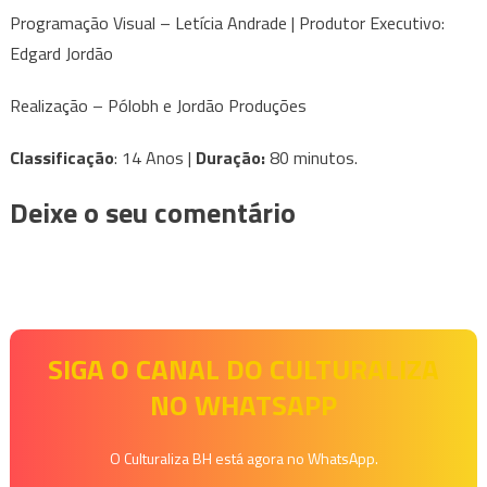
Programação Visual – Letícia Andrade | Produtor Executivo:
Edgard Jordão
Realização – Pólobh e Jordão Produções
Classificação
: 14 Anos |
Duração:
80 minutos.
Deixe o seu comentário
SIGA O CANAL DO CULTURALIZA
NO WHATSAPP
O Culturaliza BH está agora no WhatsApp.