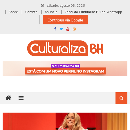
Skip
sábado, agosto 08, 2026
to
Sobre
Contato
Anuncie
Canal do Culturaliza BH no WhatsApp
content
Contribua via Google