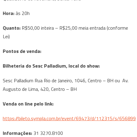
Hora:
às 20h
Quanto:
R$50,00 inteira – R$25,00 meia entrada (conforme
Lei)
Pontos de venda:
Bilheteria do Sesc Palladium, local do show:
Sesc Palladium Rua Rio de Janeiro, 1046, Centro – BH ou Av.
Augusto de Lima, 420, Centro – BH
Venda on line pelo link:
https://bileto.sympla.com.br/event/69473/d/112315/s/656899
Informações:
31 3270.8100