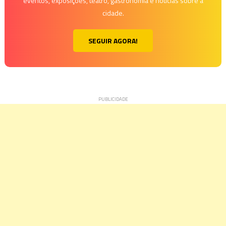
eventos, exposições, teatro, gastronomia e notícias sobre a
cidade.
SEGUIR AGORA!