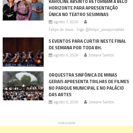
KAROLINE ABSINTO RETORNAM A BELO
HORIZONTE PARA APRESENTAÇÃO
ÚNICA NO TEATRO SESIMINAS
agosto 7, 2026
Felipe de Jesus - Siga: @felipe_jesusjornalista
5 EVENTOS PARA CURTIR NESTE FINAL
DE SEMANA POR TODA BH.
agosto 6, 2026
Joseane Santos
ORQUESTRA SINFÔNICA DE MINAS
GERAIS APRESENTA TRILHAS DE FILMES
NO PARQUE MUNICIPAL E NO PALÁCIO
DAS ARTES
agosto 6, 2026
Joseane Santos