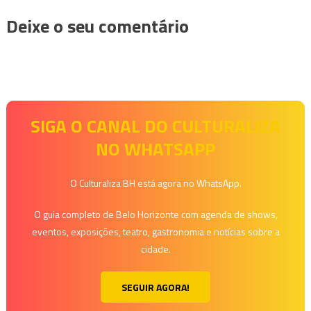
Deixe o seu comentário
SIGA O CANAL DO CULTURALIZA
NO WHATSAPP
O Culturaliza BH está agora no WhatsApp.
O guia completo de Belo Horizonte com agenda de shows,
eventos, exposições, teatro, gastronomia e notícias sobre a
cidade.
SEGUIR AGORA!