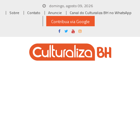
Skip
domingo, agosto 09, 2026
to
Sobre
Contato
Anuncie
Canal do Culturaliza BH no WhatsApp
content
Contribua via Google