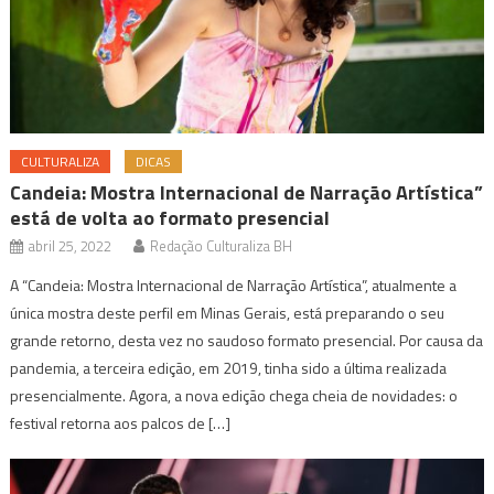
CULTURALIZA
DICAS
Candeia: Mostra Internacional de Narração Artística”
está de volta ao formato presencial
abril 25, 2022
Redação Culturaliza BH
A “Candeia: Mostra Internacional de Narração Artística”, atualmente a
única mostra deste perfil em Minas Gerais, está preparando o seu
grande retorno, desta vez no saudoso formato presencial. Por causa da
pandemia, a terceira edição, em 2019, tinha sido a última realizada
presencialmente. Agora, a nova edição chega cheia de novidades: o
festival retorna aos palcos de […]