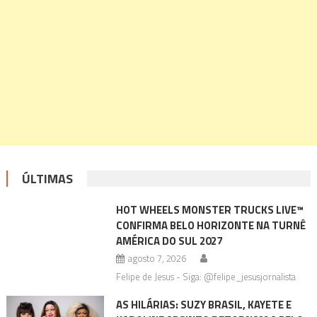
ÚLTIMAS
HOT WHEELS MONSTER TRUCKS LIVE™
CONFIRMA BELO HORIZONTE NA TURNÊ
AMÉRICA DO SUL 2027
agosto 7, 2026
Felipe de Jesus - Siga: @felipe_jesusjornalista
AS HILÁRIAS: SUZY BRASIL, KAYETE E