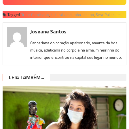
Tagged
Bruce Gomlevsky
,
culturalizabh
,
John Lennon
,
Sesc Palladium
Joseane Santos
Canceriana do coração apaixonado, amante da boa
música, atleticana no corpo e na alma, mineirinha do
interior que encontrou na capital seu lugar no mundo.
LEIA TAMBÉM...