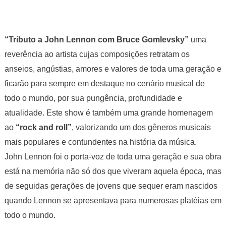
“Tributo a John Lennon com Bruce Gomlevsky”
uma
reverência ao artista cujas composições retratam os
anseios, angústias, amores e valores de toda uma geração e
ficarão para sempre em destaque no cenário musical de
todo o mundo, por sua pungência, profundidade e
atualidade. Este show é também uma grande homenagem
ao
“rock and roll”
, valorizando um dos gêneros musicais
mais populares e contundentes na história da música.
John Lennon foi o porta-voz de toda uma geração e sua obra
está na memória não só dos que viveram aquela época, mas
de seguidas gerações de jovens que sequer eram nascidos
quando Lennon se apresentava para numerosas platéias em
todo o mundo.