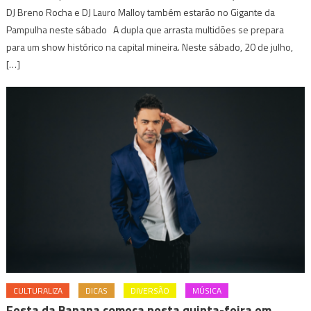
DJ Breno Rocha e DJ Lauro Malloy também estarão no Gigante da
Pampulha neste sábado A dupla que arrasta multidões se prepara
para um show histórico na capital mineira. Neste sábado, 20 de julho,
[…]
CULTURALIZA
DICAS
DIVERSÃO
MÚSICA
Festa da Banana começa nesta quinta-feira em