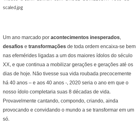
scaled.jpg
Um ano marcado por
acontecimentos inesperados
,
desafios
e
transformações
de toda ordem encaixa-se bem
nas efemérides ligadas a um dos maiores ídolos do século
XX, e que continua a mobilizar gerações e gerações até os
dias de hoje. Não tivesse sua vida roubada precocemente
há 40 anos – e aos 40 anos -, 2020 seria o ano em que o
nosso ídolo completaria suas 8 décadas de vida.
Provavelmente cantando, compondo, criando, ainda
provocando e convidando o mundo a se transformar em um
só.