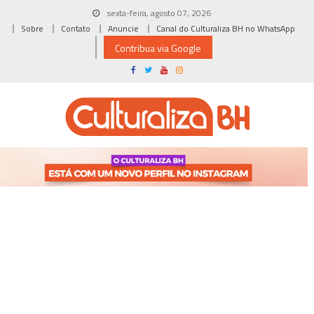
Skip
sexta-feira, agosto 07, 2026
to
Sobre
Contato
Anuncie
Canal do Culturaliza BH no WhatsApp
content
Contribua via Google