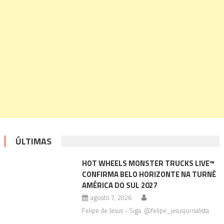
ÚLTIMAS
HOT WHEELS MONSTER TRUCKS LIVE™
CONFIRMA BELO HORIZONTE NA TURNÊ
AMÉRICA DO SUL 2027
agosto 7, 2026
Felipe de Jesus - Siga: @felipe_jesusjornalista