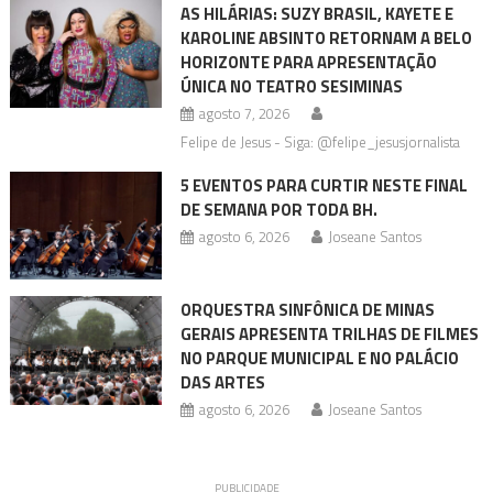
AS HILÁRIAS: SUZY BRASIL, KAYETE E
KAROLINE ABSINTO RETORNAM A BELO
HORIZONTE PARA APRESENTAÇÃO
ÚNICA NO TEATRO SESIMINAS
agosto 7, 2026
Felipe de Jesus - Siga: @felipe_jesusjornalista
5 EVENTOS PARA CURTIR NESTE FINAL
DE SEMANA POR TODA BH.
agosto 6, 2026
Joseane Santos
ORQUESTRA SINFÔNICA DE MINAS
GERAIS APRESENTA TRILHAS DE FILMES
NO PARQUE MUNICIPAL E NO PALÁCIO
DAS ARTES
agosto 6, 2026
Joseane Santos