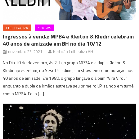
CULTURALIZA
SHOWS
Ingressos à venda: MPB4 e Kleiton & Kledir celebram
40 anos de amizade em BH no dia 10/12
novembro 23, 2021
Redação Culturaliza BH
No Dia 10 de dezembro, às 21h, o grupo MPB4 e a dupla Kleiton &
Kledir apresentam, no Sesc Palladium, um show em comemoração aos
40 anos de amizade. Em 1980, o grupo lançava o álbum “Vira Virou”
enquanto a dupla de irmãos estreava seu primeiro LP, saindo em turnê
com o MPB4. Foi o […]