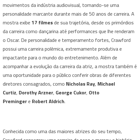
movimentos da indústria audiovisual, tornando-se uma
personalidade marcante durante mais de 50 anos de carreira. A
mostra exibe
17 filmes
de sua trajetória, desde os primórdios
da carreira como dançarina até performances que lhe renderam
o Oscar. De personalidade e temperamento fortes, Crawford
possui uma carreira polêmica, extremamente produtiva e
impactante para o mundo do entretenimento. Além de
acompanhar a evolução da carreira da atriz, a mostra também é
uma oportunidade para o público conferir obras de diferentes
diretores consagrados, como
Nicholas Ray
,
Michael
Curtiz
,
Dorothy Arzner
,
George Cukor
,
Otto
Preminger
e
Robert Aldrich
.
Conhecida como uma das maiores atrizes do seu tempo,
Crawford consagrou uma carreira de peso e marcou a história