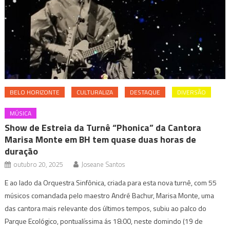
BELO HORIZONTE
CULTURALIZA
DESTAQUE
DIVERSÃO
MÚSICA
Show de Estreia da Turnê “Phonica” da Cantora
Marisa Monte em BH tem quase duas horas de
duração
outubro 20, 2025
Joseane Santos
E ao lado da Orquestra Sinfônica, criada para esta nova turnê, com 55
músicos comandada pelo maestro André Bachur, Marisa Monte, uma
das cantora mais relevante dos últimos tempos, subiu ao palco do
Parque Ecológico, pontualíssima ás 18:00, neste domindo (19 de