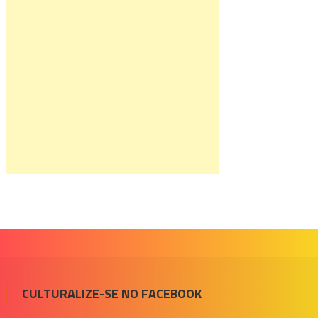
CULTURALIZE-SE NO FACEBOOK