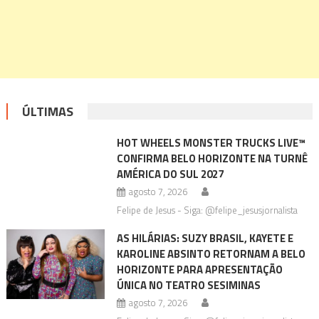
ÚLTIMAS
HOT WHEELS MONSTER TRUCKS LIVE™
CONFIRMA BELO HORIZONTE NA TURNÊ
AMÉRICA DO SUL 2027
agosto 7, 2026
Felipe de Jesus - Siga: @felipe_jesusjornalista
AS HILÁRIAS: SUZY BRASIL, KAYETE E
KAROLINE ABSINTO RETORNAM A BELO
HORIZONTE PARA APRESENTAÇÃO
ÚNICA NO TEATRO SESIMINAS
agosto 7, 2026