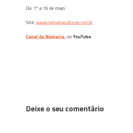
De: 1º a 16 de maio
Site:
www.namarracultural.com.br
Canal da Namarra
, no
YouTube
.
Deixe o seu comentário