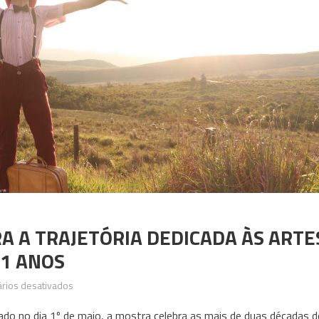
 A TRAJETÓRIA DEDICADA ÀS ARTE
1 ANOS
em
rios desativados
NAMARRA
iado no dia 1º de maio, a mostra celebra as mais de duas décadas d