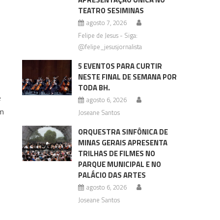
TEATRO SESIMINAS
agosto 7, 2026
Felipe de Jesus - Siga:
@felipe_jesusjornalista
5 EVENTOS PARA CURTIR
NESTE FINAL DE SEMANA POR
TODA BH.
e
agosto 6, 2026
um
Joseane Santos
ORQUESTRA SINFÔNICA DE
MINAS GERAIS APRESENTA
TRILHAS DE FILMES NO
PARQUE MUNICIPAL E NO
PALÁCIO DAS ARTES
agosto 6, 2026
Joseane Santos