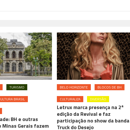
TURISMO
BELO HORIZONTE
BLOCOS DE BH
CULTURA BRASIL
CULTURALIZA
DIVERSÃO
Letrux marca presença na 2ª
edição da Revival e faz
ade: BH e outras
participação no show da banda
e Minas Gerais fazem
Truck do Desejo