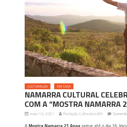
CULTURALIZA
EM CASA
NAMARRA CULTURAL CELEBRA
COM A “MOSTRA NAMARRA 2
maio 10, 2021
Redação Culturaliza BH
Comentá
A
Mostra Namarra 21 Anos
segue até o dia 16. Inic