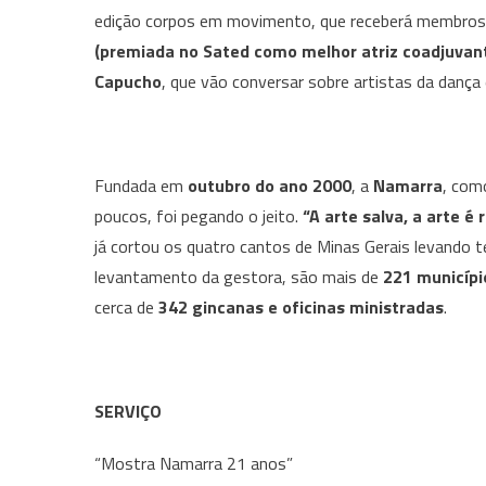
edição corpos em movimento, que receberá membro
(premiada no Sated como melhor atriz coadjuvante
Capucho
, que vão conversar sobre artistas da dança 
Fundada em
outubro do ano 2000
, a
Namarra
, com
poucos, foi pegando o jeito.
“A arte salva, a arte é 
já cortou os quatro cantos de Minas Gerais levando t
levantamento da gestora, são mais de
221 municípi
cerca de
342 gincanas e oficinas ministradas
.
SERVIÇO
“Mostra Namarra 21 anos”