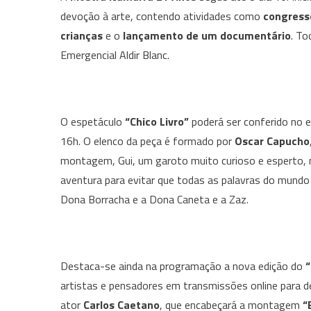
devoção à arte, contendo atividades como
congress
crianças
e o
lançamento de um documentário
. T
Emergencial Aldir Blanc.
O espetáculo
“Chico Livro”
poderá ser conferido no 
16h. O elenco da peça é formado por
Oscar Capucho
montagem, Gui, um garoto muito curioso e esperto, 
aventura para evitar que todas as palavras do mundo
Dona Borracha e a Dona Caneta e a Zaz.
Destaca-se ainda na programação a nova edição do
artistas e pensadores em transmissões online para de
ator
Carlos Caetano
, que encabeçará a montagem
“