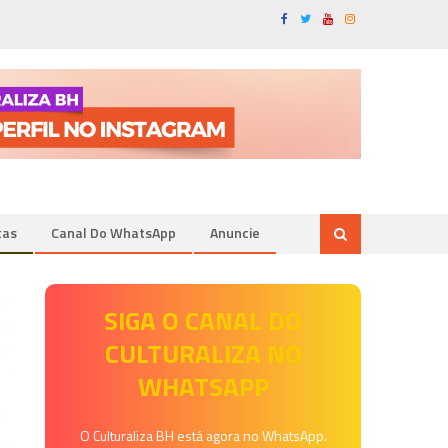
tas
Canal Do WhatsApp
Anuncie
SIGA O CANAL DO
CULTURALIZA NO
WHATSAPP
O Culturaliza BH está agora no WhatsApp.