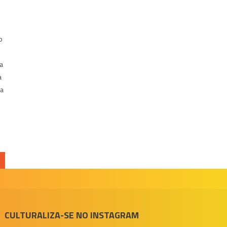
o
ta
a
da
CULTURALIZA-SE NO INSTAGRAM