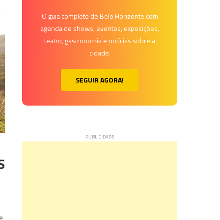
O guia completo de Belo Horizonte com
agenda de shows, eventos, exposições,
teatro, gastronomia e notícias sobre a
cidade.
SEGUIR AGORA!
S
e