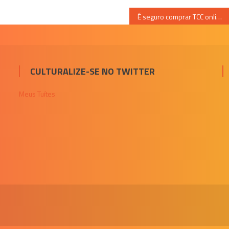
É seguro comprar TCC online? Dicas para não ter problemas!
CULTURALIZE-SE NO TWITTER
Meus Tuítes