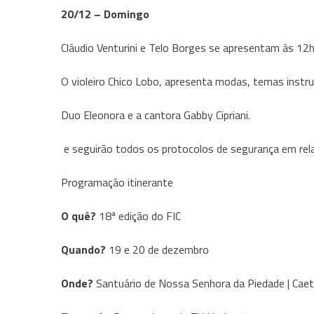
20/12 – Domingo
Cláudio Venturini e Telo Borges se apresentam às 12h
O violeiro Chico Lobo, apresenta modas, temas instr
Duo Eleonora e a cantora Gabby Cipriani.
e seguirão todos os protocolos de segurança em rel
Programação itinerante
O quê?
18ª edição do FIC
Quando?
19 e 20 de dezembro
Onde?
Santuário de Nossa Senhora da Piedade | Cae