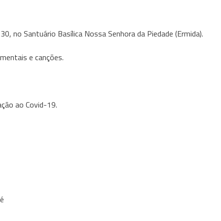
30, no Santuário Basílica Nossa Senhora da Piedade (Ermida).
umentais e canções.
ação ao Covid-19.
té