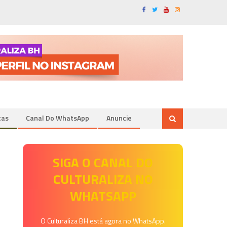
tas
Canal Do WhatsApp
Anuncie
SIGA O CANAL DO
CULTURALIZA NO
WHATSAPP
O Culturaliza BH está agora no WhatsApp.