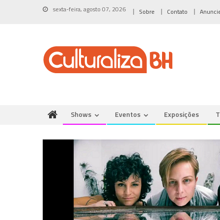
Skip
sexta-feira, agosto 07, 2026
Sobre
Contato
Anunci
to
content
Shows
Eventos
Exposições
T