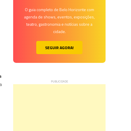
O guia completo de Belo Horizonte com
agenda de shows, eventos, exposições,
teatro, gastronomia e notícias sobre a
cidade.
SEGUIR AGORA!
a
a