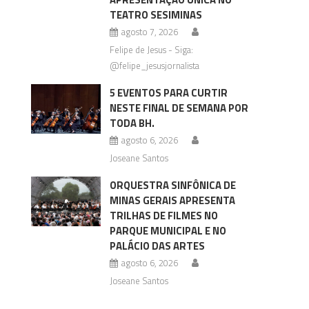
TEATRO SESIMINAS
agosto 7, 2026
Felipe de Jesus - Siga:
@felipe_jesusjornalista
5 EVENTOS PARA CURTIR
NESTE FINAL DE SEMANA POR
TODA BH.
agosto 6, 2026
Joseane Santos
ORQUESTRA SINFÔNICA DE
MINAS GERAIS APRESENTA
TRILHAS DE FILMES NO
PARQUE MUNICIPAL E NO
PALÁCIO DAS ARTES
agosto 6, 2026
Joseane Santos