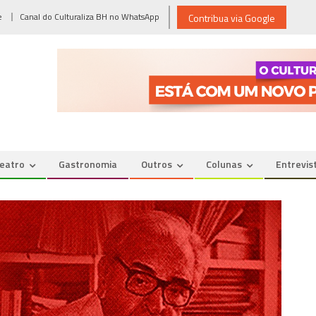
e
Canal do Culturaliza BH no WhatsApp
Contribua via Google
eatro
Gastronomia
Outros
Colunas
Entrevis