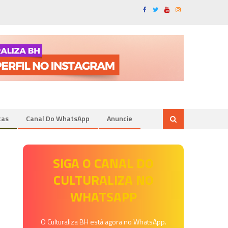
tas
Canal Do WhatsApp
Anuncie
SIGA O CANAL DO
CULTURALIZA NO
WHATSAPP
O Culturaliza BH está agora no WhatsApp.