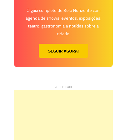
O guia completo de Belo Horizonte com
agenda de shows, eventos, exposições,
teatro, gastronomia e notícias sobre a
cidade.
SEGUIR AGORA!