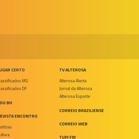
UGAR CERTO
TV ALTEROSA
lassificados MG
Alterosa Alerta
lassificados DF
Jornal da Alterosa
Alterosa Esporte
OU BH
CORREIO BRAZILIENSE
EVISTA ENCONTRO
CORREIO WEB
otícias
ultura
TUPI FM