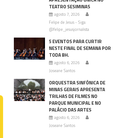
TEATRO SESIMINAS
agosto 7, 2026
Felipe de Jesus - Siga:
@felipe_jesusjornalista
5 EVENTOS PARA CURTIR
NESTE FINAL DE SEMANA POR
TODA BH.
agosto 6, 2026
Joseane Santos
ORQUESTRA SINFÔNICA DE
MINAS GERAIS APRESENTA
TRILHAS DE FILMES NO
PARQUE MUNICIPAL E NO
PALÁCIO DAS ARTES
agosto 6, 2026
Joseane Santos