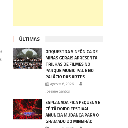
ÚLTIMAS
es
ORQUESTRA SINFÔNICA DE
MINAS GERAIS APRESENTA
s
TRILHAS DE FILMES NO
PARQUE MUNICIPAL E NO
PALÁCIO DAS ARTES
agosto 6, 2026
Joseane Santos
ESPLANADA FICA PEQUENA E
CÊ TÁ DOIDO FESTIVAL
ANUNCIA MUDANÇA PARA O
GRAMADO DO MINEIRÃO