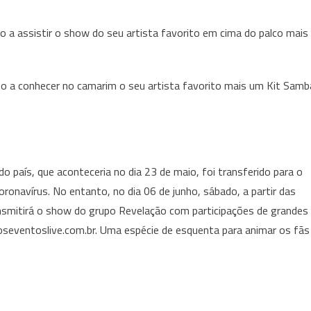
o a assistir o show do seu artista favorito em cima do palco mais
to a conhecer no camarim o seu artista favorito mais um Kit Samb
 país, que aconteceria no dia 23 de maio, foi transferido para o
onavírus. No entanto, no dia 06 de junho, sábado, a partir das
ansmitirá o show do grupo Revelação com participações de grandes
eventoslive.com.br. Uma espécie de esquenta para animar os fãs