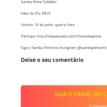
Samba Prime Solidário
Valor da rifa: R$10
Sorteio: 10 de junho, quarta-feira
Participe: http://meepdonate.com/rifasambaprime
Siga o Samba Prime no Instagram: @sambaprimeofici
Deixe o seu comentário
SIGA O CANAL DO
O Culturaliz