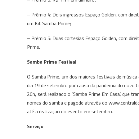
– Prêmio 4: Dois ingressos Espaço Golden, com direit
um Kit Samba Prime;
– Prêmio 5: Duas cortesias Espaço Golden, com direi
Prime.
Samba Prime Festival
O Samba Prime, um dos maiores festivais de música do
dia 19 de setembro por causa da pandemia do novo Cor
20h, será realizado o ‘Samba Prime Em Casa’, que tr
nomes do samba e pagode através do www.centraldos
até a realização do evento em setembro.
Serviço