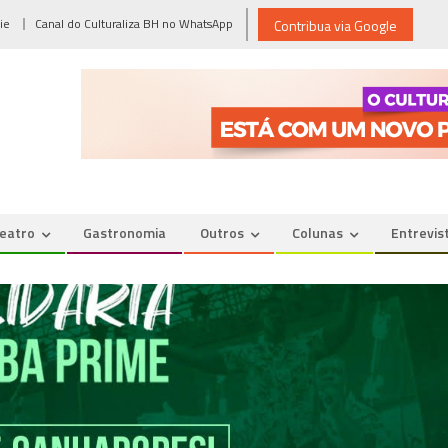
ie
Canal do Culturaliza BH no WhatsApp
Contribua via Google
eatro
Gastronomia
Outros
Colunas
Entrevis