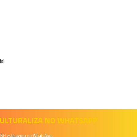
al
 CULTURALIZA NO WHATSAPP
a BH está agora no WhatsApp.