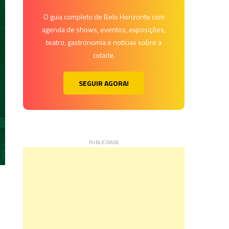
O guia completo de Belo Horizonte com
agenda de shows, eventos, exposições,
teatro, gastronomia e notícias sobre a
cidade.
SEGUIR AGORA!