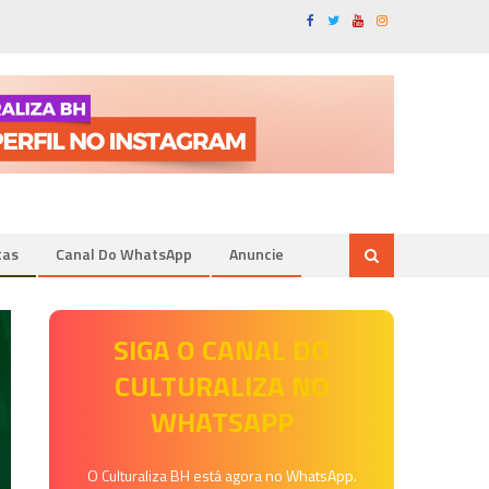
tas
Canal Do WhatsApp
Anuncie
SIGA O CANAL DO
CULTURALIZA NO
WHATSAPP
O Culturaliza BH está agora no WhatsApp.