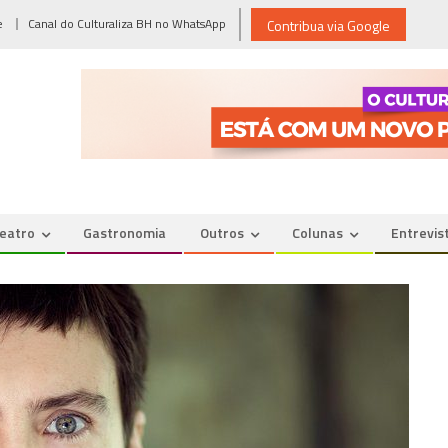
e
Canal do Culturaliza BH no WhatsApp
Contribua via Google
eatro
Gastronomia
Outros
Colunas
Entrevis