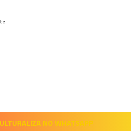
ube
 CULTURALIZA NO WHATSAPP