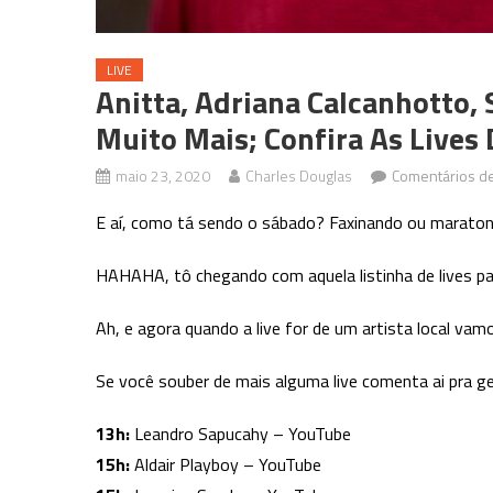
LIVE
Anitta, Adriana Calcanhotto, 
Muito Mais; Confira As Lives
maio 23, 2020
Charles Douglas
Comentários d
E aí, como tá sendo o sábado? Faxinando ou maraton
HAHAHA, tô chegando com aquela listinha de lives par
Ah, e agora quando a live for de um artista local vamo
Se você souber de mais alguma live comenta ai pra 
13h:
Leandro Sapucahy – YouTube
15h:
Aldair Playboy – YouTube