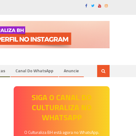
tas
Canal Do WhatsApp
Anuncie
SIGA O CANAL DO
CULTURALIZA NO
WHATSAPP
O Culturaliza BH está agora no WhatsApp.