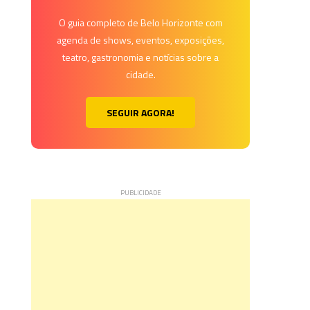
O guia completo de Belo Horizonte com
agenda de shows, eventos, exposições,
teatro, gastronomia e notícias sobre a
cidade.
SEGUIR AGORA!