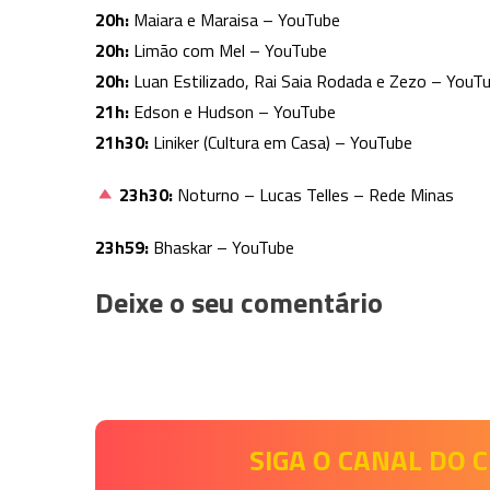
20h:
Maiara e Maraisa – YouTube
20h:
Limão com Mel – YouTube
20h:
Luan Estilizado, Rai Saia Rodada e Zezo – YouT
21h:
Edson e Hudson – YouTube
21h30:
Liniker (Cultura em Casa) – YouTube
23h30:
Noturno – Lucas Telles – Rede Minas
23h59:
Bhaskar – YouTube
Deixe o seu comentário
SIGA O CANAL DO