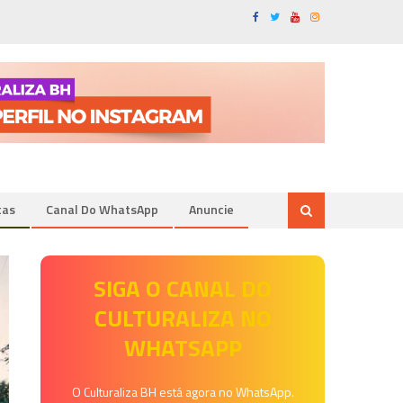
tas
Canal Do WhatsApp
Anuncie
SIGA O CANAL DO
CULTURALIZA NO
WHATSAPP
O Culturaliza BH está agora no WhatsApp.