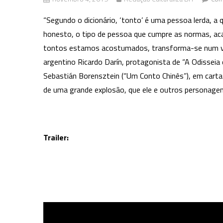
“Segundo o dicionário, ‘tonto’ é uma pessoa lerda, a
honesto, o tipo de pessoa que cumpre as normas, aca
tontos estamos acostumados, transforma-se num verda
argentino Ricardo Darín, protagonista de “A Odisseia 
Sebastián Borensztein (“Um Conto Chinês”), em cartaz 
de uma grande explosão, que ele e outros personage
Trailer: