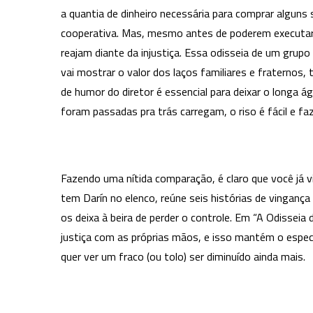
a quantia de dinheiro necessária para comprar algun
cooperativa. Mas, mesmo antes de poderem executar 
reajam diante da injustiça. Essa odisseia de um grupo
vai mostrar o valor dos laços familiares e fraternos
de humor do diretor é essencial para deixar o longa á
foram passadas pra trás carregam, o riso é fácil e faz
Fazendo uma nítida comparação, é claro que você já v
tem Darín no elenco, reúne seis histórias de vingan
os deixa à beira de perder o controle. Em “A Odisse
justiça com as próprias mãos, e isso mantém o espec
quer ver um fraco (ou tolo) ser diminuído ainda mais.