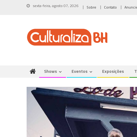
Skip
sexta-feira, agosto 07, 2026
Sobre
Contato
Anunci
to
content
Shows
Eventos
Exposições
T