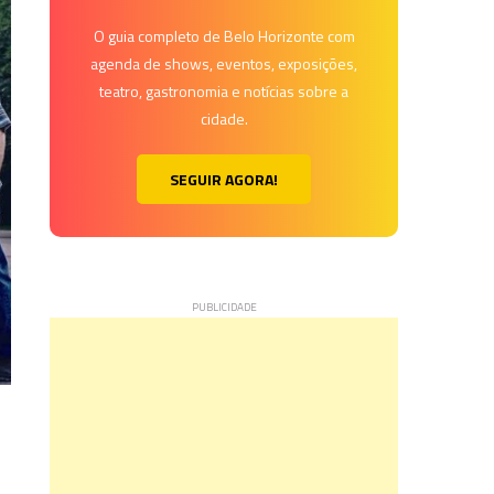
O guia completo de Belo Horizonte com
agenda de shows, eventos, exposições,
teatro, gastronomia e notícias sobre a
cidade.
SEGUIR AGORA!