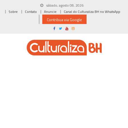
Skip
sábado, agosto 08, 2026
to
Sobre
Contato
Anuncie
Canal do Culturaliza BH no WhatsApp
content
Contribua via Google