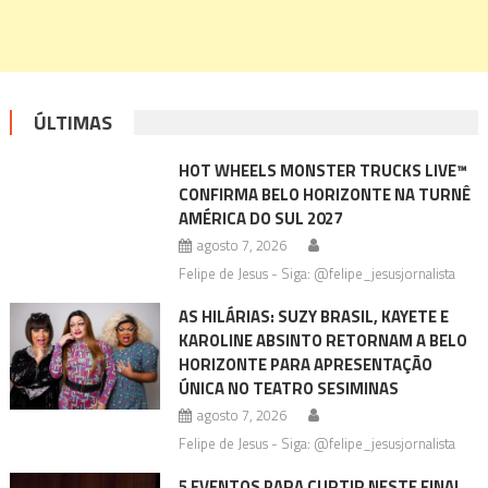
ÚLTIMAS
HOT WHEELS MONSTER TRUCKS LIVE™
CONFIRMA BELO HORIZONTE NA TURNÊ
AMÉRICA DO SUL 2027
agosto 7, 2026
Felipe de Jesus - Siga: @felipe_jesusjornalista
AS HILÁRIAS: SUZY BRASIL, KAYETE E
KAROLINE ABSINTO RETORNAM A BELO
HORIZONTE PARA APRESENTAÇÃO
ÚNICA NO TEATRO SESIMINAS
agosto 7, 2026
Felipe de Jesus - Siga: @felipe_jesusjornalista
5 EVENTOS PARA CURTIR NESTE FINAL