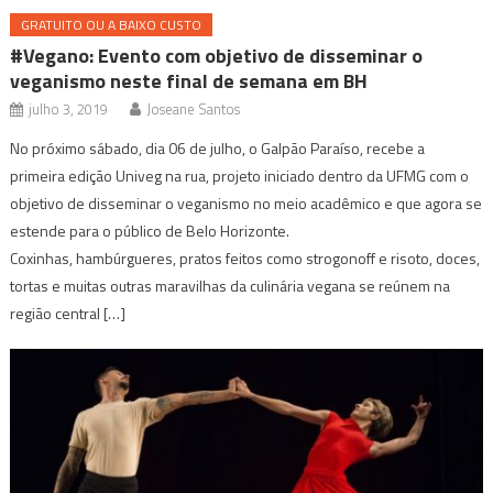
GRATUITO OU A BAIXO CUSTO
#Vegano: Evento com objetivo de disseminar o
veganismo neste final de semana em BH
julho 3, 2019
Joseane Santos
No próximo sábado, dia 06 de julho, o Galpão Paraíso, recebe a
primeira edição Univeg na rua, projeto iniciado dentro da UFMG com o
objetivo de disseminar o veganismo no meio acadêmico e que agora se
estende para o público de Belo Horizonte.
Coxinhas, hambúrgueres, pratos feitos como strogonoff e risoto, doces,
tortas e muitas outras maravilhas da culinária vegana se reúnem na
região central […]