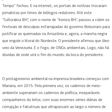
Tempo” fechou. E na internet, os portais de notícias trocaram
jornalistas por times de biólogos redatores. Até este
“Culturaliza BH”, com o nome de “Ironiza BH”, passou a cobrir os
festivais de desculpas esfarrapadas do governo Bolsonaro para
justificar as queimadas na Amazônia e, agora, a mancha negra
que engole o litoral do Nordeste. O presidente afirmou que óleo
veio da Venezuela. E o fogo, de ONGs ambientais. Logo, não há
dúvidas de onde virá o fim do mundo: da boca do presidente.
O protagonismo ambiental na imprensa brasileira começou com
Mariana, em 2015. Pela primeira vez, os cadernos de meio-
ambiente superariam os cadernos de política, inseparáveis
companheiros do leitor, com suas enormes séries diárias de
corrupção e falcatruas que ultrapassam ao largo o número de