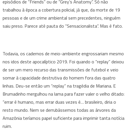
episódios de “Friends” ou de “Grey’s Anatomy”. Só não
trabalhou à época a cobertura policial, já que, da morte de 19
pessoas e de um crime ambiental sem precedentes, ninguém
saiu preso. Parece até pauta do “Sensacionalista”. Mas é fato.
Todavia, os cadernos de meio-ambiente engrossariam mesmo
nos idos deste apocalíptico 2019. Foi quando o “replay” deixou
de ser um mero recurso das transmissões de futebol e veio
somar à capacidade destrutiva do homem fora das quatro
linhas. Deu-se então um “replay” na tragédia de Mariana. E
Brumadinho mergulhou na lama para fazer valer o velho ditado:
“errar é humano, mas errar duas vezes é… brasileiro, diria o
resto mundo. Nem se derrubássemos todas as árvores da
Amazônia teríamos papel suficiente para imprimir tanta notícia
ruim.