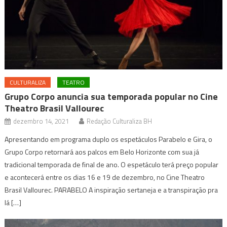
CULTURALIZA
TEATRO
Grupo Corpo anuncia sua temporada popular no Cine
Theatro Brasil Vallourec
dezembro 14, 2021
Redação Culturaliza BH
Apresentando em programa duplo os espetáculos Parabelo e Gira, o
Grupo Corpo retornará aos palcos em Belo Horizonte com sua já
tradicional temporada de final de ano. O espetáculo terá preço popular
e acontecerá entre os dias 16 e 19 de dezembro, no Cine Theatro
Brasil Vallourec. PARABELO A inspiração sertaneja e a transpiração pra
lá […]