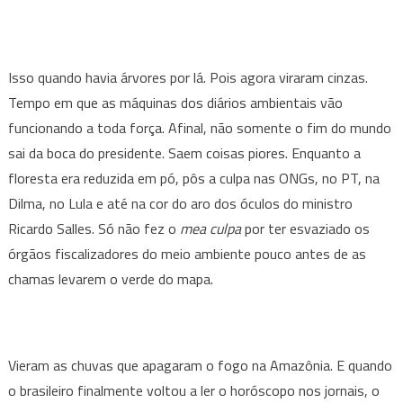
Isso quando havia árvores por lá. Pois agora viraram cinzas.
Tempo em que as máquinas dos diários ambientais vão
funcionando a toda força. Afinal, não somente o fim do mundo
sai da boca do presidente. Saem coisas piores. Enquanto a
floresta era reduzida em pó, pôs a culpa nas ONGs, no PT, na
Dilma, no Lula e até na cor do aro dos óculos do ministro
Ricardo Salles. Só não fez o
mea culpa
por ter esvaziado os
órgãos fiscalizadores do meio ambiente pouco antes de as
chamas levarem o verde do mapa.
Vieram as chuvas que apagaram o fogo na Amazônia. E quando
o brasileiro finalmente voltou a ler o horóscopo nos jornais, o