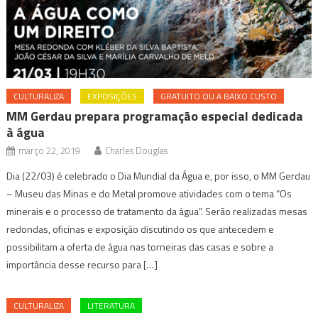
CULTURALIZA
EXPOSIÇÕES
GRATUITO OU A BAIXO CUSTO
MM Gerdau prepara programação especial dedicada
à água
março 22, 2019
Charles Douglas
Dia (22/03) é celebrado o Dia Mundial da Água e, por isso, o MM Gerdau
– Museu das Minas e do Metal promove atividades com o tema “Os
minerais e o processo de tratamento da água”. Serão realizadas mesas
redondas, oficinas e exposição discutindo os que antecedem e
possibilitam a oferta de água nas torneiras das casas e sobre a
importância desse recurso para […]
CULTURALIZA
LITERATURA