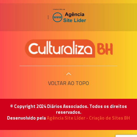
|
VOLTAR AO TOPO
© Copyright 2024 Diários Associados. Todos os direitos
reservados.
Desenvolvido pela
Agência Site Líder - Criação de Sites BH