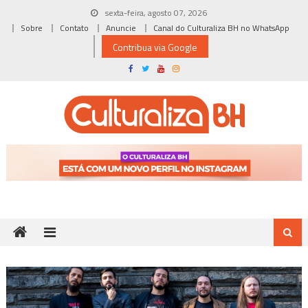
Skip
sexta-feira, agosto 07, 2026
to
Sobre
Contato
Anuncie
Canal do Culturaliza BH no WhatsApp
content
Contribua via Google