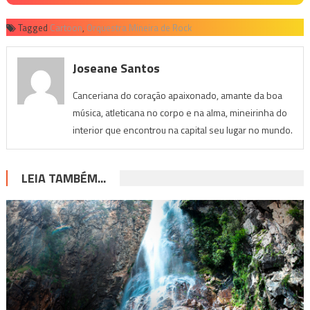
Tagged
Cartoon
,
Orquestra Mineira de Rock
Joseane Santos
Canceriana do coração apaixonado, amante da boa
música, atleticana no corpo e na alma, mineirinha do
interior que encontrou na capital seu lugar no mundo.
LEIA TAMBÉM...