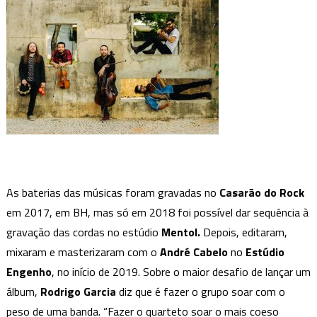
As baterias das músicas foram gravadas no
Casarão do Rock
em 2017, em BH, mas só em 2018 foi possível dar sequência à
gravação das cordas no estúdio
Mentol.
Depois, editaram,
mixaram e masterizaram com o
André Cabelo
no
Estúdio
Engenho
, no início de 2019. Sobre o maior desafio de lançar um
álbum,
Rodrigo Garcia
diz que é fazer o grupo soar com o
peso de uma banda. “Fazer o quarteto soar o mais coeso