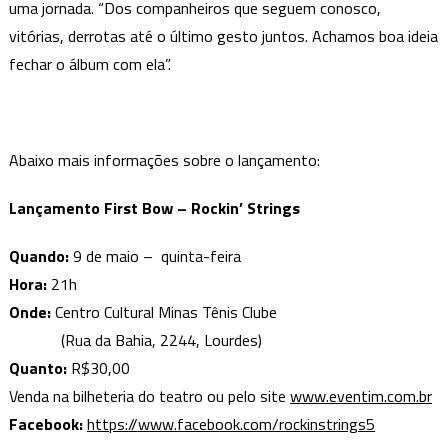
uma jornada. “Dos companheiros que seguem conosco,
vitórias, derrotas até o último gesto juntos. Achamos boa ideia
fechar o álbum com ela”.
Abaixo mais informações sobre o lançamento:
Lançamento First Bow – Rockin’ Strings
Quando:
9 de maio – quinta-feira
Hora:
21h
Onde:
Centro Cultural Minas Tênis Clube
(Rua da Bahia, 2244, Lourdes)
Quanto:
R$30,00
Venda na bilheteria do teatro ou pelo site
www.eventim.com.br
Facebook:
https://www.facebook.com/rockinstrings5