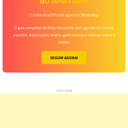
NO WHATSAPP
Post
O Culturaliza BH está agora no WhatsApp.
O guia completo de Belo Horizonte com agenda de shows,
eventos, exposições, teatro, gastronomia e notícias sobre a
cidade.
SEGUIR AGORA!