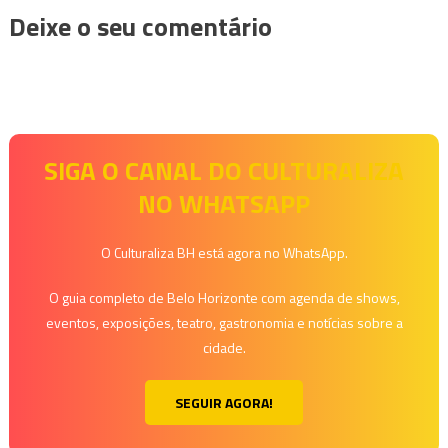
Deixe o seu comentário
SIGA O CANAL DO CULTURALIZA
NO WHATSAPP
O Culturaliza BH está agora no WhatsApp.
O guia completo de Belo Horizonte com agenda de shows,
eventos, exposições, teatro, gastronomia e notícias sobre a
cidade.
SEGUIR AGORA!