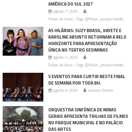
AMÉRICA DO SUL 2027
agosto 7, 2026
Felipe de Jesus - Siga: @felipe_jesusjornalista
AS HILÁRIAS: SUZY BRASIL, KAYETE E
KAROLINE ABSINTO RETORNAM A BELO
HORIZONTE PARA APRESENTAÇÃO
ÚNICA NO TEATRO SESIMINAS
agosto 7, 2026
Felipe de Jesus - Siga: @felipe_jesusjornalista
5 EVENTOS PARA CURTIR NESTE FINAL
DE SEMANA POR TODA BH.
agosto 6, 2026
Joseane Santos
ORQUESTRA SINFÔNICA DE MINAS
GERAIS APRESENTA TRILHAS DE FILMES
NO PARQUE MUNICIPAL E NO PALÁCIO
DAS ARTES