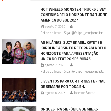
HOT WHEELS MONSTER TRUCKS LIVE™
CONFIRMA BELO HORIZONTE NA TURNÊ
AMÉRICA DO SUL 2027
agosto 7, 2026
Felipe de Jesus - Siga: @felipe_jesusjornalista
AS HILÁRIAS: SUZY BRASIL, KAYETE E
KAROLINE ABSINTO RETORNAM A BELO
HORIZONTE PARA APRESENTAÇÃO
ÚNICA NO TEATRO SESIMINAS
agosto 7, 2026
Felipe de Jesus - Siga: @felipe_jesusjornalista
5 EVENTOS PARA CURTIR NESTE FINAL
DE SEMANA POR TODA BH.
agosto 6, 2026
Joseane Santos
ORQUESTRA SINFÔNICA DE MINAS