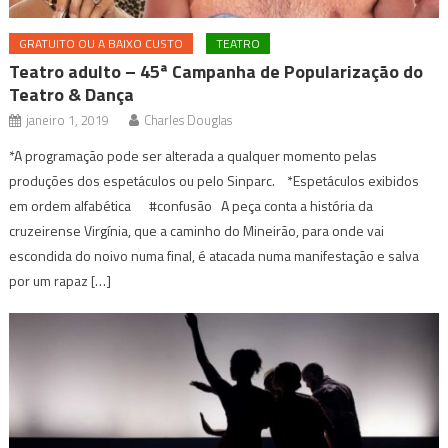
GRATUITO OU A BAIXO CUSTO
TEATRO
Teatro adulto – 45ª Campanha de Popularização do
Teatro & Dança
janeiro 1, 2019
Charles Douglas
*A programação pode ser alterada a qualquer momento pelas
produções dos espetáculos ou pelo Sinparc. *Espetáculos exibidos
em ordem alfabética #confusão A peça conta a história da
cruzeirense Virgínia, que a caminho do Mineirão, para onde vai
escondida do noivo numa final, é atacada numa manifestação e salva
por um rapaz […]