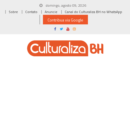
Skip
domingo, agosto 09, 2026
to
Sobre
Contato
Anuncie
Canal do Culturaliza BH no WhatsApp
content
Contribua via Google