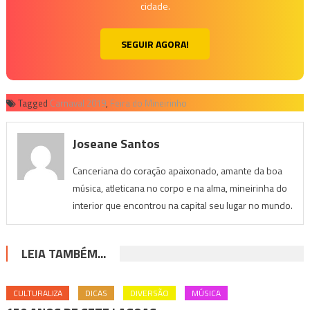
cidade.
SEGUIR AGORA!
Tagged
Carnaval 2019
,
Feira do Mineirinho
Joseane Santos
Canceriana do coração apaixonado, amante da boa
música, atleticana no corpo e na alma, mineirinha do
interior que encontrou na capital seu lugar no mundo.
LEIA TAMBÉM...
CULTURALIZA
DICAS
DIVERSÃO
MÚSICA