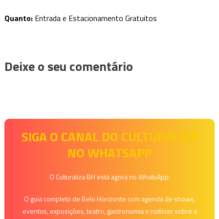
Quanto:
Entrada e Estacionamento Gratuitos
Deixe o seu comentário
SIGA O CANAL DO CULTURALIZA
NO WHATSAPP
O Culturaliza BH está agora no WhatsApp.
O guia completo de Belo Horizonte com agenda de shows,
eventos, exposições, teatro, gastronomia e notícias sobre a