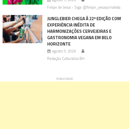
Felipe de Jesus - Siga: @felipe_jesusjornalista
JUNGLEBIER CHEGA À 22ª EDIÇÃO COM
EXPERIÊNCIA INÉDITA DE
HARMONIZAÇÕES CERVEJEIRAS E
GASTRONOMIA VEGANA EM BELO
HORIZONTE
agosto 5, 2026
Redação Culturaliza BH