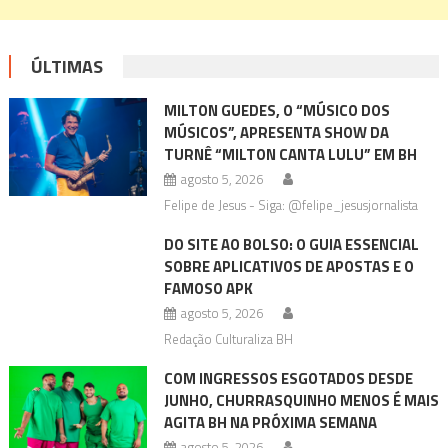
ÚLTIMAS
MILTON GUEDES, O “MÚSICO DOS
MÚSICOS”, APRESENTA SHOW DA
TURNÊ “MILTON CANTA LULU” EM BH
agosto 5, 2026
Felipe de Jesus - Siga: @felipe_jesusjornalista
DO SITE AO BOLSO: O GUIA ESSENCIAL
SOBRE APLICATIVOS DE APOSTAS E O
FAMOSO APK
agosto 5, 2026
Redação Culturaliza BH
COM INGRESSOS ESGOTADOS DESDE
JUNHO, CHURRASQUINHO MENOS É MAIS
AGITA BH NA PRÓXIMA SEMANA
agosto 5, 2026