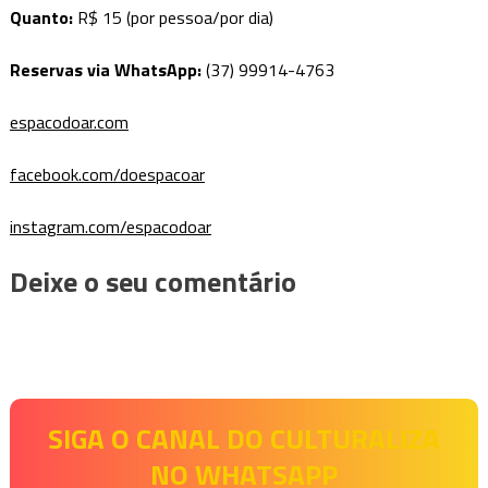
Quanto:
R$ 15 (por pessoa/por dia)
Reservas via WhatsApp:
(37) 99914-4763
espacodoar.com
facebook.com/doespacoar
instagram.com/espacodoar
Deixe o seu comentário
SIGA O CANAL DO CULTURALIZA
NO WHATSAPP