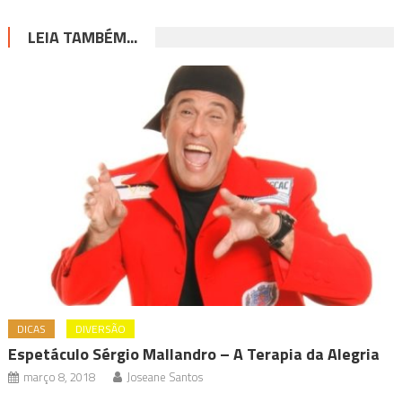
LEIA TAMBÉM...
DICAS
DIVERSÃO
Espetáculo Sérgio Mallandro – A Terapia da Alegria
março 8, 2018
Joseane Santos