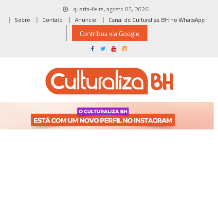
Skip
quarta-feira, agosto 05, 2026
to
Sobre
Contato
Anuncie
Canal do Culturaliza BH no WhatsApp
content
Contribua via Google