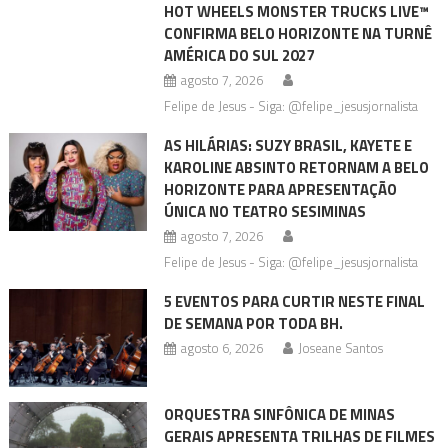
HOT WHEELS MONSTER TRUCKS LIVE™
CONFIRMA BELO HORIZONTE NA TURNÊ
AMÉRICA DO SUL 2027
agosto 7, 2026
Felipe de Jesus - Siga: @felipe_jesusjornalista
AS HILÁRIAS: SUZY BRASIL, KAYETE E
KAROLINE ABSINTO RETORNAM A BELO
HORIZONTE PARA APRESENTAÇÃO
ÚNICA NO TEATRO SESIMINAS
agosto 7, 2026
Felipe de Jesus - Siga: @felipe_jesusjornalista
5 EVENTOS PARA CURTIR NESTE FINAL
DE SEMANA POR TODA BH.
agosto 6, 2026
Joseane Santos
ORQUESTRA SINFÔNICA DE MINAS
GERAIS APRESENTA TRILHAS DE FILMES