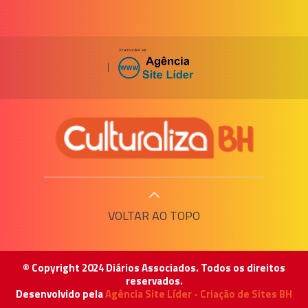
|
VOLTAR AO TOPO
© Copyright 2024 Diários Associados. Todos os direitos
reservados.
Desenvolvido pela
Agência Site Líder - Criação de Sites BH