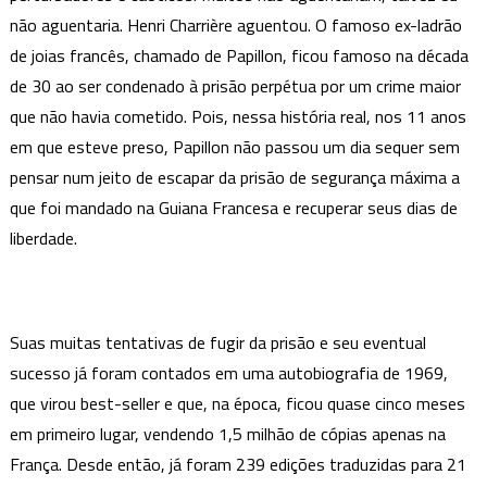
não aguentaria. Henri Charrière aguentou. O famoso ex-ladrão
de joias francês, chamado de Papillon, ficou famoso na década
de 30 ao ser condenado à prisão perpétua por um crime maior
que não havia cometido. Pois, nessa história real, nos 11 anos
em que esteve preso, Papillon não passou um dia sequer sem
pensar num jeito de escapar da prisão de segurança máxima a
que foi mandado na Guiana Francesa e recuperar seus dias de
liberdade.
Suas muitas tentativas de fugir da prisão e seu eventual
sucesso já foram contados em uma autobiografia de 1969,
que virou best-seller e que, na época, ficou quase cinco meses
em primeiro lugar, vendendo 1,5 milhão de cópias apenas na
França. Desde então, já foram 239 edições traduzidas para 21