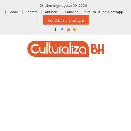
Skip
domingo, agosto 09, 2026
to
Sobre
Contato
Anuncie
Canal do Culturaliza BH no WhatsApp
content
Contribua via Google