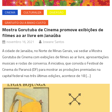
CINEMA
CULTURALIZA
DIVERSÃO
GRATUITO OU A BAIXO CUSTO
Mostra Gorutuba de Cinema promove exibições de
filmes ao ar livre em Janaúba
novembro 16, 2021
Joseane Santos
A cidade de Janaúba, no Norte de Minas Gerais, vai sediar a Mostra
Gorutuba de Cinema com exibições de filmes ao ar livre, apresentações
musicais e rodas de conversa. A iniciativa, que convida o Festival de
Cinema do Paranoá (DF) para mostrar as produções premiadas na
capital federal nas três últimas edições, acontece de 18 […]