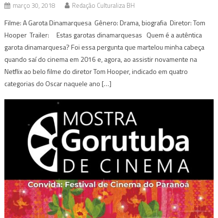
março 30, 2018
Redação Culturaliza BH
Filme: A Garota Dinamarquesa Gênero: Drama, biografia Diretor: Tom
Hooper Trailer: Estas garotas dinamarquesas Quem é a autêntica
garota dinamarquesa? Foi essa pergunta que martelou minha cabeça
quando saí do cinema em 2016 e, agora, ao assistir novamente na
Netflix ao belo filme do diretor Tom Hooper, indicado em quatro
categorias do Oscar naquele ano […]