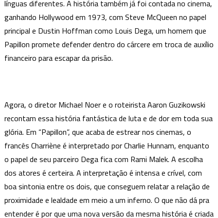
línguas diferentes. A história também já foi contada no cinema,
ganhando Hollywood em 1973, com Steve McQueen no papel
principal e Dustin Hoffman como Louis Dega, um homem que
Papillon promete defender dentro do cárcere em troca de auxílio
financeiro para escapar da prisão.
Agora, o diretor Michael Noer e o roteirista Aaron Guzikowski
recontam essa história fantástica de luta e de dor em toda sua
glória. Em “Papillon”, que acaba de estrear nos cinemas, o
francês Charriène é interpretado por Charlie Hunnam, enquanto
o papel de seu parceiro Dega fica com Rami Malek. A escolha
dos atores é certeira. A interpretação é intensa e crível, com
boa sintonia entre os dois, que conseguem relatar a relação de
proximidade e lealdade em meio a um inferno. O que não dá pra
entender é por que uma nova versão da mesma história é criada