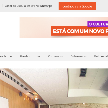
Canal do Culturaliza BH no WhatsApp
Contribua via Google
eatro
Gastronomia
Outros
Colunas
Entrevis