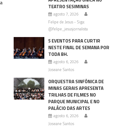
na
TEATRO SESIMINAS
agosto 7, 2026
Felipe de Jesus - Siga:
@felipe_jesusjornalista
5 EVENTOS PARA CURTIR
NESTE FINAL DE SEMANA POR
TODA BH.
agosto 6, 2026
Joseane Santos
ORQUESTRA SINFÔNICA DE
MINAS GERAIS APRESENTA
TRILHAS DE FILMES NO
PARQUE MUNICIPAL E NO
PALÁCIO DAS ARTES
agosto 6, 2026
Joseane Santos