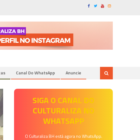
tas
Canal Do WhatsApp
Anuncie
SIGA O CANAL DO
CULTURALIZA NO
WHATSAPP
O Culturaliza BH está agora no WhatsApp.