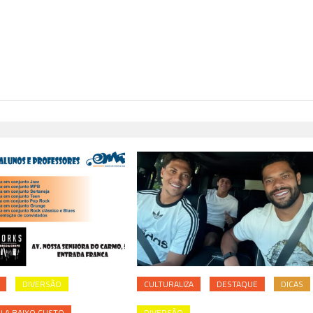
H
DIVERSÃO
CULTURALIZA
DESTAQUE
DICAS
 A BAIXO CUSTO
DIVERSÃO