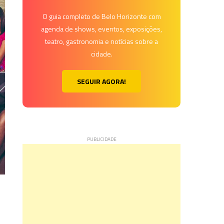
O guia completo de Belo Horizonte com
agenda de shows, eventos, exposições,
teatro, gastronomia e notícias sobre a
cidade.
SEGUIR AGORA!