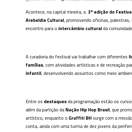
Acontece, na capital mineira, a
3ª edição do Festival
Arebeldia Cultural
, promovendo oficinas, palestras
encontro para o
intercâmbio cultural
da comunidade 
A curadoria do festival vai trabalhar com diferentes
l
famílias
, com atividades artísticas e de recreação pa
infantil
, desenvolvendo assuntos como meio ambiente
Entre os
destaques
da programação estão os curso
além da partição da
Nação Hip Hop Brasil
, que promo
artístico, enquanto o
Graffiti BH
surge com a missão 
conta, ainda com uma turma de dez jovens da perifer