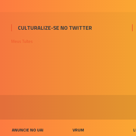
CULTURALIZE-SE NO TWITTER
Meus Tuítes
ANUNCIE NO UAI
VRUM
L