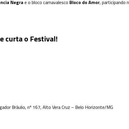
ncia Negra
e o bloco carnavalesco
Bloco do Amor
, participando 
e
curta
o Festival!
gador Bráulio, nº 167, Alto Vera Cruz – Belo Horizonte/MG