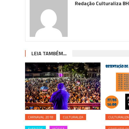
Redação Culturaliza B
LEIA TAMBÉM...
CARNAVAL 2018
CULTURALIZA
CULTURALIZA
EVENTOS
MÚSICA
GRATUITO OU