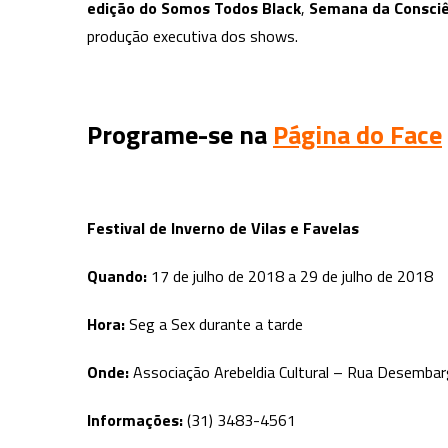
edição do Somos Todos Black
,
Semana da Consciê
produção executiva dos shows.
Programe-se
na
Página do Face
Festival de Inverno de Vilas e Favelas
Quando:
17 de julho de 2018 a 29 de julho de 2018
Hora:
Seg a Sex durante a tarde
Onde:
Associação Arebeldia Cultural – Rua Desembar
Informações:
(31) 3483-4561