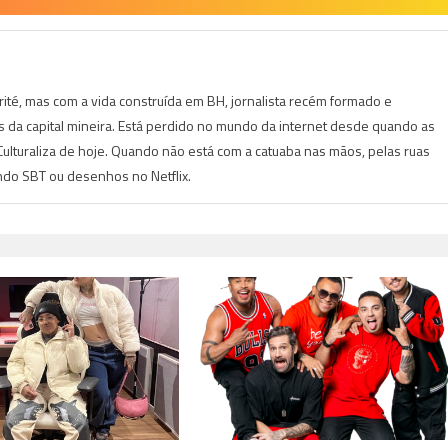
irité, mas com a vida construída em BH, jornalista recém formado e
is da capital mineira. Está perdido no mundo da internet desde quando as
lturaliza de hoje. Quando não está com a catuaba nas mãos, pelas ruas
indo SBT ou desenhos no Netflix.