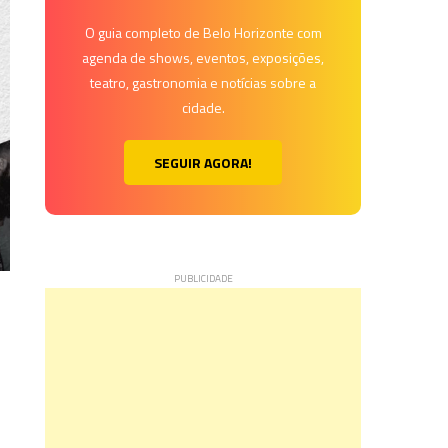
O guia completo de Belo Horizonte com
agenda de shows, eventos, exposições,
teatro, gastronomia e notícias sobre a
cidade.
SEGUIR AGORA!