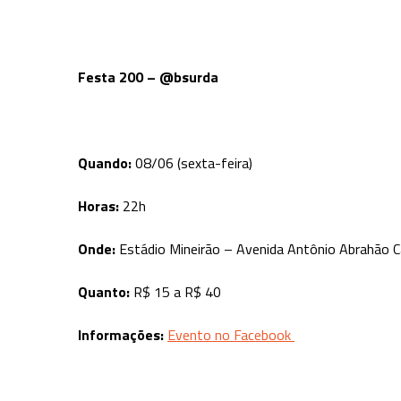
Festa 200 – @bsurda
Quando:
08/06 (sexta-feira)
Horas:
22h
Onde:
Estádio Mineirão – Avenida Antônio Abrahão C
Quanto:
R$ 15 a R$ 40
Informações:
Evento no Facebook