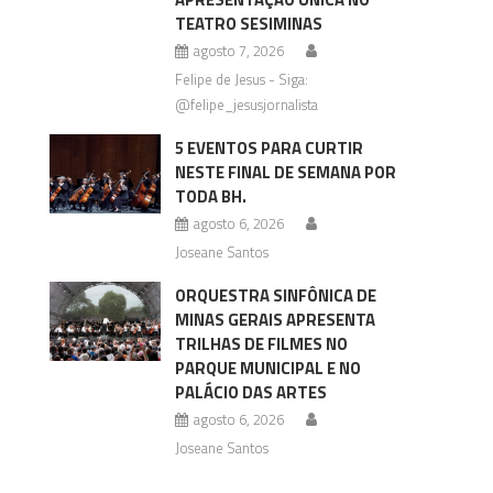
TEATRO SESIMINAS
agosto 7, 2026
Felipe de Jesus - Siga:
@felipe_jesusjornalista
5 EVENTOS PARA CURTIR
NESTE FINAL DE SEMANA POR
TODA BH.
agosto 6, 2026
Joseane Santos
ORQUESTRA SINFÔNICA DE
MINAS GERAIS APRESENTA
TRILHAS DE FILMES NO
PARQUE MUNICIPAL E NO
PALÁCIO DAS ARTES
agosto 6, 2026
Joseane Santos