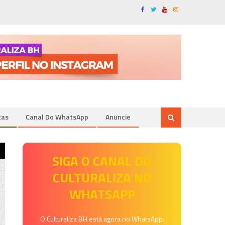
tas
Canal Do WhatsApp
Anuncie
SIGA O CANAL DO
CULTURALIZA NO
WHATSAPP
O Culturaliza BH está agora no WhatsApp.