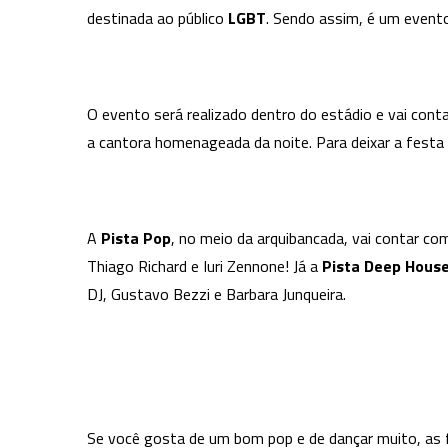
destinada ao público
LGBT
. Sendo assim, é um evento 
O evento será realizado dentro do estádio e vai cont
a cantora homenageada da noite. Para deixar a festa
A
Pista Pop
, no meio da arquibancada, vai contar co
Thiago Richard e Iuri Zennone! Já a
Pista Deep Hous
DJ, Gustavo Bezzi e Barbara Junqueira.
Se você gosta de um bom pop e de dançar muito, as