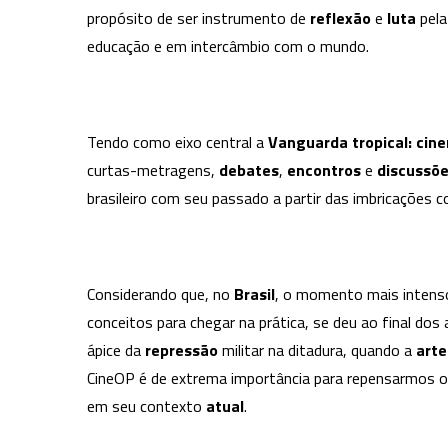
propósito de ser instrumento de
reflexão
e
luta
pela
educação e em intercâmbio com o mundo.
Tendo como eixo central a
Vanguarda tropical: cine
curtas-metragens,
debates
,
encontros
e
discussõ
brasileiro com seu passado a partir das imbricações 
Considerando que, no
Brasil
, o momento mais intens
conceitos para chegar na prática, se deu ao final do
ápice da
repressão
militar na ditadura, quando a
arte
CineOP é de extrema importância para repensarmos o p
em seu contexto
atual
.