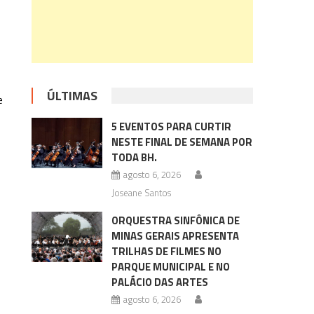
ÚLTIMAS
e
5 EVENTOS PARA CURTIR
NESTE FINAL DE SEMANA POR
TODA BH.
agosto 6, 2026
Joseane Santos
ORQUESTRA SINFÔNICA DE
MINAS GERAIS APRESENTA
TRILHAS DE FILMES NO
PARQUE MUNICIPAL E NO
PALÁCIO DAS ARTES
agosto 6, 2026