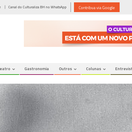
e
Canal do Culturaliza BH no WhatsApp
Contribua via Google
eatro
Gastronomia
Outros
Colunas
Entrevis