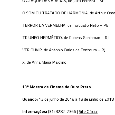
O ATAQUE DAS ARARAS, de Jairo Ferreira – SP
O SOM OU TRATADO DE HARMONIA, de Arthur Omar
TERROR DA VERMELHA, de Torquato Neto – PB
TRIUNFO HERMÉTICO, de Rubens Gerchman – RJ
VER OUVIR, de Antonio Carlos da Fontoura – RJ
X, de Anna Maria Maiolino
13ª Mostra de Cinema de Ouro Preto
Quando:
13 de junho de 2018 a 18 de junho de 2018
Informações:
(31) 3282-2366 |
Site Oficial