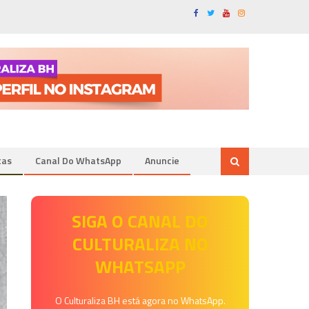
tas
Canal Do WhatsApp
Anuncie
SIGA O CANAL DO
CULTURALIZA NO
WHATSAPP
O Culturaliza BH está agora no WhatsApp.