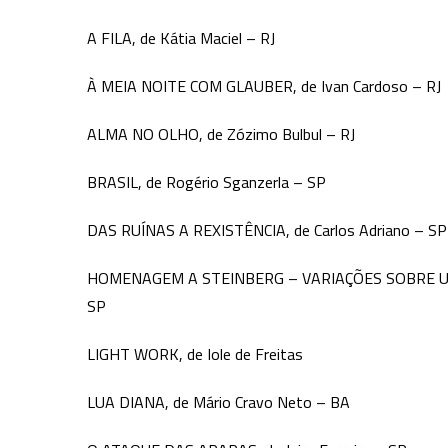
A FILA, de Kátia Maciel – RJ
À MEIA NOITE COM GLAUBER, de Ivan Cardoso – RJ
ALMA NO OLHO, de Zózimo Bulbul – RJ
BRASIL, de Rogério Sganzerla – SP
DAS RUÍNAS A REXISTÊNCIA, de Carlos Adriano – SP
HOMENAGEM A STEINBERG – VARIAÇÕES SOBRE UM T
SP
LIGHT WORK, de Iole de Freitas
LUA DIANA, de Mário Cravo Neto – BA