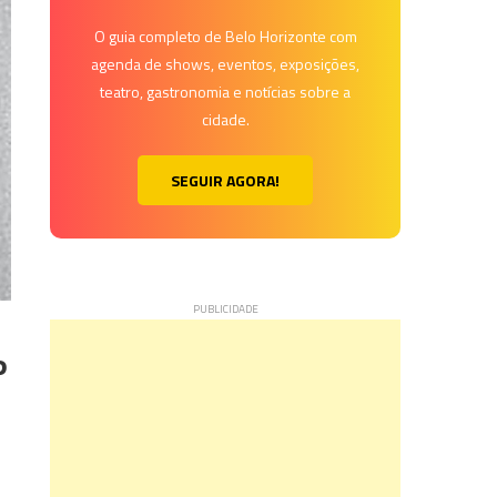
O guia completo de Belo Horizonte com
agenda de shows, eventos, exposições,
teatro, gastronomia e notícias sobre a
cidade.
SEGUIR AGORA!
P