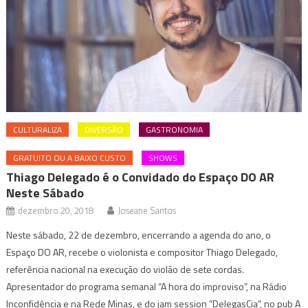
CULTURALIZA
DIVERSÃO
GASTRONOMIA
GRATUITO OU A BAIXO CUSTO
SHOWS
Thiago Delegado é o Convidado do Espaço DO AR
Neste Sábado
dezembro 20, 2018
Joseane Santos
Neste sábado, 22 de dezembro, encerrando a agenda do ano, o
Espaço DO AR, recebe o violonista e compositor Thiago Delegado,
referência nacional na execução do violão de sete cordas.
Apresentador do programa semanal “A hora do improviso”, na Rádio
Inconfidência e na Rede Minas, e do jam session “DelegasCia”, no pub A