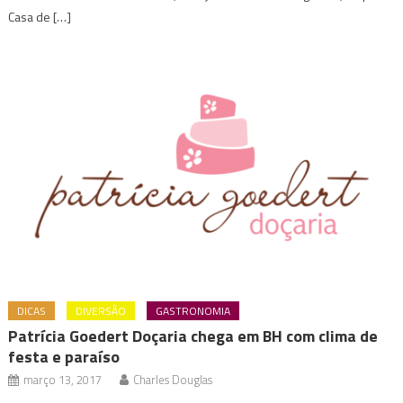
Casa de […]
DICAS
DIVERSÃO
GASTRONOMIA
Patrícia Goedert Doçaria chega em BH com clima de
festa e paraíso
março 13, 2017
Charles Douglas