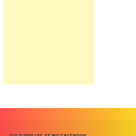
CULTURALIZE-SE NO FACEBOOK