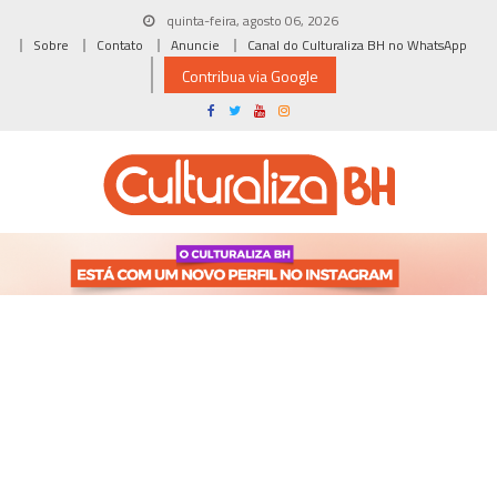
Skip
quinta-feira, agosto 06, 2026
to
Sobre
Contato
Anuncie
Canal do Culturaliza BH no WhatsApp
content
Contribua via Google