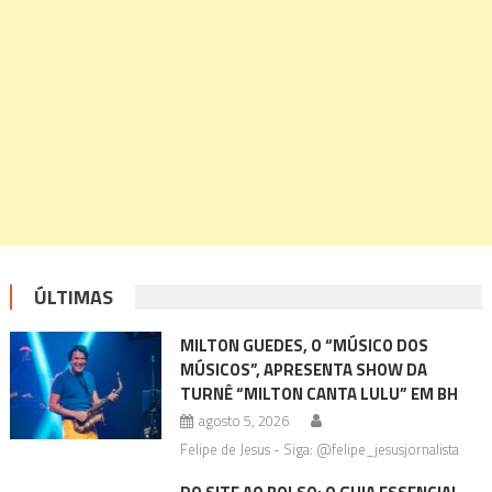
ÚLTIMAS
MILTON GUEDES, O “MÚSICO DOS
MÚSICOS”, APRESENTA SHOW DA
TURNÊ “MILTON CANTA LULU” EM BH
agosto 5, 2026
Felipe de Jesus - Siga: @felipe_jesusjornalista