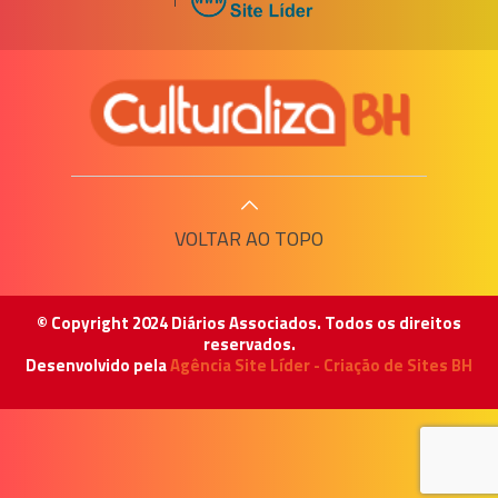
VOLTAR AO TOPO
© Copyright 2024 Diários Associados. Todos os direitos
reservados.
Desenvolvido pela
Agência Site Líder - Criação de Sites BH