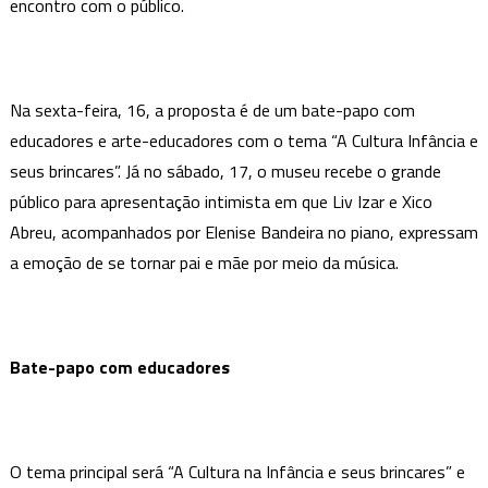
Gerais
encontro com o público.
Vale
Na sexta-feira, 16, a proposta é de um bate-papo com
educadores e arte-educadores com o tema “A Cultura Infância e
seus brincares”. Já no sábado, 17, o museu recebe o grande
público para apresentação intimista em que Liv Izar e Xico
Abreu, acompanhados por Elenise Bandeira no piano, expressam
a emoção de se tornar pai e mãe por meio da música.
Bate-papo com educadores
O tema principal será “A Cultura na Infância e seus brincares” e