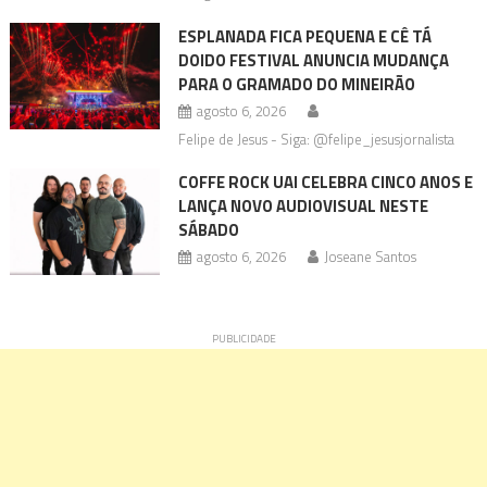
ESPLANADA FICA PEQUENA E CÊ TÁ
DOIDO FESTIVAL ANUNCIA MUDANÇA
PARA O GRAMADO DO MINEIRÃO
agosto 6, 2026
Felipe de Jesus - Siga: @felipe_jesusjornalista
COFFE ROCK UAI CELEBRA CINCO ANOS E
LANÇA NOVO AUDIOVISUAL NESTE
SÁBADO
agosto 6, 2026
Joseane Santos