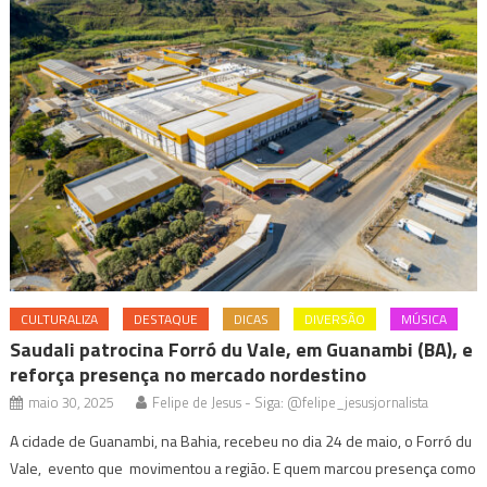
CULTURALIZA
DESTAQUE
DICAS
DIVERSÃO
MÚSICA
Saudali patrocina Forró du Vale, em Guanambi (BA), e
reforça presença no mercado nordestino
maio 30, 2025
Felipe de Jesus - Siga: @felipe_jesusjornalista
A cidade de Guanambi, na Bahia, recebeu no dia 24 de maio, o Forró du
Vale, evento que movimentou a região. E quem marcou presença como