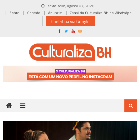
Skip
sexta-feira, agosto 07, 2026
to
Sobre
Contato
Anuncie
Canal do Culturaliza BH no WhatsApp
content
Contribua via Google