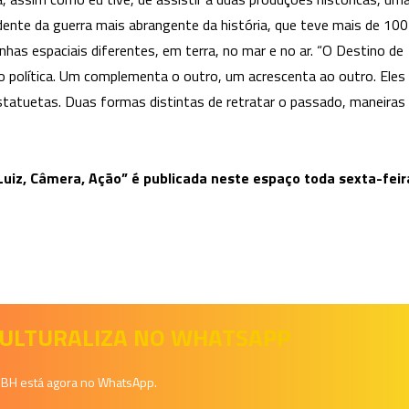
ente da guerra mais abrangente da história, que teve mais de 100
inhas espaciais diferentes, em terra, no mar e no ar. “O Destino de
o política. Um complementa o outro, um acrescenta ao outro. Eles
statuetas. Duas formas distintas de retratar o passado, maneiras
Luiz, Câmera, Ação” é publicada neste espaço toda sexta-feir
 CULTURALIZA NO WHATSAPP
a BH está agora no WhatsApp.