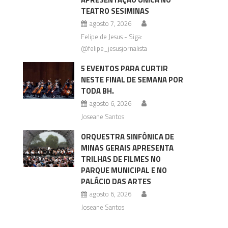
TEATRO SESIMINAS
agosto 7, 2026
Felipe de Jesus - Siga:
@felipe_jesusjornalista
5 EVENTOS PARA CURTIR
NESTE FINAL DE SEMANA POR
TODA BH.
agosto 6, 2026
Joseane Santos
ORQUESTRA SINFÔNICA DE
MINAS GERAIS APRESENTA
TRILHAS DE FILMES NO
PARQUE MUNICIPAL E NO
PALÁCIO DAS ARTES
agosto 6, 2026
Joseane Santos