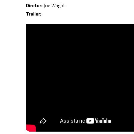
Diretor:
Joe Wright
Trailer: