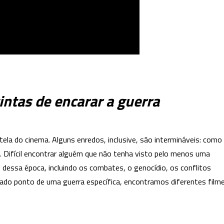
intas de encarar a guerra
la do cinema. Alguns enredos, inclusive, são intermináveis: como
. Difícil encontrar alguém que não tenha visto pelo menos uma
dessa época, incluindo os combates, o genocídio, os conflitos
do ponto de uma guerra específica, encontramos diferentes film