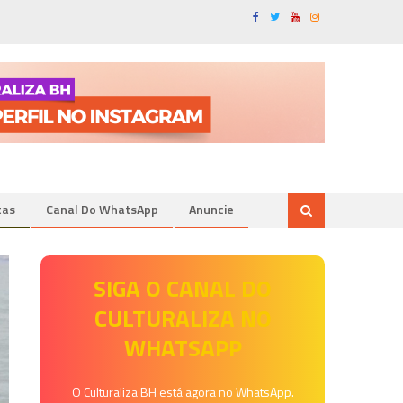
tas
Canal Do WhatsApp
Anuncie
SIGA O CANAL DO
CULTURALIZA NO
WHATSAPP
O Culturaliza BH está agora no WhatsApp.