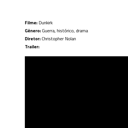
Filme:
Dunkirk
Gênero:
Guerra, histórico, drama
Diretor:
Christopher Nolan
Trailer: