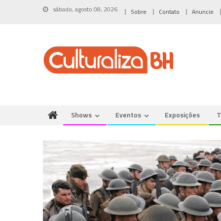
Skip
sábado, agosto 08, 2026
Sobre
Contato
Anuncie
to
content
Shows
Eventos
Exposições
T