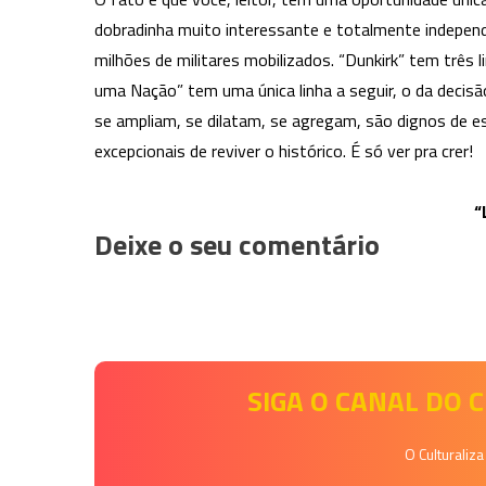
dobradinha muito interessante e totalmente independ
milhões de militares mobilizados. “Dunkirk” tem três l
uma Nação” tem uma única linha a seguir, o da decisã
se ampliam, se dilatam, se agregam, são dignos de e
excepcionais de reviver o histórico. É só ver pra crer!
“
Deixe o seu comentário
SIGA O CANAL DO
O Culturaliz