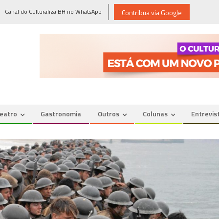
Canal do Culturaliza BH no WhatsApp
Contribua via Google
eatro
Gastronomia
Outros
Colunas
Entrevis