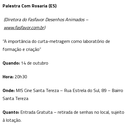
Palestra Com Rosaria (ES)
(Diretora do Fasfavor Desenhos Animados –
www.fasfavor.com.br
)
“A importância do curta-metragem como laboratório de
formação e criação”
Quando:
14 de outubro
Hora:
20h30
Onde
:
MIS Cine Santa Tereza – Rua Estrela do Sul, 89 – Bairro
Santa Tereza
Quanto
:
Entrada Gratuita – retirada de senhas no local, sujeito
à lotação.