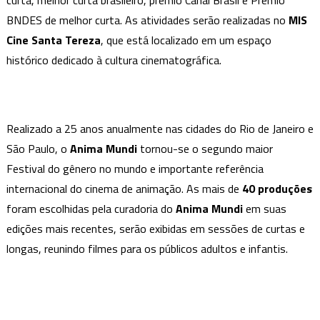
curta, melhor curta brasileiro, prêmio Canal Brasil e Prêmio
BNDES de melhor curta. As atividades serão realizadas no
MIS
Cine Santa Tereza
, que está localizado em um espaço
histórico dedicado à cultura cinematográfica.
Realizado a 25 anos anualmente nas cidades do Rio de Janeiro e
São Paulo, o
Anima
Mundi
tornou-se o segundo maior
Festival do gênero no mundo e importante referência
internacional do cinema de animação. As mais de
40
produções
foram escolhidas pela curadoria do
Anima
Mundi
em suas
edições mais recentes, serão exibidas em sessões de curtas e
longas, reunindo filmes para os públicos adultos e infantis.