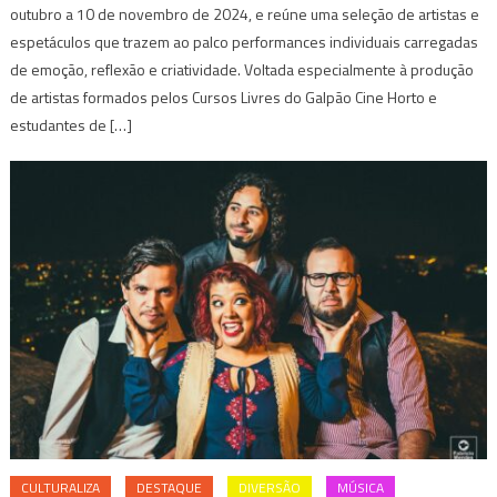
outubro a 10 de novembro de 2024, e reúne uma seleção de artistas e
espetáculos que trazem ao palco performances individuais carregadas
de emoção, reflexão e criatividade. Voltada especialmente à produção
de artistas formados pelos Cursos Livres do Galpão Cine Horto e
estudantes de […]
CULTURALIZA
DESTAQUE
DIVERSÃO
MÚSICA