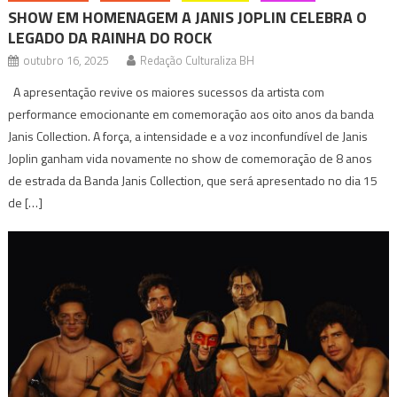
SHOW EM HOMENAGEM A JANIS JOPLIN CELEBRA O
LEGADO DA RAINHA DO ROCK
outubro 16, 2025
Redação Culturaliza BH
A apresentação revive os maiores sucessos da artista com
performance emocionante em comemoração aos oito anos da banda
Janis Collection. A força, a intensidade e a voz inconfundível de Janis
Joplin ganham vida novamente no show de comemoração de 8 anos
de estrada da Banda Janis Collection, que será apresentado no dia 15
de […]