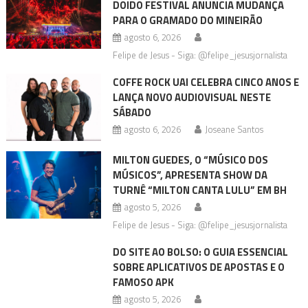
DOIDO FESTIVAL ANUNCIA MUDANÇA
PARA O GRAMADO DO MINEIRÃO
agosto 6, 2026
Felipe de Jesus - Siga: @felipe_jesusjornalista
COFFE ROCK UAI CELEBRA CINCO ANOS E
LANÇA NOVO AUDIOVISUAL NESTE
SÁBADO
agosto 6, 2026
Joseane Santos
MILTON GUEDES, O “MÚSICO DOS
MÚSICOS”, APRESENTA SHOW DA
TURNÊ “MILTON CANTA LULU” EM BH
agosto 5, 2026
Felipe de Jesus - Siga: @felipe_jesusjornalista
DO SITE AO BOLSO: O GUIA ESSENCIAL
SOBRE APLICATIVOS DE APOSTAS E O
FAMOSO APK
agosto 5, 2026