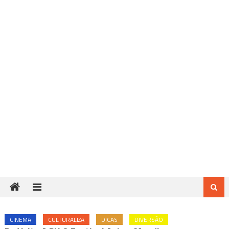
CINEMA
CULTURALIZA
DICAS
DIVERSÃO