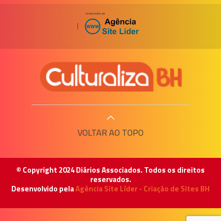
|
VOLTAR AO TOPO
© Copyright 2024 Diários Associados. Todos os direitos
reservados.
Desenvolvido pela
Agência Site Líder - Criação de Sites BH