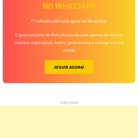
NO WHATSAPP
Post
O Culturaliza BH está agora no WhatsApp.
O guia completo de Belo Horizonte com agenda de shows,
eventos, exposições, teatro, gastronomia e notícias sobre a
cidade.
SEGUIR AGORA!