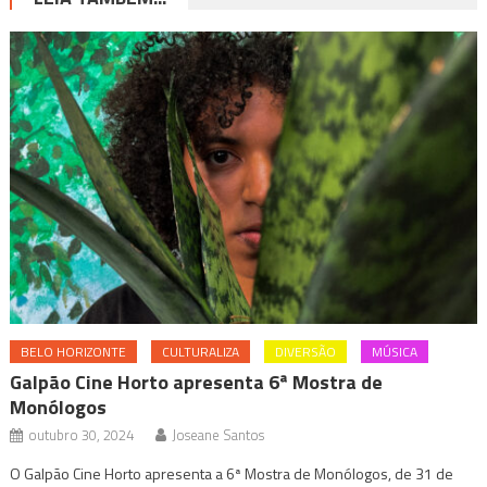
BELO HORIZONTE
CULTURALIZA
DIVERSÃO
MÚSICA
Galpão Cine Horto apresenta 6ª Mostra de
Monólogos
outubro 30, 2024
Joseane Santos
O Galpão Cine Horto apresenta a 6ª Mostra de Monólogos, de 31 de