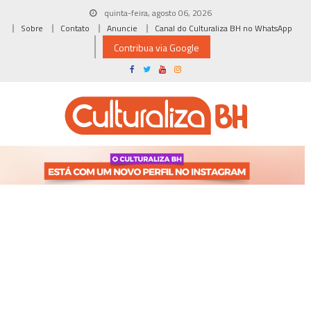
Skip
quinta-feira, agosto 06, 2026
to
Sobre
Contato
Anuncie
Canal do Culturaliza BH no WhatsApp
content
Contribua via Google