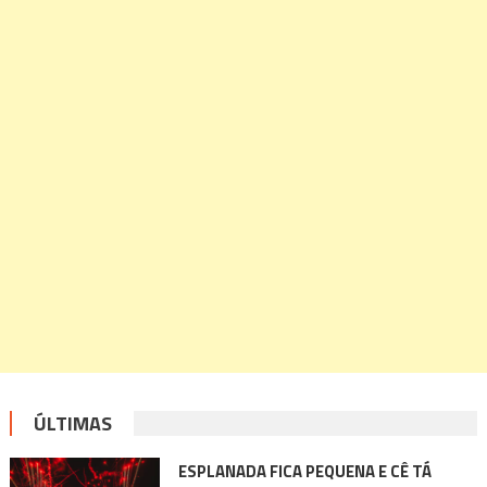
ÚLTIMAS
ESPLANADA FICA PEQUENA E CÊ TÁ