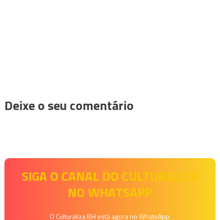
Deixe o seu comentário
SIGA O CANAL DO CULTURALIZA
NO WHATSAPP
O Culturaliza BH está agora no WhatsApp.