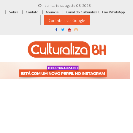
Skip
quinta-feira, agosto 06, 2026
to
Sobre
Contato
Anuncie
Canal do Culturaliza BH no WhatsApp
content
Contribua via Google