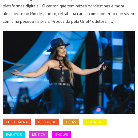
plataformas digitais. O cantor, que tem raízes nordestinas e mora
atualmente no Rio de Janeiro, retrata na canção um momento que viveu
com uma pessoa na praia. Produzida pela OneProdutora, […]
CULTURALIZA
DESTAQUE
DICAS
DIVERSÃO
EVENTOS
MÚSICA
SHOWS