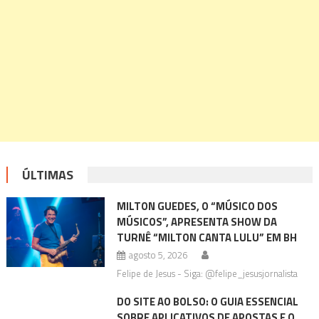
ÚLTIMAS
MILTON GUEDES, O “MÚSICO DOS
MÚSICOS”, APRESENTA SHOW DA
TURNÊ “MILTON CANTA LULU” EM BH
agosto 5, 2026
Felipe de Jesus - Siga: @felipe_jesusjornalista
DO SITE AO BOLSO: O GUIA ESSENCIAL
SOBRE APLICATIVOS DE APOSTAS E O