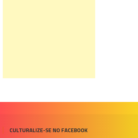
CULTURALIZE-SE NO FACEBOOK