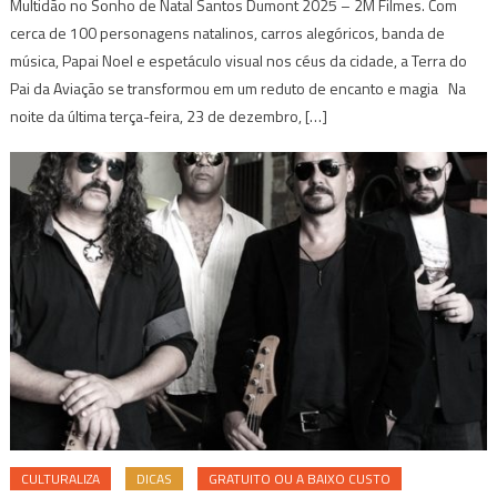
Multidão no Sonho de Natal Santos Dumont 2025 – 2M Filmes. Com
cerca de 100 personagens natalinos, carros alegóricos, banda de
música, Papai Noel e espetáculo visual nos céus da cidade, a Terra do
Pai da Aviação se transformou em um reduto de encanto e magia Na
noite da última terça-feira, 23 de dezembro, […]
CULTURALIZA
DICAS
GRATUITO OU A BAIXO CUSTO