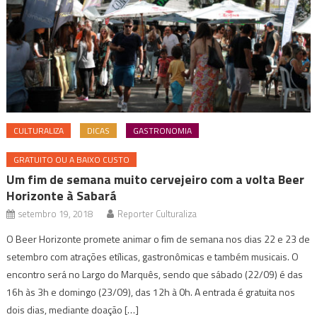
CULTURALIZA
DICAS
GASTRONOMIA
GRATUITO OU A BAIXO CUSTO
Um fim de semana muito cervejeiro com a volta Beer
Horizonte à Sabará
setembro 19, 2018
Reporter Culturaliza
O Beer Horizonte promete animar o fim de semana nos dias 22 e 23 de
setembro com atrações etílicas, gastronômicas e também musicais. O
encontro será no Largo do Marquês, sendo que sábado (22/09) é das
16h às 3h e domingo (23/09), das 12h à 0h. A entrada é gratuita nos
dois dias, mediante doação […]