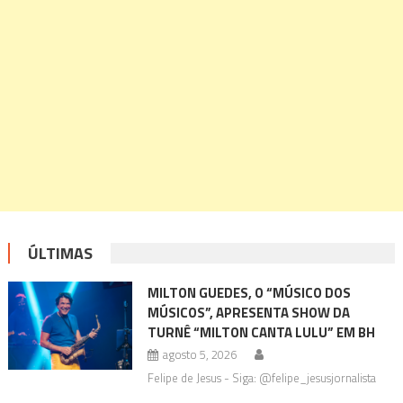
ÚLTIMAS
MILTON GUEDES, O “MÚSICO DOS
MÚSICOS”, APRESENTA SHOW DA
TURNÊ “MILTON CANTA LULU” EM BH
agosto 5, 2026
Felipe de Jesus - Siga: @felipe_jesusjornalista