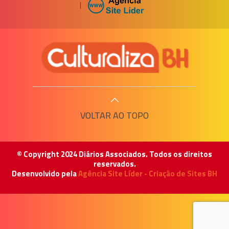
|
VOLTAR AO TOPO
© Copyright 2024 Diários Associados. Todos os direitos
reservados.
Desenvolvido pela
Agência Site Líder - Criação de Sites BH