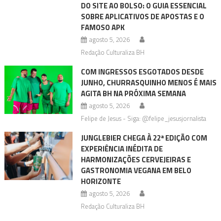
DO SITE AO BOLSO: O GUIA ESSENCIAL
SOBRE APLICATIVOS DE APOSTAS E O
FAMOSO APK
agosto 5, 2026
Redação Culturaliza BH
COM INGRESSOS ESGOTADOS DESDE
JUNHO, CHURRASQUINHO MENOS É MAIS
AGITA BH NA PRÓXIMA SEMANA
agosto 5, 2026
Felipe de Jesus - Siga: @felipe_jesusjornalista
JUNGLEBIER CHEGA À 22ª EDIÇÃO COM
EXPERIÊNCIA INÉDITA DE
HARMONIZAÇÕES CERVEJEIRAS E
GASTRONOMIA VEGANA EM BELO
HORIZONTE
agosto 5, 2026
Redação Culturaliza BH