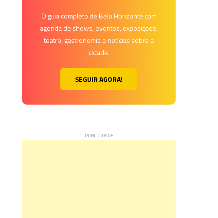
O guia completo de Belo Horizonte com
agenda de shows, eventos, exposições,
teatro, gastronomia e notícias sobre a
cidade.
SEGUIR AGORA!