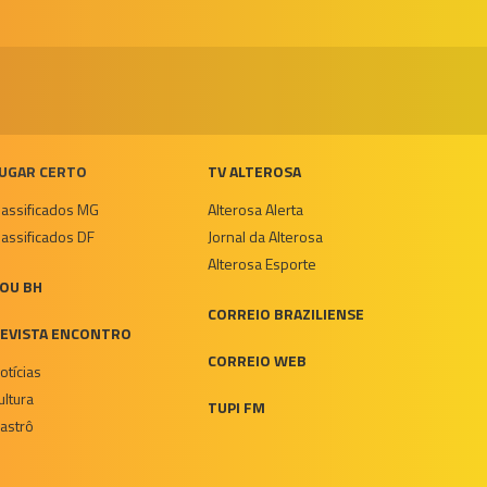
UGAR CERTO
TV ALTEROSA
lassificados MG
Alterosa Alerta
lassificados DF
Jornal da Alterosa
Alterosa Esporte
OU BH
CORREIO BRAZILIENSE
EVISTA ENCONTRO
CORREIO WEB
otícias
ultura
TUPI FM
astrô