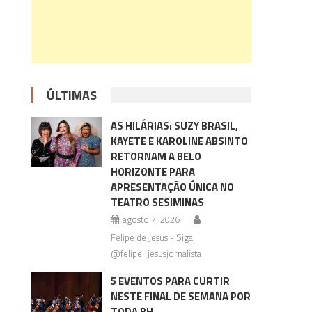
ÚLTIMAS
AS HILÁRIAS: SUZY BRASIL,
KAYETE E KAROLINE ABSINTO
RETORNAM A BELO
HORIZONTE PARA
APRESENTAÇÃO ÚNICA NO
TEATRO SESIMINAS
agosto 7, 2026
Felipe de Jesus - Siga:
@felipe_jesusjornalista
5 EVENTOS PARA CURTIR
NESTE FINAL DE SEMANA POR
TODA BH.