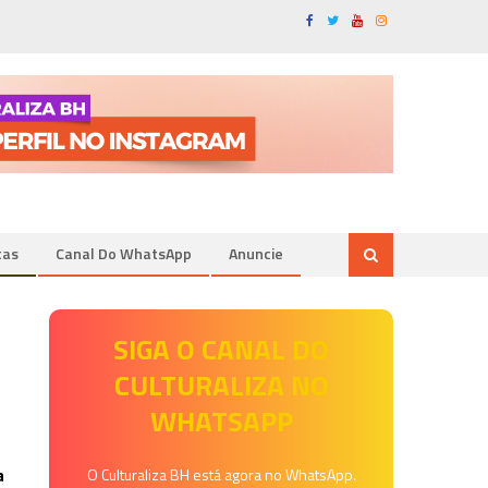
tas
Canal Do WhatsApp
Anuncie
SIGA O CANAL DO
CULTURALIZA NO
WHATSAPP
a
O Culturaliza BH está agora no WhatsApp.