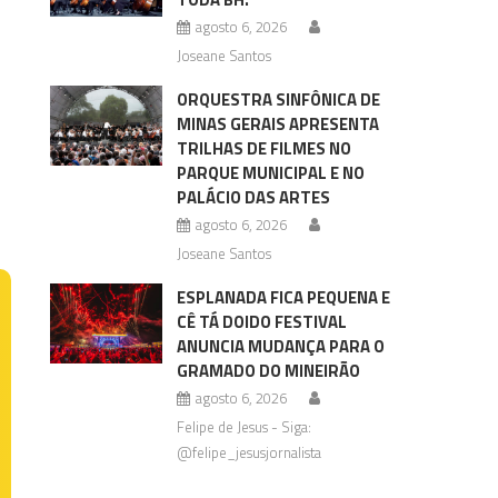
agosto 6, 2026
Joseane Santos
ORQUESTRA SINFÔNICA DE
MINAS GERAIS APRESENTA
TRILHAS DE FILMES NO
PARQUE MUNICIPAL E NO
PALÁCIO DAS ARTES
agosto 6, 2026
Joseane Santos
ESPLANADA FICA PEQUENA E
CÊ TÁ DOIDO FESTIVAL
ANUNCIA MUDANÇA PARA O
GRAMADO DO MINEIRÃO
agosto 6, 2026
Felipe de Jesus - Siga:
@felipe_jesusjornalista