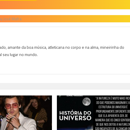
y José Mafra
do, amante da boa música, atleticana no corpo e na alma, mineirinha do
al seu lugar no mundo.