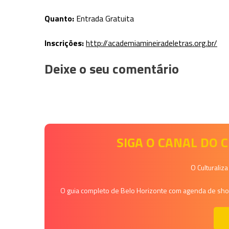
Quanto
:
Entrada Gratuita
Inscrições:
http://academiamineiradeletras.org.br/
Deixe o seu comentário
SIGA O CANAL DO
O Culturaliz
O guia completo de Belo Horizonte com agenda de shows