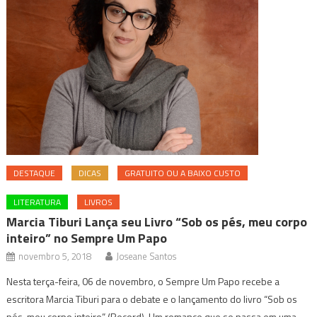
DESTAQUE
DICAS
GRATUITO OU A BAIXO CUSTO
LITERATURA
LIVROS
Marcia Tiburi Lança seu Livro “Sob os pés, meu corpo
inteiro” no Sempre Um Papo
novembro 5, 2018
Joseane Santos
Nesta terça-feira, 06 de novembro, o Sempre Um Papo recebe a
escritora Marcia Tiburi para o debate e o lançamento do livro “Sob os
pés, meu corpo inteiro” (Record). Um romance que se passa em uma