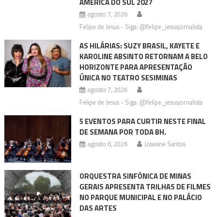
AMÉRICA DO SUL 2027
agosto 7, 2026
Felipe de Jesus - Siga: @felipe_jesusjornalista
AS HILÁRIAS: SUZY BRASIL, KAYETE E
KAROLINE ABSINTO RETORNAM A BELO
HORIZONTE PARA APRESENTAÇÃO
ÚNICA NO TEATRO SESIMINAS
agosto 7, 2026
Felipe de Jesus - Siga: @felipe_jesusjornalista
5 EVENTOS PARA CURTIR NESTE FINAL
DE SEMANA POR TODA BH.
agosto 6, 2026
Joseane Santos
ORQUESTRA SINFÔNICA DE MINAS
GERAIS APRESENTA TRILHAS DE FILMES
NO PARQUE MUNICIPAL E NO PALÁCIO
DAS ARTES