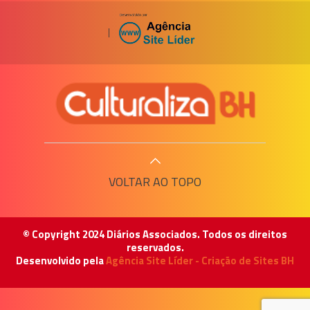
|
VOLTAR AO TOPO
© Copyright 2024 Diários Associados. Todos os direitos
reservados.
Desenvolvido pela
Agência Site Líder - Criação de Sites BH