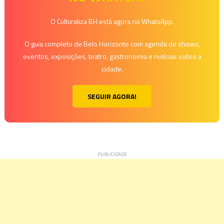
O Culturaliza BH está agora no WhatsApp.
O guia completo de Belo Horizonte com agenda de shows,
eventos, exposições, teatro, gastronomia e notícias sobre a
cidade.
SEGUIR AGORA!