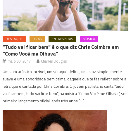
DESTAQUE
DICAS
ENTREVISTAS
MÚSICA
“Tudo vai ficar bem” é o que diz Chris Coimbra em
“Como Você me Olhava”
maio 30, 2017
Charles Douglas
Um som acústico incrível, um sotaque delícia, uma voz simplesmente
suave e uma sonoridade bem calma, daquela que te faz refletir sobre a
letra que é cantada por Chris Coimbra. O jovem paulistano canta “tudo
vai ficar bem, tudo vai ficar bem”, na música “Como Você me Olhava”, seu
primeiro lançamento oficial, após três anos […]