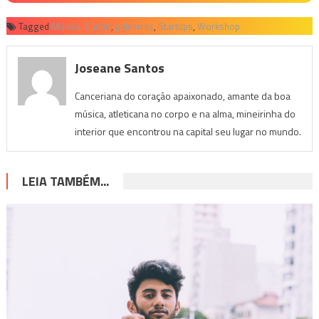
Tagged
Música Mundo
,
palestras
,
Startups
,
Workshop
Joseane Santos
Canceriana do coração apaixonado, amante da boa
música, atleticana no corpo e na alma, mineirinha do
interior que encontrou na capital seu lugar no mundo.
LEIA TAMBÉM...