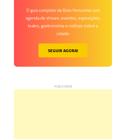
O guia completo de Belo Horizonte com
agenda de shows, eventos, exposições,
teatro, gastronomia e notícias sobre a
cidade.
SEGUIR AGORA!