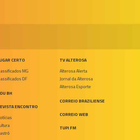
UGAR CERTO
TV ALTEROSA
lassificados MG
Alterosa Alerta
lassificados DF
Jornal da Alterosa
Alterosa Esporte
OU BH
CORREIO BRAZILIENSE
EVISTA ENCONTRO
CORREIO WEB
otícias
ultura
TUPI FM
astrô