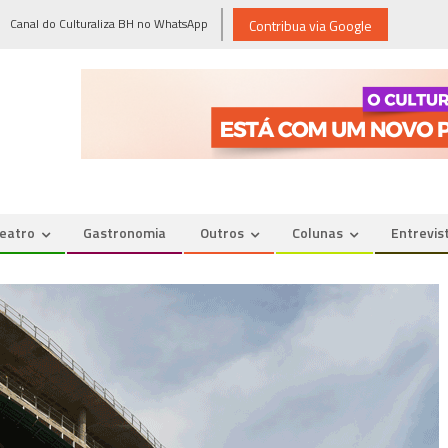
Canal do Culturaliza BH no WhatsApp
Contribua via Google
eatro
Gastronomia
Outros
Colunas
Entrevis