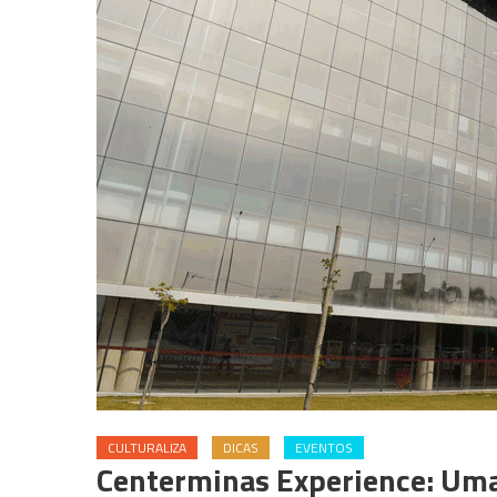
CULTURALIZA
DICAS
EVENTOS
Centerminas Experience: Uma