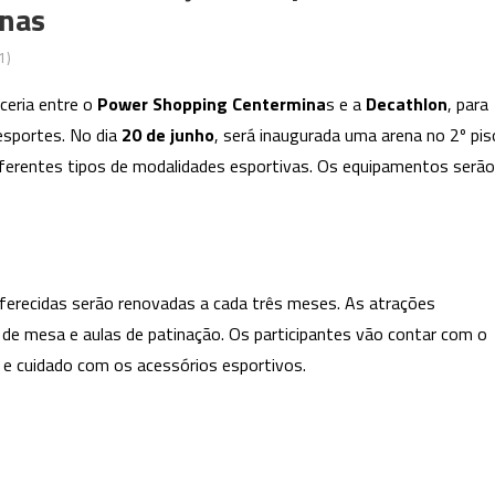
nas
1)
ceria entre o
Power Shopping Centermina
s e a
Decathlon
, para
esportes. No dia
20 de junho
, será inaugurada uma arena no 2º pis
diferentes tipos de modalidades esportivas. Os equipamentos serão
ferecidas serão renovadas a cada três meses. As atrações
s de mesa e aulas de patinação. Os participantes vão contar com o
o e cuidado com os acessórios esportivos.