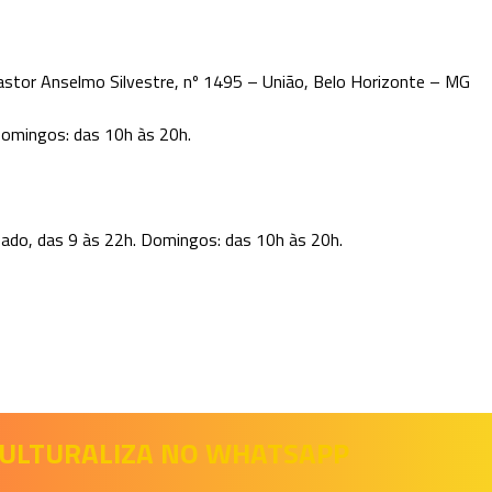
astor Anselmo Silvestre, nº 1495 – União, Belo Horizonte – MG
Domingos: das 10h às 20h.
ado, das 9 às 22h. Domingos: das 10h às 20h.
 CULTURALIZA NO WHATSAPP