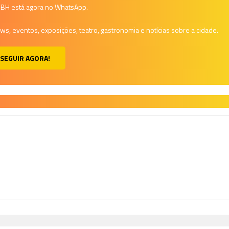
a BH está agora no WhatsApp.
, eventos, exposições, teatro, gastronomia e notícias sobre a cidade.
SEGUIR AGORA!