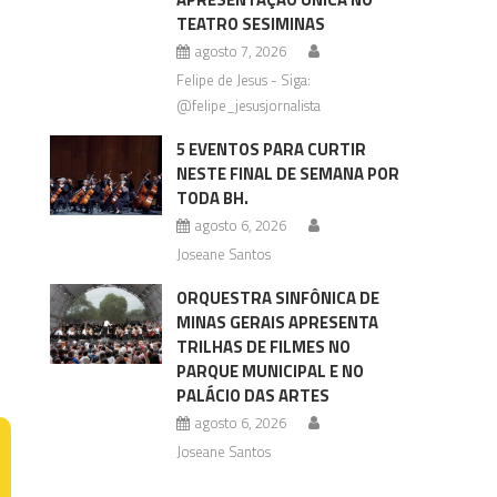
TEATRO SESIMINAS
agosto 7, 2026
Felipe de Jesus - Siga:
@felipe_jesusjornalista
5 EVENTOS PARA CURTIR
NESTE FINAL DE SEMANA POR
TODA BH.
agosto 6, 2026
Joseane Santos
ORQUESTRA SINFÔNICA DE
MINAS GERAIS APRESENTA
TRILHAS DE FILMES NO
PARQUE MUNICIPAL E NO
PALÁCIO DAS ARTES
agosto 6, 2026
Joseane Santos