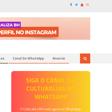
tas
Canal Do WhatsApp
Anuncie
SIGA O CANAL DO
CULTURALIZA NO
WHATSAPP
O Culturaliza BH está agora no WhatsApp.