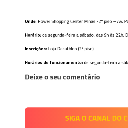
Onde
: Power Shopping Center Minas -2º piso – Av. P
Horário:
de segunda-feira a sábado, das 9h às 22h. 
Inscrições:
Loja Decathlon (2º piso)
Horários de funcionamento:
de segunda-feira a sáb
Deixe o seu comentário
SIGA O CANAL DO