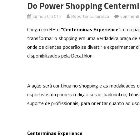
Do Power Shopping Centermi
junho 20, 2017
Reporter Culturaliza
Comment(
Chega em BH o
“Centerminas Experience”
, uma par
transformar o shopping em uma verdadeira praça de 
onde os clientes poderão se divertir e experimentar 
disponibilizados pela Decathlon.
A ação será contínua no shopping e as modalidades o
esportivas da primeira edição serão: badminton, têni
suporte de profissionais, para orientar quanto ao us
Centerminas Experience