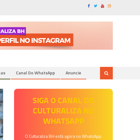
tas
Canal Do WhatsApp
Anuncie
SIGA O CANAL DO
CULTURALIZA NO
WHATSAPP
O Culturaliza BH está agora no WhatsApp.