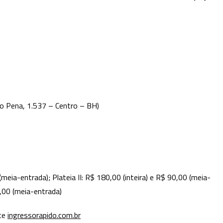
so Pena, 1.537 – Centro – BH)
(meia-entrada); Plateia II: R$ 180,00 (inteira) e R$ 90,00 (meia-
0,00 (meia-entrada)
ite
ingressorapido.com.br