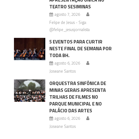
TEATRO SESIMINAS
agosto 7, 2026
Felipe de Jesus - Siga:
@felipe_jesusjornalista
5 EVENTOS PARA CURTIR
NESTE FINAL DE SEMANA POR
TODA BH.
agosto 6, 2026
Joseane Santos
ORQUESTRA SINFÔNICA DE
MINAS GERAIS APRESENTA
TRILHAS DE FILMES NO
PARQUE MUNICIPAL E NO
PALÁCIO DAS ARTES
agosto 6, 2026
Joseane Santos