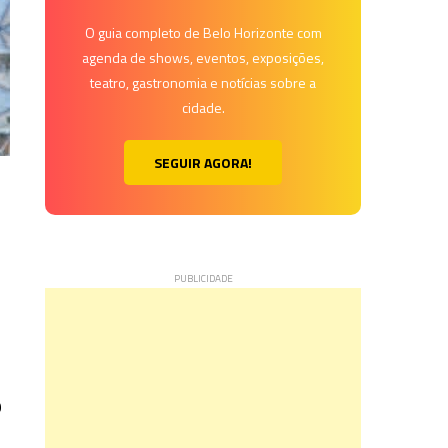
O guia completo de Belo Horizonte com
agenda de shows, eventos, exposições,
teatro, gastronomia e notícias sobre a
cidade.
SEGUIR AGORA!
9