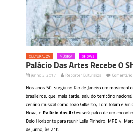
CULTURALIZA
MÚSICA
SHOWS
Palácio Das Artes Recebe O S
junho 3, 2017
Reporter Culturaliza
Comentário
Nos anos 50, surgiu no Rio de Janeiro um movimento
brasileiros, que, mais tarde, saiu do território nacio
cenário musical como João Gilberto, Tom Jobim e Vini
Nova, o
Palácio das Artes
será palco de um encontr
Belo Horizonte para reunir Leila Pinheiro, MPB 4, Ma
de junho, às 21h.