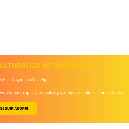
 CULTURALIZA NO WHATSAPP
a BH está agora no WhatsApp.
, eventos, exposições, teatro, gastronomia e notícias sobre a cidade.
SEGUIR AGORA!