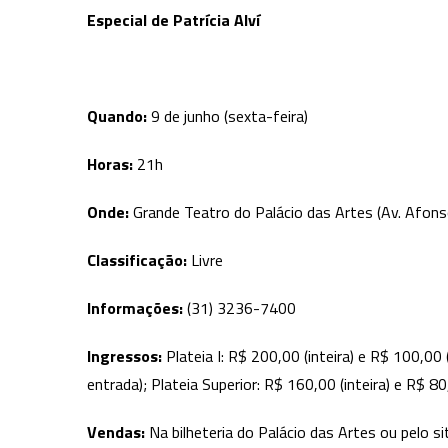
Especial de Patrícia Alví
Quando:
9 de junho (sexta-feira)
Horas:
21h
Onde:
Grande Teatro do Palácio das Artes (Av. Afon
Classificação:
Livre
Informações:
(31) 3236-7400
Ingressos:
Plateia I: R$ 200,00 (inteira) e R$ 100,00 
entrada); Plateia Superior: R$ 160,00 (inteira) e R$ 8
Vendas:
Na bilheteria do Palácio das Artes ou pelo s