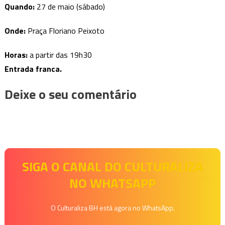
Quando:
27 de maio (sábado)
Onde:
Praça Floriano Peixoto
Horas:
a partir das 19h30
Entrada franca.
Deixe o seu comentário
SIGA O CANAL DO CULTURALIZA
NO WHATSAPP
O Culturaliza BH está agora no WhatsApp.