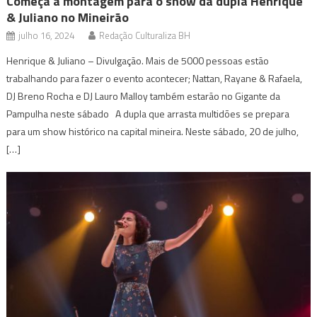
Começa a montagem para o show da dupla Henrique
& Juliano no Mineirão
julho 16, 2024
Redação Culturaliza BH
Henrique & Juliano – Divulgação. Mais de 5000 pessoas estão
trabalhando para fazer o evento acontecer; Nattan, Rayane & Rafaela,
DJ Breno Rocha e DJ Lauro Malloy também estarão no Gigante da
Pampulha neste sábado A dupla que arrasta multidões se prepara
para um show histórico na capital mineira. Neste sábado, 20 de julho,
[…]