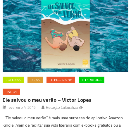
COLUNAS
DICAS
LITERALIZA BH
LITERATURA
LIVROS
Ele salvou o meu verão – Victor Lopes
fevereiro 4, 2019
Redação Culturaliza BH
“Ele salvou o meu verão” é mais uma surpresa do aplicativo Amazon
Kindle. Além de facilitar sua vida literária com e-books gratuitos ou a