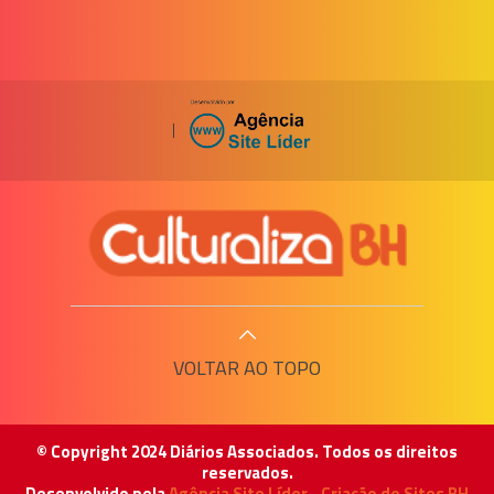
|
VOLTAR AO TOPO
© Copyright 2024 Diários Associados. Todos os direitos
reservados.
Desenvolvido pela
Agência Site Líder - Criação de Sites BH