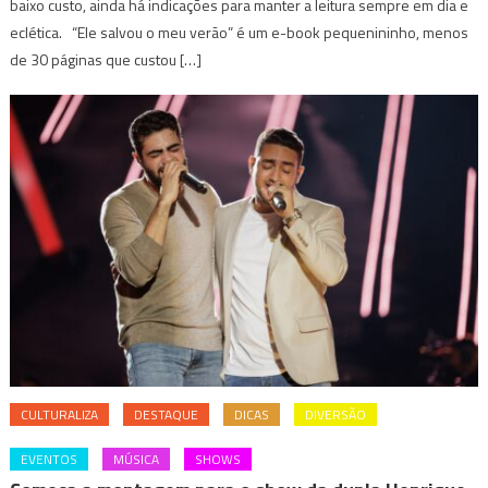
baixo custo, ainda há indicações para manter a leitura sempre em dia e
eclética. “Ele salvou o meu verão” é um e-book pequenininho, menos
de 30 páginas que custou […]
CULTURALIZA
DESTAQUE
DICAS
DIVERSÃO
EVENTOS
MÚSICA
SHOWS