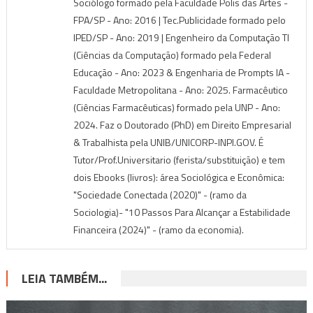
Sociólogo formado pela Faculdade Polis das Artes -
FPA/SP - Ano: 2016 | Tec.Publicidade formado pelo
IPED/SP - Ano: 2019 | Engenheiro da Computação TI
(Ciências da Computação) formado pela Federal
Educação - Ano: 2023 & Engenharia de Prompts IA -
Faculdade Metropolitana - Ano: 2025. Farmacêutico
(Ciências Farmacêuticas) formado pela UNP - Ano:
2024. Faz o Doutorado (PhD) em Direito Empresarial
& Trabalhista pela UNIB/UNICORP-INPI.GOV. É
Tutor/Prof.Universitario (ferista/substituição) e tem
dois Ebooks (livros): área Sociológica e Econômica:
"Sociedade Conectada (2020)" - (ramo da
Sociologia)- "10 Passos Para Alcançar a Estabilidade
Financeira (2024)" - (ramo da economia).
LEIA TAMBÉM...