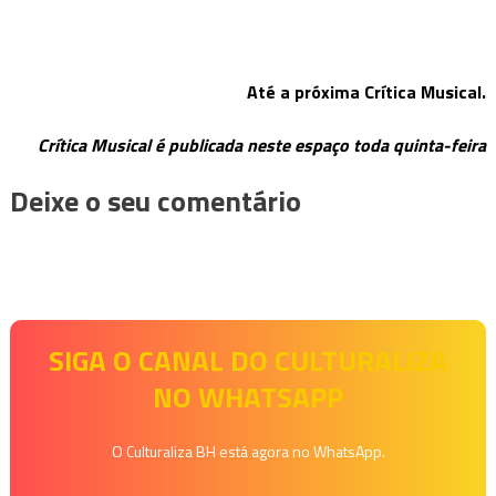
Até a próxima Crítica Musical.
Crítica Musical é publicada neste espaço toda quinta-feira
Deixe o seu comentário
SIGA O CANAL DO CULTURALIZA
NO WHATSAPP
O Culturaliza BH está agora no WhatsApp.