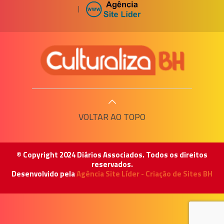
|
VOLTAR AO TOPO
© Copyright 2024 Diários Associados. Todos os direitos
reservados.
Desenvolvido pela
Agência Site Líder - Criação de Sites BH