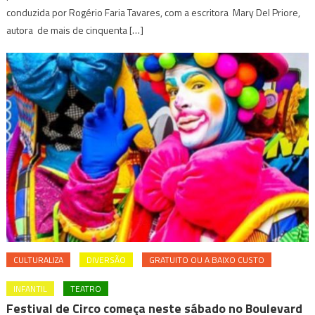
conduzida por Rogério Faria Tavares, com a escritora Mary Del Priore,
autora de mais de cinquenta […]
CULTURALIZA
DIVERSÃO
GRATUITO OU A BAIXO CUSTO
INFANTIL
TEATRO
Festival de Circo começa neste sábado no Boulevard