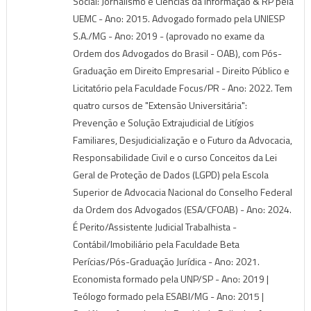
Social: Jornalismo e Ciências da Informação & RP pela
UEMC - Ano: 2015. Advogado formado pela UNIESP
S.A./MG - Ano: 2019 - (aprovado no exame da
Ordem dos Advogados do Brasil - OAB), com Pós-
Graduação em Direito Empresarial - Direito Público e
Licitatório pela Faculdade Focus/PR - Ano: 2022. Tem
quatro cursos de "Extensão Universitária":
Prevenção e Solução Extrajudicial de Litígios
Familiares, Desjudicialização e o Futuro da Advocacia,
Responsabilidade Civil e o curso Conceitos da Lei
Geral de Proteção de Dados (LGPD) pela Escola
Superior de Advocacia Nacional do Conselho Federal
da Ordem dos Advogados (ESA/CFOAB) - Ano: 2024.
É Perito/Assistente Judicial Trabalhista -
Contábil/Imobiliário pela Faculdade Beta
Perícias/Pós-Graduação Jurídica - Ano: 2021.
Economista formado pela UNP/SP - Ano: 2019 |
Teólogo formado pela ESABI/MG - Ano: 2015 |