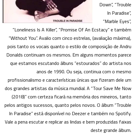
Down”, “Trouble
In Paradise”,
“Marble Eyes”,
“Loneliness Is A Killer”, “Promise Of An Ecstacy” e também
“Without You”. Avalio com cinco estrelas, (avaliação máxima),
pois tanto os vocais quanto o estilo de composição de Andru
Donalds continuam os mesmos. Em alguns momentos parece
que estamos escutando álbuns “estourados” do artista nos
anos de 1990. Ou seja, continua com o mesmo
profissionalismo e características únicas que fizeram dele um
dos grandes artistas da música mundial. A “Tour Save Me Now
(2018)” com certeza ficará na memória dos mineiros, tanto
pelos antigos sucessos, quanto pelos novos. O álbum “Trouble
In Paradise” está disponível no Deezer e também no Spotify.
Vale a pena escutar e replicar as lindas e bem produzidas faixas
deste grande álbum.