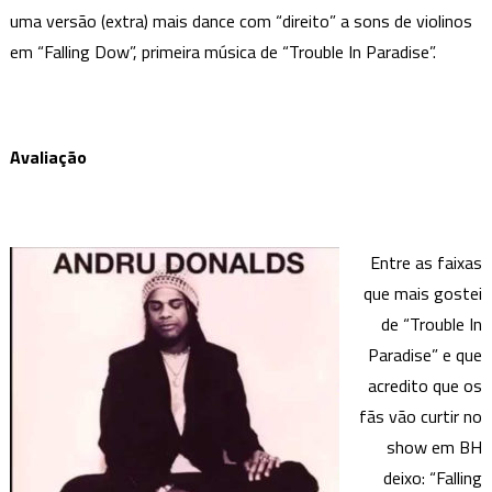
uma versão (extra) mais dance com “direito” a sons de violinos
em “Falling Dow”, primeira música de “Trouble In Paradise”.
Avaliação
Entre as faixas
que mais gostei
de “Trouble In
Paradise” e que
acredito que os
fãs vão curtir no
show em BH
deixo: “Falling