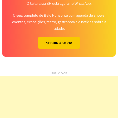
O Culturaliza BH está agora no WhatsApp.
O guia completo de Belo Horizonte com agenda de shows,
eventos, exposições, teatro, gastronomia e notícias sobre a
cidade.
SEGUIR AGORA!