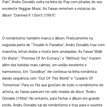
Pain”, Andru Donalds volta na linha do Pop com pitadas do seu
excelente Reggae Music. As faixas remetem a músicas do
álbum “Damned if I Don’t (1997)”.
O romântismo também marca o álbum. Praticamente na
segunda parte de “Trouble In Paradise”, Andru Donalds traz com
maestria, letras lindas e muito bem arranjadas. As faixas”Walk
On Water”, “Promise Of An Ecstacy”, e “Without You” trazem
além das batidas mais calmas, um violão excelente e
harmonioso. Em “Goodbye” ele continua na linha romântica
dando sequência com “Out Of This World” e “Leaders Of
Tomorrow”. Para os fãs que gostam de todo o romântismo do
artista, as faixas parecem ter sido tiradas do disco “Andru
Donalds (1994)”. No entanto, para fechar o álbum em grande
estilo, Andru Donalds sai do romântismo e traz para o ouvinte