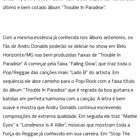
último e bem cotado álbum “Trouble In Paradise”.
Com a mesma essência já conhecida nos álbuns anteriores, os
fãs de Andru Donalds poderão se deliciar no show em Belo
Horizonte/MG nas bem produzidas faixas de “Trouble In
Paradise”. A começar pela faixa “Falling Dow”, que traz toda o
Pop/Reggae das canções mais “Lado B” do artista. Em
sequência ele abre caminho para o Pop/Rock com a faixa título
do álbum “Trouble In Paradise” que é regrada da boa guitarra e
batidas em perfeita harmonia com a canção. A letra é bem
suave e mostra que Andru Donalds continua escrevendo
composições de extrema qualidade. Em seguida ele traz “Marble
Eyes” e “Loneliness Is A Killer”, músicas que mostram toda a
força do Reggae já conhecido em sua carreira. Em “Stop The