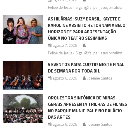
Felipe de Jesus - Siga: @felipe_jesusjornalista
AS HILÁRIAS: SUZY BRASIL, KAYETE E
KAROLINE ABSINTO RETORNAM A BELO
HORIZONTE PARA APRESENTAÇÃO
ÚNICA NO TEATRO SESIMINAS
agosto 7, 2026
Felipe de Jesus - Siga: @felipe_jesusjornalista
5 EVENTOS PARA CURTIR NESTE FINAL
DE SEMANA POR TODA BH.
agosto 6, 2026
Joseane Santos
ORQUESTRA SINFÔNICA DE MINAS
GERAIS APRESENTA TRILHAS DE FILMES
NO PARQUE MUNICIPAL E NO PALÁCIO
DAS ARTES
agosto 6, 2026
Joseane Santos