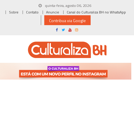
Skip
quinta-feira, agosto 06, 2026
to
Sobre
Contato
Anuncie
Canal do Culturaliza BH no WhatsApp
content
Contribua via Google