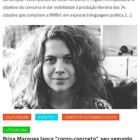
objetivo do concurso é dar visibilidade à produção literária das 34
cidades que compõem a RMBH, em especial à linguagem poética, […]
CULTURALIZA
EVENTOS
GRATUITO OU A BAIXO CUSTO
LITERATURA
Brisa Marques lança “corpo-concreto”, seu segundo