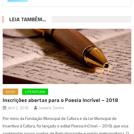
LEIA TAMBÉM...
DICAS
LITERATURA
Inscrições abertas para o Poesia Incrível – 2018
abril 2, 2018
Joseane Santos
Por meio da Fundação Municipal de Cultura e da Lei Municipal de
Incentivo à Cultura, foi lançado o edital Poesia InCrível – 2018, que visa
contemplar novos poetas de Belo Horizonte e região metropolitana. O