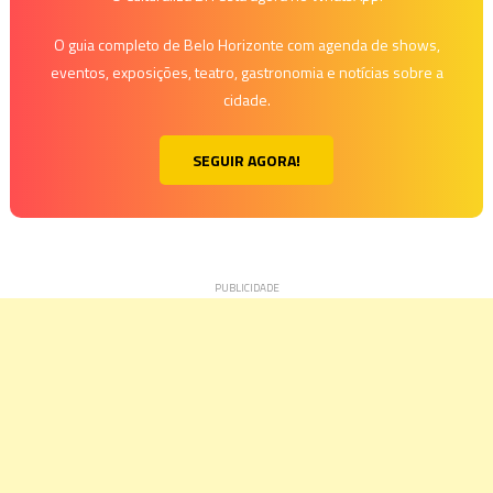
O guia completo de Belo Horizonte com agenda de shows,
eventos, exposições, teatro, gastronomia e notícias sobre a
cidade.
SEGUIR AGORA!