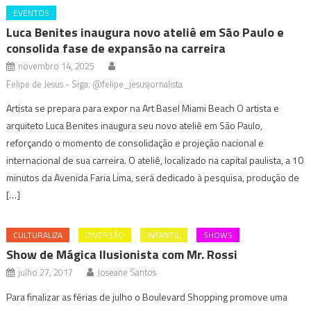
EVENTOS
Luca Benites inaugura novo ateliê em São Paulo e
consolida fase de expansão na carreira
novembro 14, 2025
Felipe de Jesus - Siga: @felipe_jesusjornalista
Artista se prepara para expor na Art Basel Miami Beach O artista e
arquiteto Luca Benites inaugura seu novo ateliê em São Paulo,
reforçando o momento de consolidação e projeção nacional e
internacional de sua carreira. O ateliê, localizado na capital paulista, a 10
minutos da Avenida Faria Lima, será dedicado à pesquisa, produção de
[…]
CULTURALIZA
DIVERSÃO
INFANTIL
SHOWS
Show de Mágica Ilusionista com Mr. Rossi
julho 27, 2017
Joseane Santos
Para finalizar as férias de julho o Boulevard Shopping promove uma