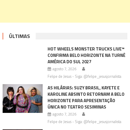
ÚLTIMAS
HOT WHEELS MONSTER TRUCKS LIVE™
CONFIRMA BELO HORIZONTE NA TURNÊ
AMÉRICA DO SUL 2027
agosto 7, 2026
Felipe de Jesus - Siga: @felipe_jesusjornalista
AS HILÁRIAS: SUZY BRASIL, KAYETE E
KAROLINE ABSINTO RETORNAM A BELO
HORIZONTE PARA APRESENTAÇÃO
ÚNICA NO TEATRO SESIMINAS
agosto 7, 2026
Felipe de Jesus - Siga: @felipe_jesusjornalista