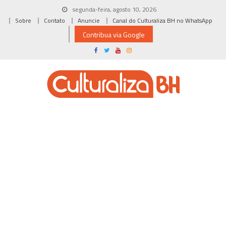
Skip
segunda-feira, agosto 10, 2026
to
Sobre
Contato
Anuncie
Canal do Culturaliza BH no WhatsApp
content
Contribua via Google