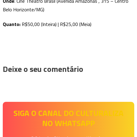
Onde
: Cine Theatro Brasil (Avenida Amazonas , 315 – Centro
Belo Horizonte/MG)
Quanto:
R$50,00 (Inteira) | R$25,00 (Meia)
Deixe o seu comentário
SIGA O CANAL DO CULTURALIZA
NO WHATSAPP