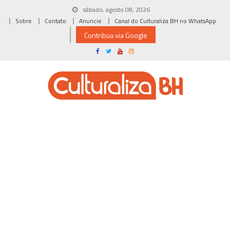
Skip
sábado, agosto 08, 2026
to
Sobre
Contato
Anuncie
Canal do Culturaliza BH no WhatsApp
content
Contribua via Google