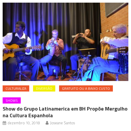
CULTURALIZA
DIVERSÃO
GRATUITO OU A BAIXO CUSTO
SHOWS
Show do Grupo Latinamerica em BH Propõe Mergulho
na Cultura Espanhola
dezembro 10, 2018
Joseane Santos