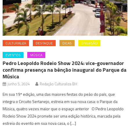
CULTURALIZA
DESTAQUE
DICAS
DIVERSÃO
EVENTOS
MÚSICA
Pedro Leopoldo Rodeio Show 2024: vice-governador
confirma presença na bênção inaugural do Parque da
Música
junho 5, 2024
Redação Culturaliza BH
Em sua 19ª edição, uma das maiores festas do peão do país, que
integra o Circuito Sertanejo, estreia em sua nova casa: o Parque da
Música, quatro vezes maior que o espaço anterior O Pedro Leopoldo
Rodeio Show 2024 promete ser uma edição histórica, marcada pela
estreia do evento em sua nova casa, o […]