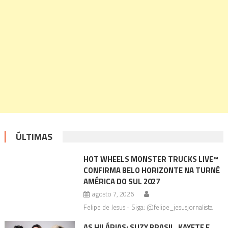
ÚLTIMAS
HOT WHEELS MONSTER TRUCKS LIVE™
CONFIRMA BELO HORIZONTE NA TURNÊ
AMÉRICA DO SUL 2027
agosto 7, 2026
Felipe de Jesus - Siga: @felipe_jesusjornalista
AS HILÁRIAS: SUZY BRASIL, KAYETE E