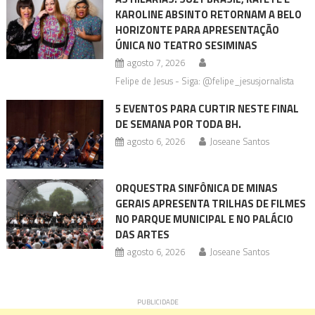
KAROLINE ABSINTO RETORNAM A BELO
HORIZONTE PARA APRESENTAÇÃO
ÚNICA NO TEATRO SESIMINAS
agosto 7, 2026
Felipe de Jesus - Siga: @felipe_jesusjornalista
5 EVENTOS PARA CURTIR NESTE FINAL
DE SEMANA POR TODA BH.
agosto 6, 2026
Joseane Santos
ORQUESTRA SINFÔNICA DE MINAS
GERAIS APRESENTA TRILHAS DE FILMES
NO PARQUE MUNICIPAL E NO PALÁCIO
DAS ARTES
agosto 6, 2026
Joseane Santos