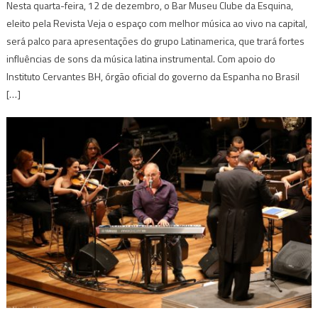
Nesta quarta-feira, 12 de dezembro, o Bar Museu Clube da Esquina,
eleito pela Revista Veja o espaço com melhor música ao vivo na capital,
será palco para apresentações do grupo Latinamerica, que trará fortes
influências de sons da música latina instrumental. Com apoio do
Instituto Cervantes BH, órgão oficial do governo da Espanha no Brasil
[…]