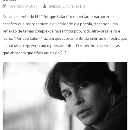
novembro 8, 2017
Redação Culturaliza BH
No lançamento do EP “Por que Calar?” o espectador vai apreciar
canções que representam a diversidade e a poesia, trazendo uma
reflexão de temas complexos nos ritmos pop, rock, afro-brasileiro e
latino. “Por que Calar?” faz um questionamento do silêncio e mostra que
as palavras representam o pensamento. O repertório traz músicas
que abordam questões atuais do […]