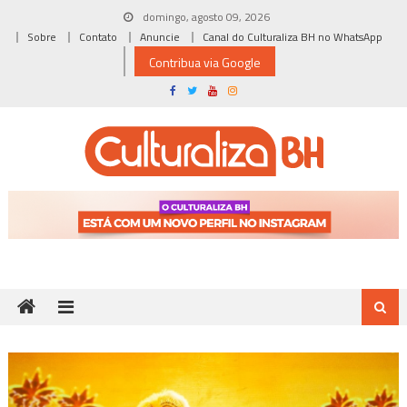
Skip
domingo, agosto 09, 2026
to
Sobre
Contato
Anuncie
Canal do Culturaliza BH no WhatsApp
content
Contribua via Google