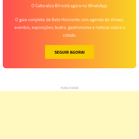
O Culturaliza BH está agora no WhatsApp.
O guia completo de Belo Horizonte com agenda de shows,
eventos, exposições, teatro, gastronomia e notícias sobre a
cidade.
SEGUIR AGORA!