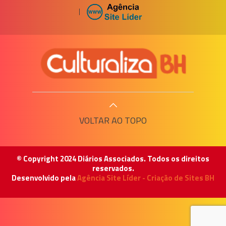
|
VOLTAR AO TOPO
© Copyright 2024 Diários Associados. Todos os direitos
reservados.
Desenvolvido pela
Agência Site Líder - Criação de Sites BH