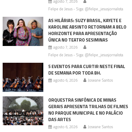
agosto 7, 2026
Felipe de Jesus - Siga: @felipe_jesusjornalista
AS HILÁRIAS: SUZY BRASIL, KAYETE E
KAROLINE ABSINTO RETORNAM A BELO
HORIZONTE PARA APRESENTAÇÃO
ÚNICA NO TEATRO SESIMINAS
agosto 7, 2026
Felipe de Jesus - Siga: @felipe_jesusjornalista
5 EVENTOS PARA CURTIR NESTE FINAL
DE SEMANA POR TODA BH.
agosto 6, 2026
Joseane Santos
ORQUESTRA SINFÔNICA DE MINAS
GERAIS APRESENTA TRILHAS DE FILMES
NO PARQUE MUNICIPAL E NO PALÁCIO
DAS ARTES
agosto 6, 2026
Joseane Santos