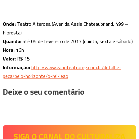
Onde:
Teatro Alterosa (Avenida Assis Chateaubriand, 499 –
Floresta)
Quando:
até 05 de fevereiro de 2017 (quinta, sexta e sábado)
Hora:
16h
Valor:
R$ 15
Informação:
http://www.vaaoteatromg.com.br/detalhe-
peca/belo-horizonte/o-rei-leao
Deixe o seu comentário
SIGA O CANAL DO CULTURALIZA