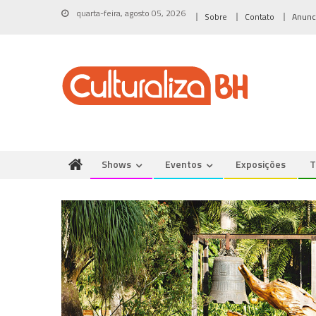
Skip
quarta-feira, agosto 05, 2026
Sobre
Contato
Anunc
to
content
Shows
Eventos
Exposições
T