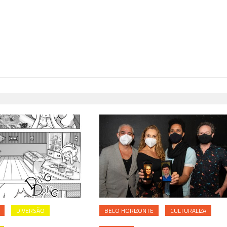
H
DIVERSÃO
BELO HORIZONTE
CULTURALIZA