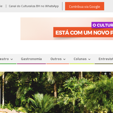
ie
Canal do Culturaliza BH no WhatsApp
Contribua via Google
eatro
Gastronomia
Outros
Colunas
Entrevis