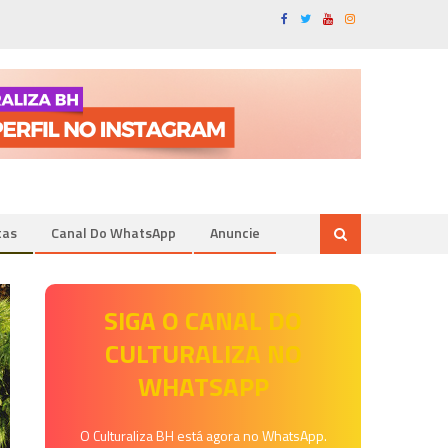
tas
Canal Do WhatsApp
Anuncie
SIGA O CANAL DO
CULTURALIZA NO
WHATSAPP
O Culturaliza BH está agora no WhatsApp.