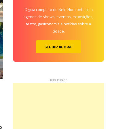
O guia completo de Belo Horizonte com
agenda de shows, eventos, exposições,
teatro, gastronomia e notícias sobre a
cidade.
SEGUIR AGORA!
 o