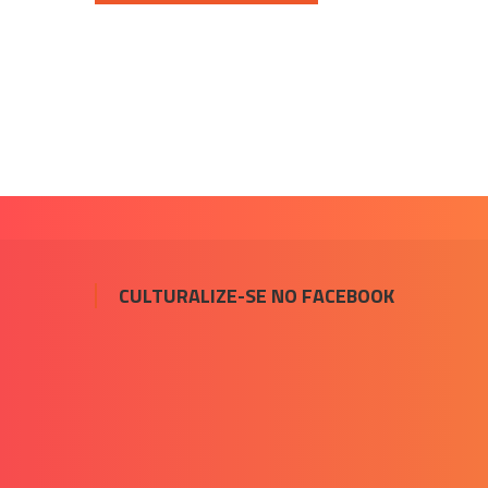
de
Post
CULTURALIZE-SE NO FACEBOOK