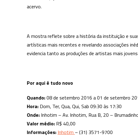
acervo.
A mostra reflete sobre a história da instituição e su
artísticas mais recentes e revelando associações in
evidencia tanto as produções de artistas mais joven
Por aqui é tudo novo
Quando:
08 de setembro 2016 a 01 de setembro 20
Hora:
Dom, Ter, Qua, Qui, Sab 09:30 às 17:30
Onde:
Inhotim – Av. Inhotim, Rua B, 20 – Brumadin
Valor médio:
R$ 40,00
Informações:
Inhotim
– (31) 3571-9700