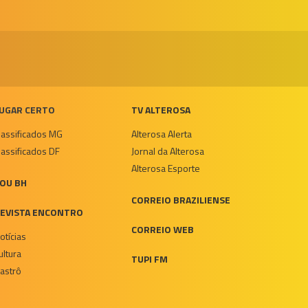
UGAR CERTO
TV ALTEROSA
lassificados MG
Alterosa Alerta
lassificados DF
Jornal da Alterosa
Alterosa Esporte
OU BH
CORREIO BRAZILIENSE
EVISTA ENCONTRO
CORREIO WEB
otícias
ultura
TUPI FM
astrô