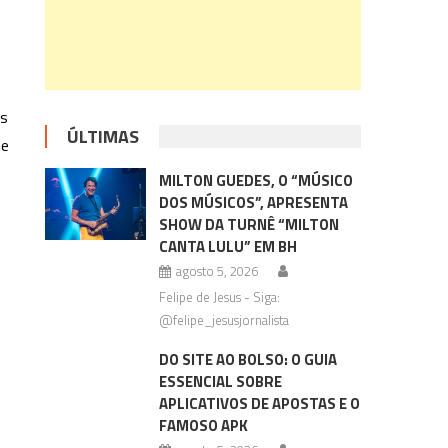
ns
ÚLTIMAS
ue
MILTON GUEDES, O “MÚSICO
DOS MÚSICOS”, APRESENTA
SHOW DA TURNÊ “MILTON
CANTA LULU” EM BH
agosto 5, 2026
Felipe de Jesus - Siga:
@felipe_jesusjornalista
DO SITE AO BOLSO: O GUIA
ESSENCIAL SOBRE
APLICATIVOS DE APOSTAS E O
FAMOSO APK