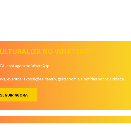
 CULTURALIZA NO WHATSAPP
a BH está agora no WhatsApp.
, eventos, exposições, teatro, gastronomia e notícias sobre a cidade.
SEGUIR AGORA!