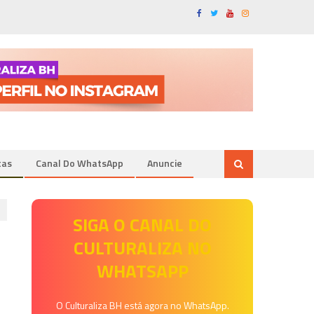
tas
Canal Do WhatsApp
Anuncie
SIGA O CANAL DO
CULTURALIZA NO
WHATSAPP
O Culturaliza BH está agora no WhatsApp.