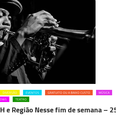
DIVERSÃO
EVENTOS
GRATUITO OU A BAIXO CUSTO
MÚSICA
HOWS
TEATRO
H e Região Nesse fim de semana – 2