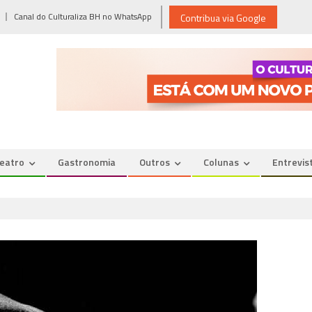
Canal do Culturaliza BH no WhatsApp
Contribua via Google
eatro
Gastronomia
Outros
Colunas
Entrevis