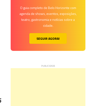
O guia completo de Belo Horizonte com
agenda de shows, eventos, exposições,
teatro, gastronomia e notícias sobre a
cidade.
SEGUIR AGORA!
5