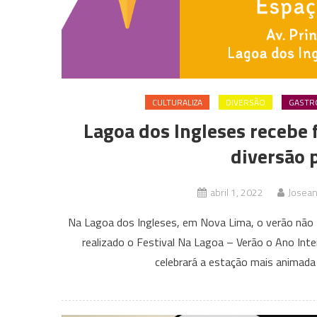
CULTURALIZA
DIVERSÃO
GASTR
Lagoa dos Ingleses recebe 
diversão p
abril 1, 2022
Josean
Na Lagoa dos Ingleses, em Nova Lima, o verão não t
realizado o Festival Na Lagoa – Verão o Ano Int
celebrará a estação mais animada 