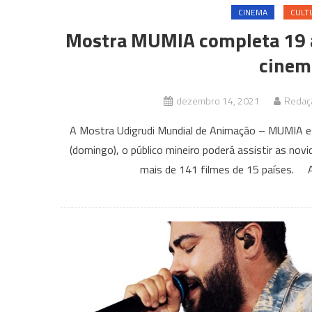
CINEMA
CULT
Mostra MUMIA completa 19 an
cinem
dezembro 14, 2021
Redaçã
A Mostra Udigrudi Mundial de Animação – MUMIA es
(domingo), o público mineiro poderá assistir as no
mais de 141 filmes de 15 países. A 