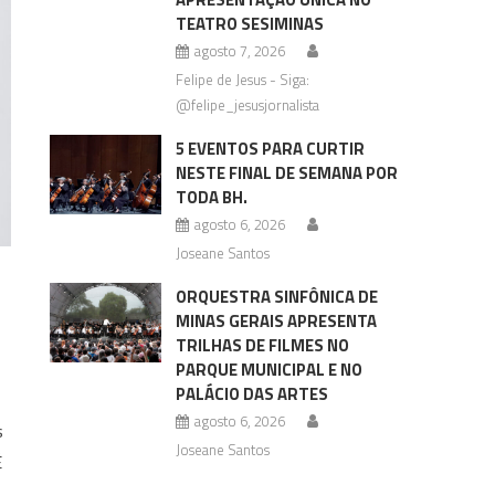
TEATRO SESIMINAS
agosto 7, 2026
Felipe de Jesus - Siga:
@felipe_jesusjornalista
5 EVENTOS PARA CURTIR
NESTE FINAL DE SEMANA POR
TODA BH.
agosto 6, 2026
Joseane Santos
ORQUESTRA SINFÔNICA DE
MINAS GERAIS APRESENTA
TRILHAS DE FILMES NO
PARQUE MUNICIPAL E NO
PALÁCIO DAS ARTES
agosto 6, 2026
s
Joseane Santos
É