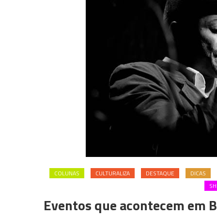
COLUNAS
CULTURALIZA
DESTAQUE
DICAS
S
Eventos que acontecem em B