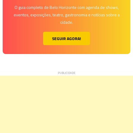
O guia completo de Belo Horizonte com agenda de shows,
eventos, exposições, teatro, gastronomia e notícias sobre a
cidade.
SEGUIR AGORA!