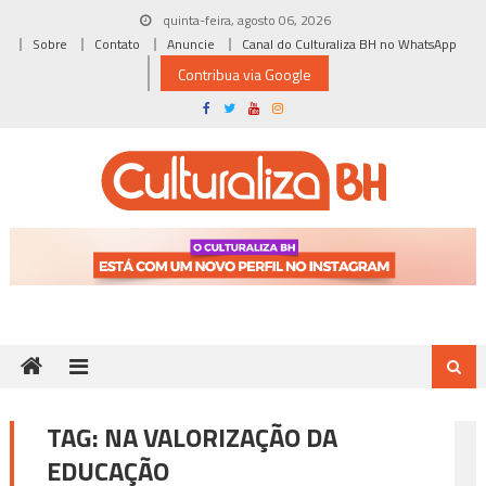
Skip
quinta-feira, agosto 06, 2026
to
Sobre
Contato
Anuncie
Canal do Culturaliza BH no WhatsApp
content
Contribua via Google
TAG:
NA VALORIZAÇÃO DA
EDUCAÇÃO