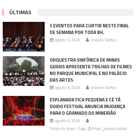
ÚLTIMAS
5 EVENTOS PARA CURTIR NESTE FINAL
DE SEMANA POR TODA BH.
agosto 6, 2026
Joseane Santos
ORQUESTRA SINFÔNICA DE MINAS
GERAIS APRESENTA TRILHAS DE FILMES
NO PARQUE MUNICIPAL E NO PALÁCIO
DAS ARTES
agosto 6, 2026
Joseane Santos
ESPLANADA FICA PEQUENA E CÊ TÁ
DOIDO FESTIVAL ANUNCIA MUDANÇA
PARA O GRAMADO DO MINEIRÃO
agosto 6, 2026
Felipe de Jesus - Siga: @felipe_jesusjornalista