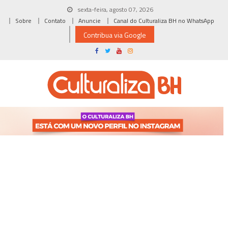
Skip
sexta-feira, agosto 07, 2026
to
Sobre
Contato
Anuncie
Canal do Culturaliza BH no WhatsApp
content
Contribua via Google