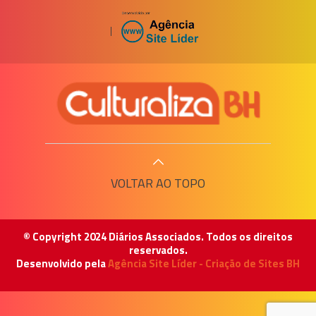
|
VOLTAR AO TOPO
© Copyright 2024 Diários Associados. Todos os direitos
reservados.
Desenvolvido pela
Agência Site Líder - Criação de Sites BH