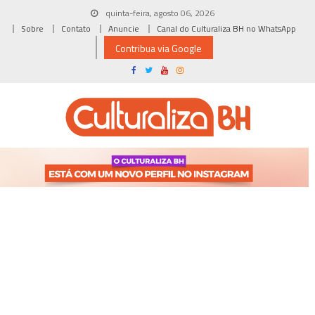
Skip
quinta-feira, agosto 06, 2026
to
Sobre
Contato
Anuncie
Canal do Culturaliza BH no WhatsApp
content
Contribua via Google