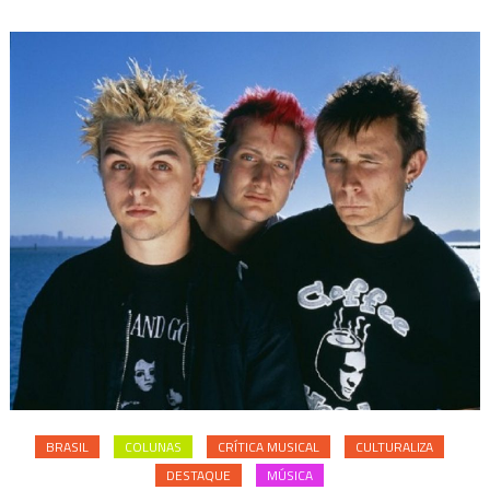
BRASIL
COLUNAS
CRÍTICA MUSICAL
CULTURALIZA
DESTAQUE
MÚSICA