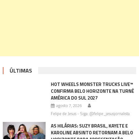
ÚLTIMAS
HOT WHEELS MONSTER TRUCKS LIVE™
CONFIRMA BELO HORIZONTE NA TURNÊ
AMÉRICA DO SUL 2027
agosto 7, 2026
Felipe de Jesus - Siga: @felipe_jesusjornalista
AS HILÁRIAS: SUZY BRASIL, KAYETE E
KAROLINE ABSINTO RETORNAM A BELO