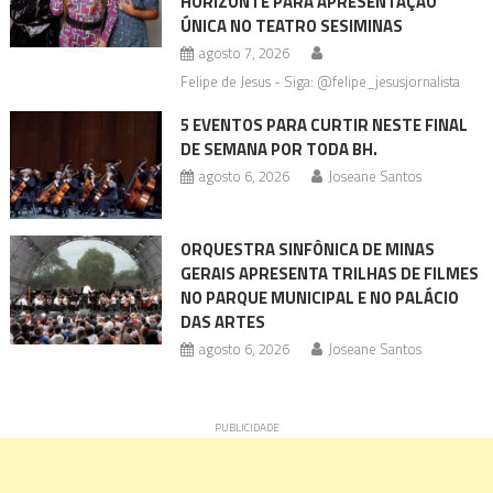
HORIZONTE PARA APRESENTAÇÃO
ÚNICA NO TEATRO SESIMINAS
agosto 7, 2026
Felipe de Jesus - Siga: @felipe_jesusjornalista
5 EVENTOS PARA CURTIR NESTE FINAL
DE SEMANA POR TODA BH.
agosto 6, 2026
Joseane Santos
ORQUESTRA SINFÔNICA DE MINAS
GERAIS APRESENTA TRILHAS DE FILMES
NO PARQUE MUNICIPAL E NO PALÁCIO
DAS ARTES
agosto 6, 2026
Joseane Santos