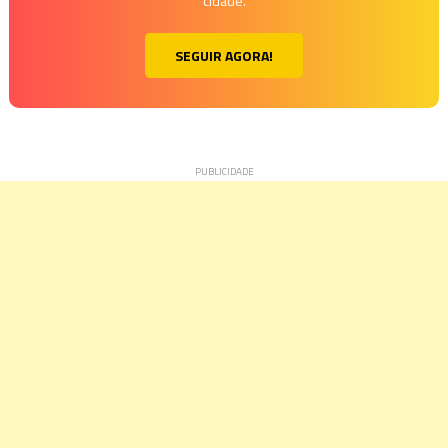
cidade.
SEGUIR AGORA!