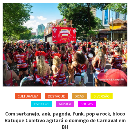
CULTURALIZA
DESTAQUE
DICAS
DIVERSÃO
EVENTOS
MÚSICA
SHOWS
Com sertanejo, axé, pagode, funk, pop e rock, bloco
Batuque Coletivo agitará o domingo de Carnaval em
BH