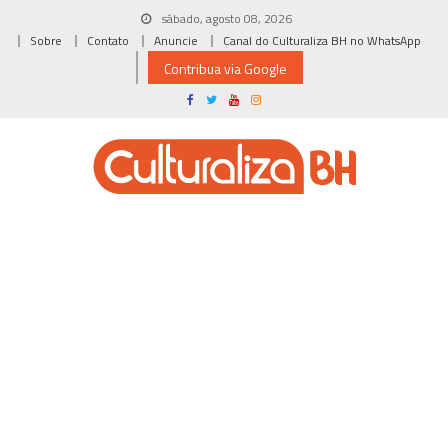
Skip
sábado, agosto 08, 2026
to
Sobre
Contato
Anuncie
Canal do Culturaliza BH no WhatsApp
content
Contribua via Google