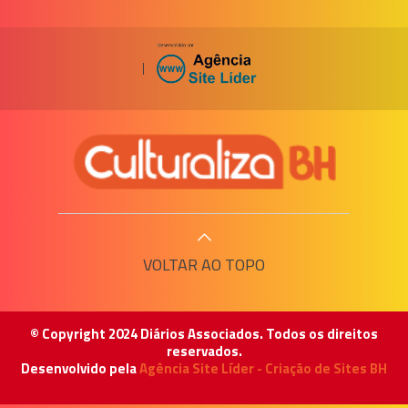
|
VOLTAR AO TOPO
© Copyright 2024 Diários Associados. Todos os direitos
reservados.
Desenvolvido pela
Agência Site Líder - Criação de Sites BH