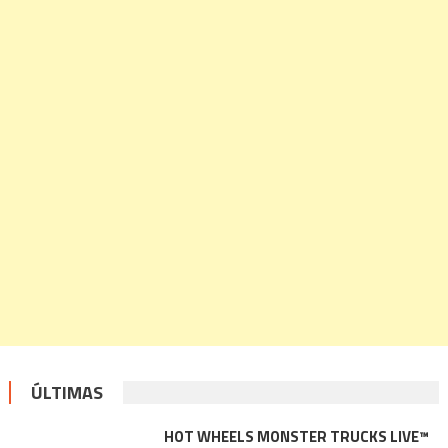
ÚLTIMAS
HOT WHEELS MONSTER TRUCKS LIVE™