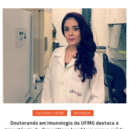
CULTURA E SAÚDE
DESTAQUE
Doutoranda em Imunologia da UFMG destaca a