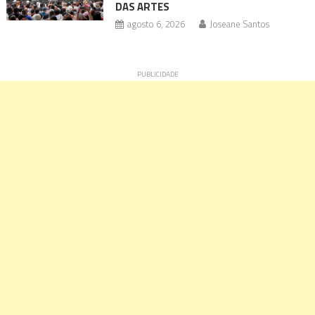
DAS ARTES
agosto 6, 2026
Joseane Santos