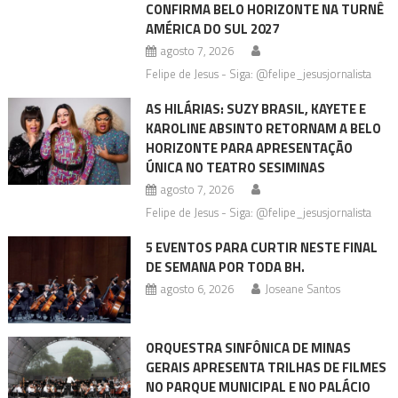
CONFIRMA BELO HORIZONTE NA TURNÊ
AMÉRICA DO SUL 2027
agosto 7, 2026
Felipe de Jesus - Siga: @felipe_jesusjornalista
AS HILÁRIAS: SUZY BRASIL, KAYETE E
KAROLINE ABSINTO RETORNAM A BELO
HORIZONTE PARA APRESENTAÇÃO
ÚNICA NO TEATRO SESIMINAS
agosto 7, 2026
Felipe de Jesus - Siga: @felipe_jesusjornalista
5 EVENTOS PARA CURTIR NESTE FINAL
DE SEMANA POR TODA BH.
agosto 6, 2026
Joseane Santos
ORQUESTRA SINFÔNICA DE MINAS
GERAIS APRESENTA TRILHAS DE FILMES
NO PARQUE MUNICIPAL E NO PALÁCIO