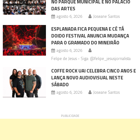
NO PARQUE MUNICIPAL E NO PALÁCIO
DAS ARTES
agosto 6, 2026
Joseane Santos
ESPLANADA FICA PEQUENA E CÊ TÁ
DOIDO FESTIVAL ANUNCIA MUDANÇA
PARA O GRAMADO DO MINEIRÃO
agosto 6, 2026
Felipe de Jesus - Siga: @felipe_jesusjornalista
COFFE ROCK UAI CELEBRA CINCO ANOS E
LANÇA NOVO AUDIOVISUAL NESTE
SÁBADO
agosto 6, 2026
Joseane Santos