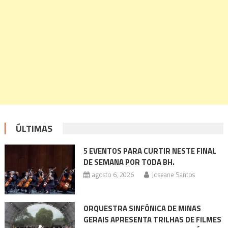
ÚLTIMAS
5 EVENTOS PARA CURTIR NESTE FINAL
DE SEMANA POR TODA BH.
agosto 6, 2026
Joseane Santos
ORQUESTRA SINFÔNICA DE MINAS
GERAIS APRESENTA TRILHAS DE FILMES