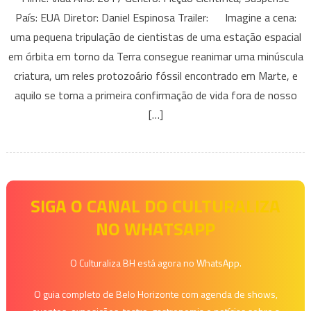
País: EUA Diretor: Daniel Espinosa Trailer: Imagine a cena:
uma pequena tripulação de cientistas de uma estação espacial
em órbita em torno da Terra consegue reanimar uma minúscula
criatura, um reles protozoário fóssil encontrado em Marte, e
aquilo se torna a primeira confirmação de vida fora de nosso
[…]
SIGA O CANAL DO CULTURALIZA
NO WHATSAPP
O Culturaliza BH está agora no WhatsApp.
O guia completo de Belo Horizonte com agenda de shows,