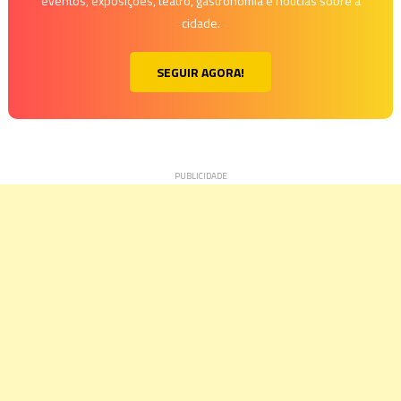
eventos, exposições, teatro, gastronomia e notícias sobre a
cidade.
SEGUIR AGORA!