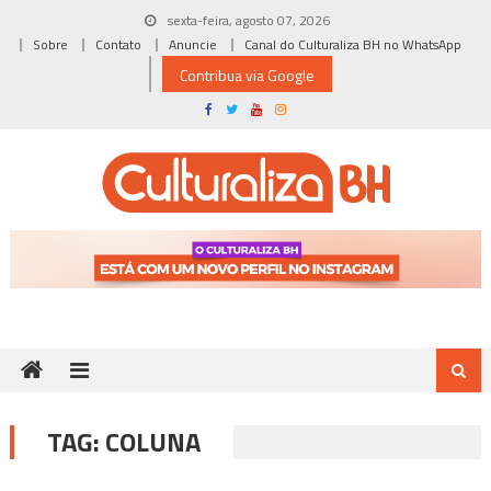
Skip
sexta-feira, agosto 07, 2026
to
Sobre
Contato
Anuncie
Canal do Culturaliza BH no WhatsApp
content
Contribua via Google
TAG:
COLUNA