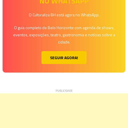
NO WHATSAPP
O Culturaliza BH está agora no WhatsApp.
O guia completo de Belo Horizonte com agenda de shows,
eventos, exposições, teatro, gastronomia e notícias sobre a
cidade.
SEGUIR AGORA!