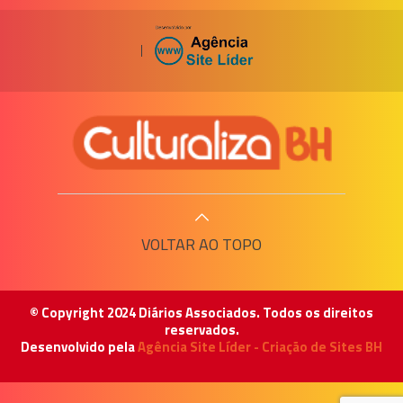
|
VOLTAR AO TOPO
© Copyright 2024 Diários Associados. Todos os direitos
reservados.
Desenvolvido pela
Agência Site Líder - Criação de Sites BH