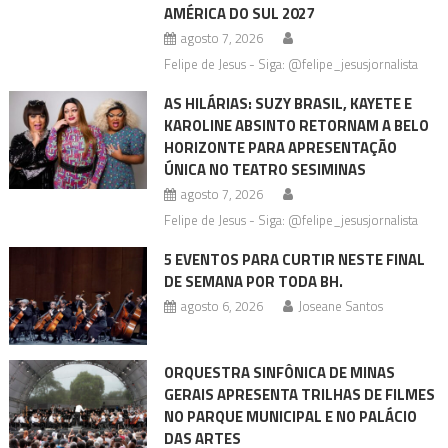
AMÉRICA DO SUL 2027
agosto 7, 2026
Felipe de Jesus - Siga: @felipe_jesusjornalista
AS HILÁRIAS: SUZY BRASIL, KAYETE E
KAROLINE ABSINTO RETORNAM A BELO
HORIZONTE PARA APRESENTAÇÃO
ÚNICA NO TEATRO SESIMINAS
agosto 7, 2026
Felipe de Jesus - Siga: @felipe_jesusjornalista
5 EVENTOS PARA CURTIR NESTE FINAL
DE SEMANA POR TODA BH.
agosto 6, 2026
Joseane Santos
ORQUESTRA SINFÔNICA DE MINAS
GERAIS APRESENTA TRILHAS DE FILMES
NO PARQUE MUNICIPAL E NO PALÁCIO
DAS ARTES