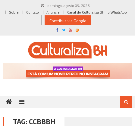
Skip
domingo, agosto 09, 2026
to
Sobre
Contato
Anuncie
Canal do Culturaliza BH no WhatsApp
content
Contribua via Google
TAG:
CCBBBH