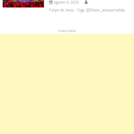
agosto 6, 2026
Felipe de Jesus - Siga: @felipe_jesusjornalista