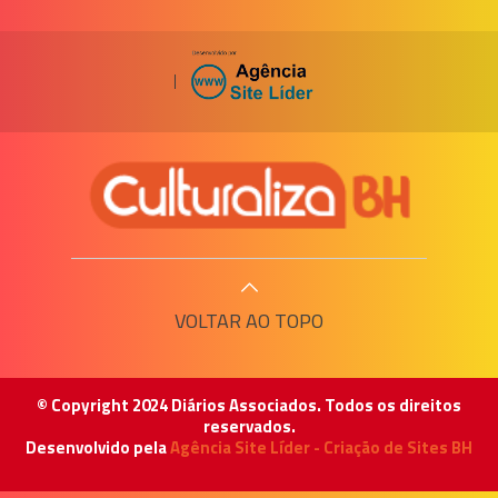
|
VOLTAR AO TOPO
© Copyright 2024 Diários Associados. Todos os direitos
reservados.
Desenvolvido pela
Agência Site Líder - Criação de Sites BH