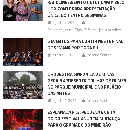
KAROLINE ABSINTO RETORNAM A BELO
HORIZONTE PARA APRESENTAÇÃO
ÚNICA NO TEATRO SESIMINAS
agosto 7, 2026
Felipe de Jesus - Siga: @felipe_jesusjornalista
5 EVENTOS PARA CURTIR NESTE FINAL
DE SEMANA POR TODA BH.
agosto 6, 2026
Joseane Santos
ORQUESTRA SINFÔNICA DE MINAS
GERAIS APRESENTA TRILHAS DE FILMES
NO PARQUE MUNICIPAL E NO PALÁCIO
DAS ARTES
agosto 6, 2026
Joseane Santos
ESPLANADA FICA PEQUENA E CÊ TÁ
DOIDO FESTIVAL ANUNCIA MUDANÇA
PARA O GRAMADO DO MINEIRÃO