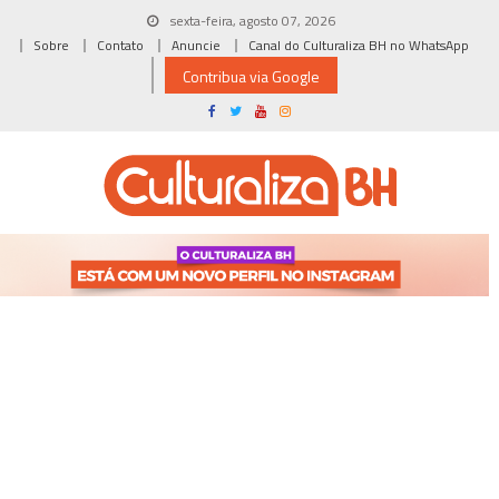
Skip
sexta-feira, agosto 07, 2026
to
Sobre
Contato
Anuncie
Canal do Culturaliza BH no WhatsApp
content
Contribua via Google