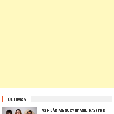
ÚLTIMAS
AS HILÁRIAS: SUZY BRASIL, KAYETE E